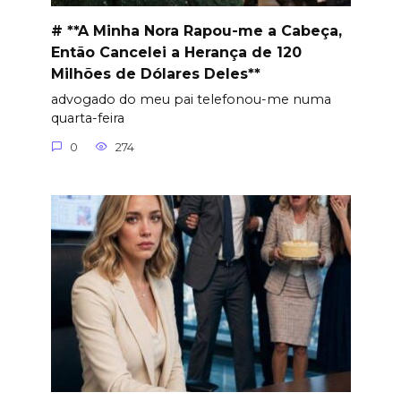
# **A Minha Nora Rapou-me a Cabeça,
Então Cancelei a Herança de 120
Milhões de Dólares Deles**
advogado do meu pai telefonou-me numa
quarta-feira
0
274