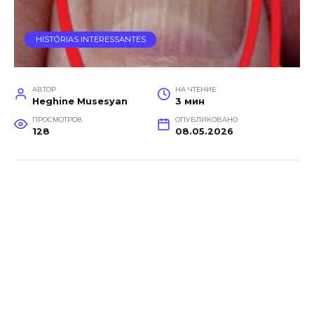
HISTÓRIAS INTERESSANTES
АВТОР
НА ЧТЕНИЕ
Heghine Musesyan
3 мин
ПРОСМОТРОВ
ОПУБЛИКОВАНО
128
08.05.2026