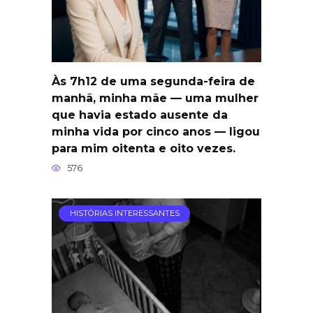
Às 7h12 de uma segunda-feira de
manhã, minha mãe — uma mulher
que havia estado ausente da
minha vida por cinco anos — ligou
para mim oitenta e oito vezes.
576
HISTÓRIAS INTERESSANTES