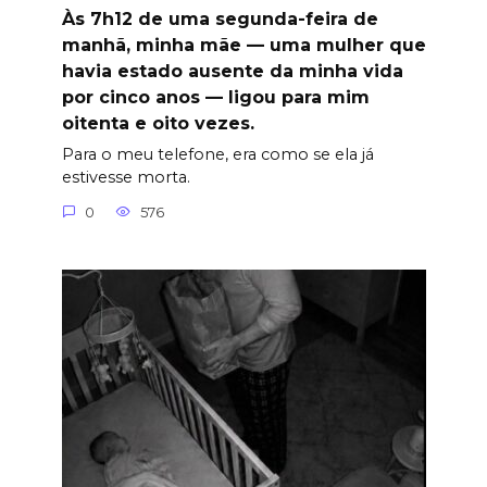
Às 7h12 de uma segunda-feira de
manhã, minha mãe — uma mulher que
havia estado ausente da minha vida
por cinco anos — ligou para mim
oitenta e oito vezes.
Para o meu telefone, era como se ela já
estivesse morta.
0
576