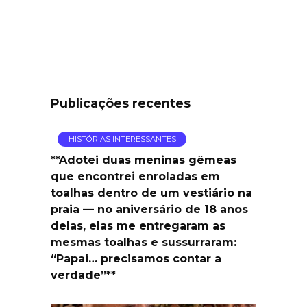
Publicações recentes
HISTÓRIAS INTERESSANTES
**Adotei duas meninas gêmeas
que encontrei enroladas em
toalhas dentro de um vestiário na
praia — no aniversário de 18 anos
delas, elas me entregaram as
mesmas toalhas e sussurraram:
“Papai… precisamos contar a
verdade”**