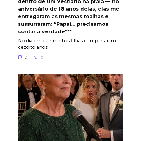
dentro de um vestiário na praia — no
aniversário de 18 anos delas, elas me
entregaram as mesmas toalhas e
sussurraram: “Papai… precisamos
contar a verdade”**
No dia em que minhas filhas completaram
dezoito anos
0
0