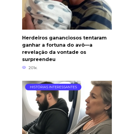
Herdeiros gananciosos tentaram
ganhar a fortuna do avô—a
revelação da vontade os
surpreendeu
201к.
HISTÓRIAS INTERESSANTES