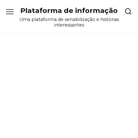
Перейти
Plataforma de informação
к
содержанию
Uma plataforma de sensibilização e histórias
interessantes