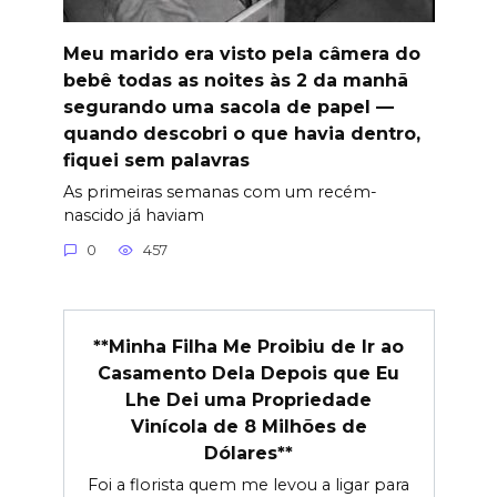
Meu marido era visto pela câmera do
bebê todas as noites às 2 da manhã
segurando uma sacola de papel —
quando descobri o que havia dentro,
fiquei sem palavras
As primeiras semanas com um recém-
nascido já haviam
0
457
**Minha Filha Me Proibiu de Ir ao
Casamento Dela Depois que Eu
Lhe Dei uma Propriedade
Vinícola de 8 Milhões de
Dólares**
Foi a florista quem me levou a ligar para