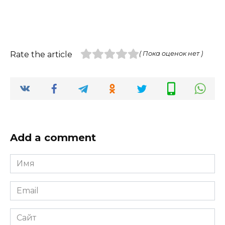
Rate the article
( Пока оценок нет )
Add a comment
Имя
*
Email
*
Сайт