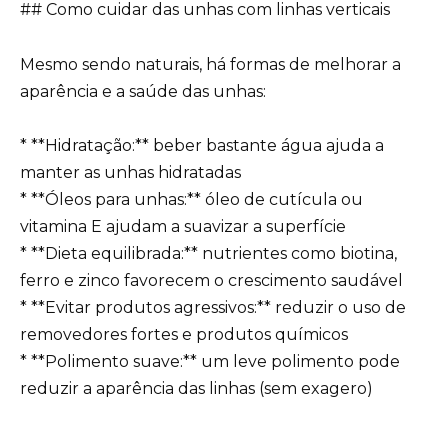
## Como cuidar das unhas com linhas verticais
Mesmo sendo naturais, há formas de melhorar a
aparência e a saúde das unhas:
* **Hidratação:** beber bastante água ajuda a
manter as unhas hidratadas
* **Óleos para unhas:** óleo de cutícula ou
vitamina E ajudam a suavizar a superfície
* **Dieta equilibrada:** nutrientes como biotina,
ferro e zinco favorecem o crescimento saudável
* **Evitar produtos agressivos:** reduzir o uso de
removedores fortes e produtos químicos
* **Polimento suave:** um leve polimento pode
reduzir a aparência das linhas (sem exagero)