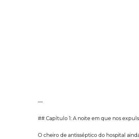
—
## Capítulo 1: A noite em que nos expul
O cheiro de antisséptico do hospital ai