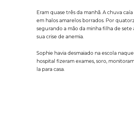
Eram quase três da manhã. A chuva caía f
em halos amarelos borrados. Por quatorze
segurando a mão da minha filha de sete 
sua crise de anemia.
Sophie havia desmaiado na escola naquela 
hospital fizeram exames, soro, monitora
la para casa.