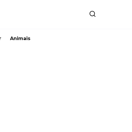
r
Animais