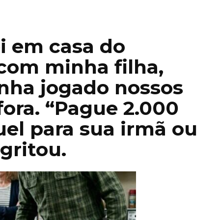
 em casa do
com minha filha,
inha jogado nossos
fora. “Pague 2.000
uel para sua irmã ou
gritou.