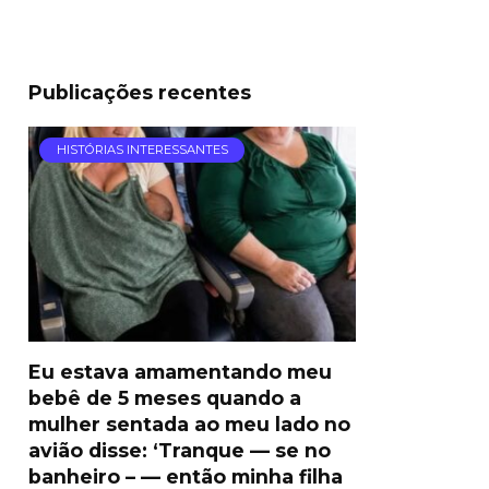
Publicações recentes
HISTÓRIAS INTERESSANTES
Eu estava amamentando meu
bebê de 5 meses quando a
mulher sentada ao meu lado no
avião disse: ‘Tranque — se no
banheiro – — então minha filha