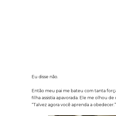
Eu disse não.
Então meu pai me bateu com tanta forç
filha assistia apavorada. Ele me olhou d
“Talvez agora você aprenda a obedecer.”