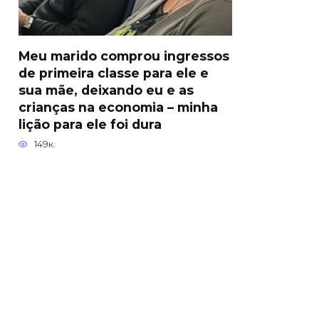
Meu marido comprou ingressos
de primeira classe para ele e
sua mãe, deixando eu e as
crianças na economia – minha
lição para ele foi dura
149к.