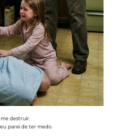
me destruir.
u parei de ter medo.