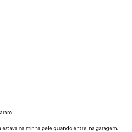
saram
nda estava na minha pele quando entrei na garagem.