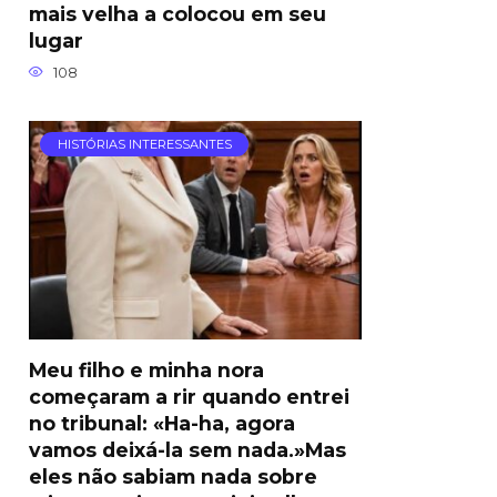
mais velha a colocou em seu
lugar
108
HISTÓRIAS INTERESSANTES
Meu filho e minha nora
começaram a rir quando entrei
no tribunal: «Ha-ha, agora
vamos deixá-la sem nada.»Mas
eles não sabiam nada sobre