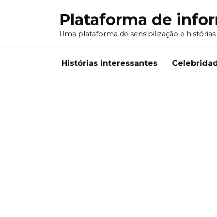
Перейти
Plataforma de info
к
содержанию
Uma plataforma de sensibilização e histórias
Histórias interessantes
Celebrida