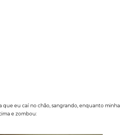
a que eu caí no chão, sangrando, enquanto minha
e cima e zombou: