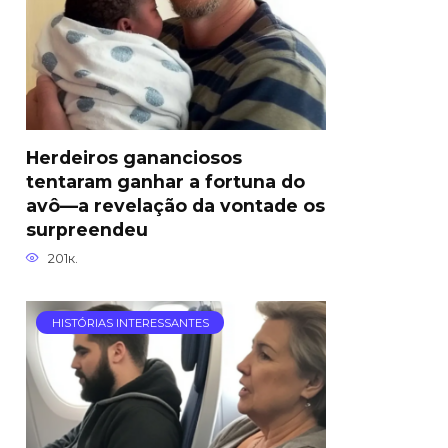
Herdeiros gananciosos
tentaram ganhar a fortuna do
avô—a revelação da vontade os
surpreendeu
201к.
HISTÓRIAS INTERESSANTES