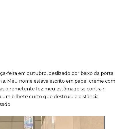
feira em outubro, deslizado por baixo da porta
a. Meu nome estava escrito em papel creme com
as o remetente fez meu estômago se contrair:
a um bilhete curto que destruiu a distância
sado.