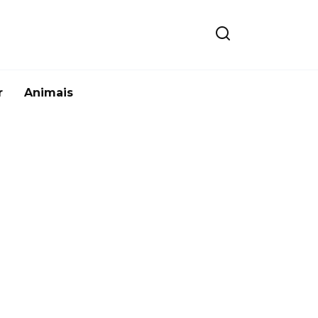
r
Animais