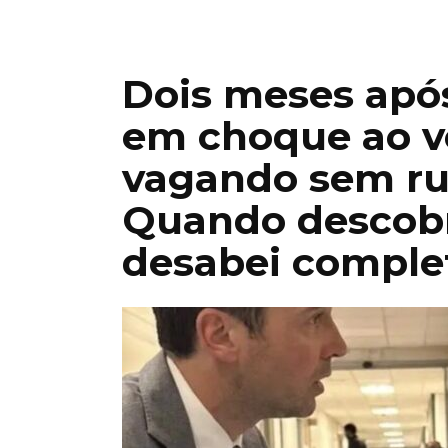
Dois meses após 
em choque ao v
vagando sem ru
Quando descobr
desabei comple