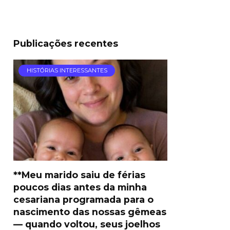
Publicações recentes
HISTÓRIAS INTERESSANTES
**Meu marido saiu de férias
poucos dias antes da minha
cesariana programada para o
nascimento das nossas gêmeas
— quando voltou, seus joelhos