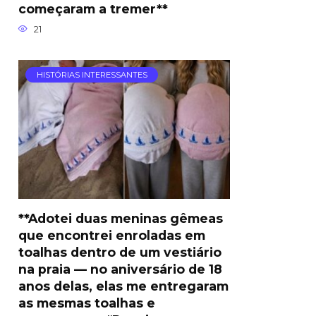
começaram a tremer**
21
HISTÓRIAS INTERESSANTES
**Adotei duas meninas gêmeas
que encontrei enroladas em
toalhas dentro de um vestiário
na praia — no aniversário de 18
anos delas, elas me entregaram
as mesmas toalhas e