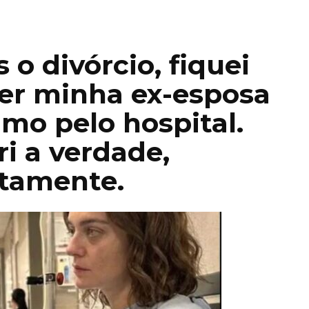
o divórcio, fiquei
er minha ex-esposa
mo pelo hospital.
i a verdade,
tamente.