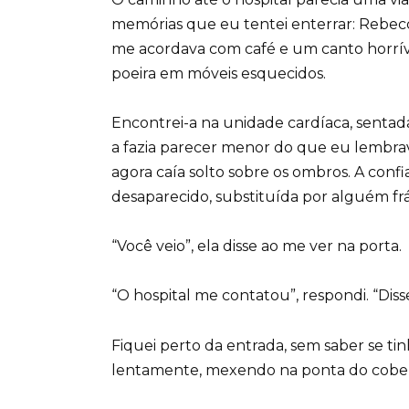
memórias que eu tentei enterrar: Rebecc
me acordava com café e um canto horríve
poeira em móveis esquecidos.
Encontrei-a na unidade cardíaca, sentad
a fazia parecer menor do que eu lembra
agora caía solto sobre os ombros. A conf
desaparecido, substituída por alguém frá
“Você veio”, ela disse ao me ver na porta.
“O hospital me contatou”, respondi. “Di
Fiquei perto da entrada, sem saber se ti
lentamente, mexendo na ponta do cober