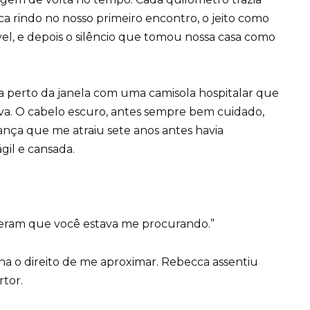
a rindo no nosso primeiro encontro, o jeito como
l, e depois o silêncio que tomou nossa casa como
a perto da janela com uma camisola hospitalar que
va. O cabelo escuro, antes sempre bem cuidado,
iança que me atraiu sete anos antes havia
gil e cansada.
sseram que você estava me procurando.”
nha o direito de me aproximar. Rebecca assentiu
tor.