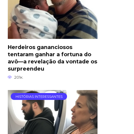
Herdeiros gananciosos
tentaram ganhar a fortuna do
avô—a revelação da vontade os
surpreendeu
201к.
HISTÓRIAS INTERESSANTES