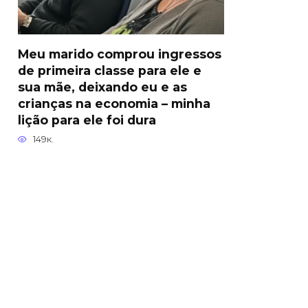
Meu marido comprou ingressos
de primeira classe para ele e
sua mãe, deixando eu e as
crianças na economia – minha
lição para ele foi dura
149к.