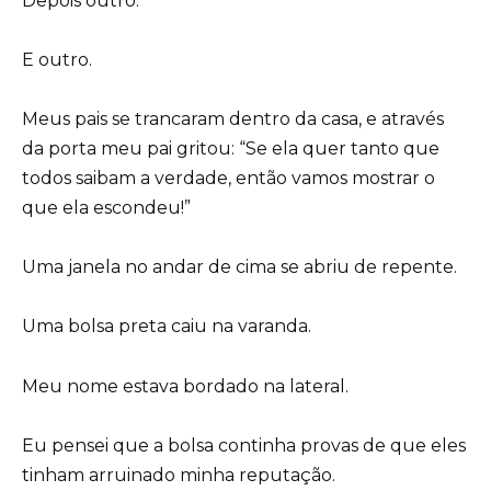
Depois outro.
E outro.
Meus pais se trancaram dentro da casa, e através
da porta meu pai gritou: “Se ela quer tanto que
todos saibam a verdade, então vamos mostrar o
que ela escondeu!”
Uma janela no andar de cima se abriu de repente.
Uma bolsa preta caiu na varanda.
Meu nome estava bordado na lateral.
Eu pensei que a bolsa continha provas de que eles
tinham arruinado minha reputação.