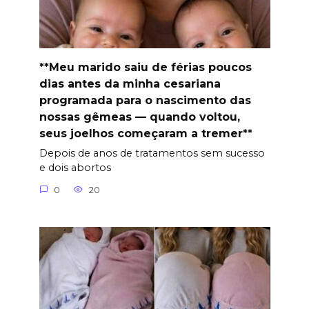
**Meu marido saiu de férias poucos
dias antes da minha cesariana
programada para o nascimento das
nossas gêmeas — quando voltou,
seus joelhos começaram a tremer**
Depois de anos de tratamentos sem sucesso
e dois abortos
0
20