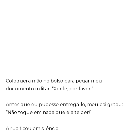
Coloquei a mão no bolso para pegar meu
documento militar. “Xerife, por favor.”
Antes que eu pudesse entregá-lo, meu pai gritou:
“Não toque em nada que ela te der!”
A rua ficou em silêncio.