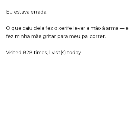
Eu estava errada.
O que caiu dela fez o xerife levar a mão à arma — e
fez minha mãe gritar para meu pai correr.
Visited 828 times, 1 visit(s) today