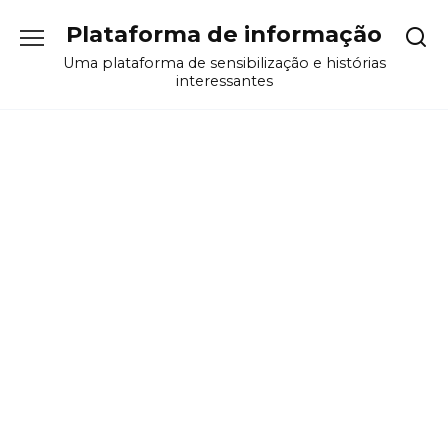
Перейти
Plataforma de informação
к
содержанию
Uma plataforma de sensibilização e histórias
interessantes