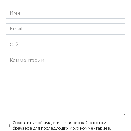
Имя
*
Email
*
Сайт
Комментарий
Сохранить моё имя, email и адрес сайта в этом
браузере для последующих моих комментариев.