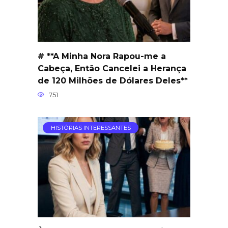
# **A Minha Nora Rapou-me a
Cabeça, Então Cancelei a Herança
de 120 Milhões de Dólares Deles**
751
HISTÓRIAS INTERESSANTES