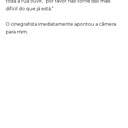
toda a rua ouvir, “por favor não torne isso mais
difícil do que já está.”
O cinegrafista imediatamente apontou a câmera
para mim.