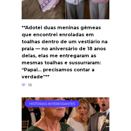
**Adotei duas meninas gêmeas
que encontrei enroladas em
toalhas dentro de um vestiário na
praia — no aniversário de 18 anos
delas, elas me entregaram as
mesmas toalhas e sussurraram:
“Papai… precisamos contar a
verdade”**
18
HISTÓRIAS INTERESSANTES