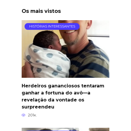
Os mais vistos
HISTÓRIAS INTERESSANTES
Herdeiros gananciosos tentaram
ganhar a fortuna do avô—a
revelação da vontade os
surpreendeu
201к.