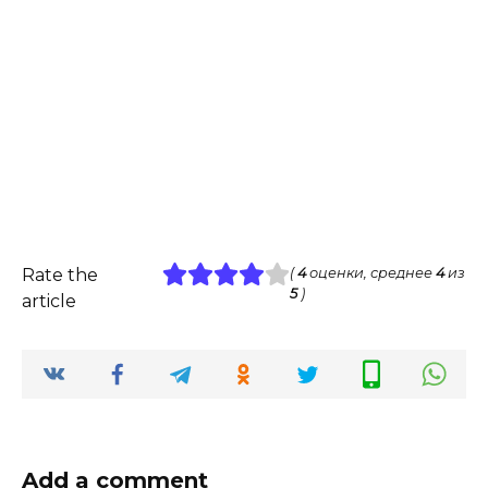
Rate the
(
4
оценки, среднее
4
из
5
)
article
Add a comment