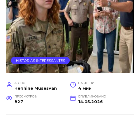
HISTÓRIAS INTERESSANTES
АВТОР
НА ЧТЕНИЕ
Heghine Musesyan
4 мин
ПРОСМОТРОВ
ОПУБЛИКОВАНО
827
14.05.2026