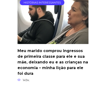
HISTÓRIAS INTERESSANTES
Meu marido comprou ingressos
de primeira classe para ele e sua
mãe, deixando eu e as crianças na
economia – minha lição para ele
foi dura
149к.