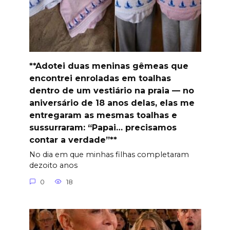
**Adotei duas meninas gêmeas que
encontrei enroladas em toalhas
dentro de um vestiário na praia — no
aniversário de 18 anos delas, elas me
entregaram as mesmas toalhas e
sussurraram: “Papai… precisamos
contar a verdade”**
No dia em que minhas filhas completaram
dezoito anos
0
18