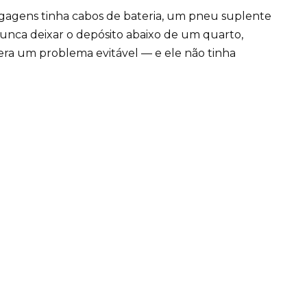
bagagens tinha cabos de bateria, um pneu suplente
nunca deixar o depósito abaixo de um quarto,
era um problema evitável — e ele não tinha