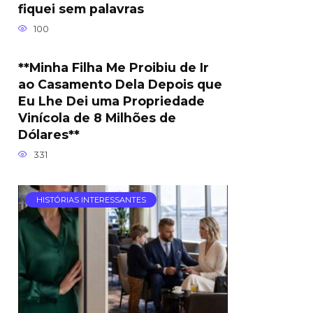
fiquei sem palavras
100
**Minha Filha Me Proibiu de Ir
ao Casamento Dela Depois que
Eu Lhe Dei uma Propriedade
Vinícola de 8 Milhões de
Dólares**
331
HISTÓRIAS INTERESSANTES