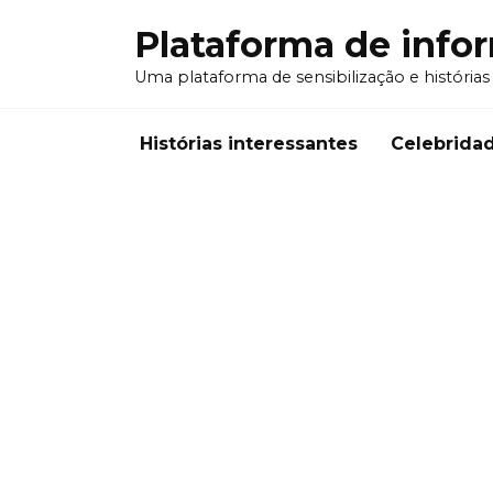
Перейти
Plataforma de info
к
содержанию
Uma plataforma de sensibilização e histórias
Histórias interessantes
Celebrida