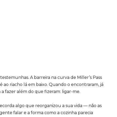
testemunhas. A barreira na curva de Miller’s Pass
até ao riacho lá em baixo. Quando o encontraram, já
a a fazer além do que fizeram: ligar-me.
orda algo que reorganizou a sua vida — não as
 agente falar e a forma como a cozinha parecia