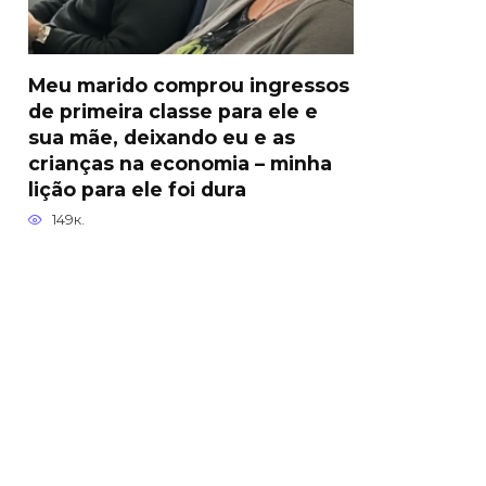
Meu marido comprou ingressos
de primeira classe para ele e
sua mãe, deixando eu e as
crianças na economia – minha
lição para ele foi dura
149к.