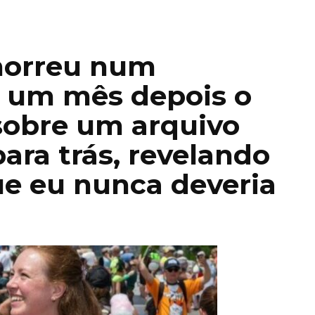
morreu num
 um mês depois o
 sobre um arquivo
ara trás, revelando
e eu nunca deveria