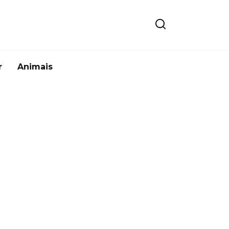
r
Animais