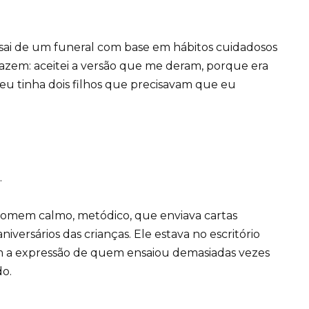
sai de um funeral com base em hábitos cuidadosos
 fazem: aceitei a versão que me deram, porque era
 eu tinha dois filhos que precisavam que eu
.
homem calmo, metódico, que enviava cartas
iversários das crianças. Ele estava no escritório
m a expressão de quem ensaiou demasiadas vezes
o.