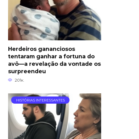
Herdeiros gananciosos
tentaram ganhar a fortuna do
avô—a revelação da vontade os
surpreendeu
201к.
HISTÓRIAS INTERESSANTES