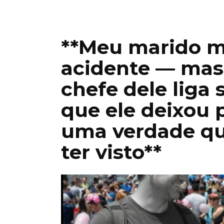
**Meu marido 
acidente — mas
chefe dele liga
que ele deixou p
uma verdade qu
ter visto**