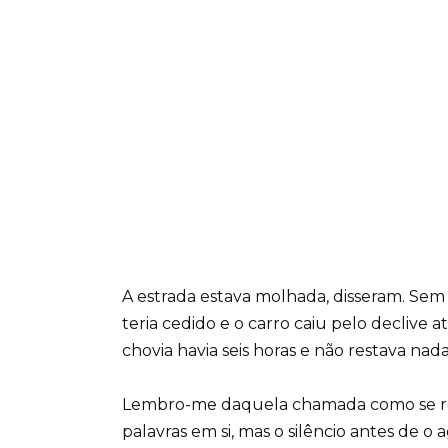
A estrada estava molhada, disseram. Sem 
teria cedido e o carro caiu pelo declive 
chovia havia seis horas e não restava nad
Lembro-me daquela chamada como se rec
palavras em si, mas o silêncio antes de o