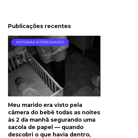
Publicações recentes
HISTÓRIAS INTERESSANTES
Meu marido era visto pela
câmera do bebê todas as noites
às 2 da manhã segurando uma
sacola de papel — quando
descobri o que havia dentro,