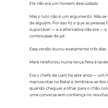
Ele não era um homem descuidado.
Mas o luto não é um argumento. Não se 
de alguém. Por isso fiz o que as pessoas
suportável — e a alternativa não era — e
continuasse de pé.
Essa versão durou exatamente três dias.
Mark telefonou numa terça-feira à tarde
Era o chefe de Liam há sete anos — um 
manuscritas no Natal e lembrava-se dos an
quando cheguei, a olhar para o chão co
uma conversa sem confiança no resultad