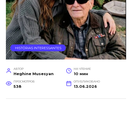
HISTÓRIAS INTERESSANTES
АВТОР
НА ЧТЕНИЕ
Heghine Musesyan
10 мин
ПРОСМОТРОВ
ОПУБЛИКОВАНО
538
13.06.2026