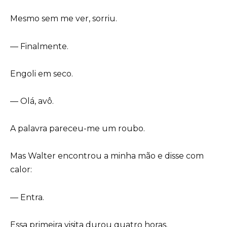
Mesmo sem me ver, sorriu.
— Finalmente.
Engoli em seco.
— Olá, avô.
A palavra pareceu-me um roubo.
Mas Walter encontrou a minha mão e disse com
calor:
— Entra.
Essa primeira visita durou quatro horas.