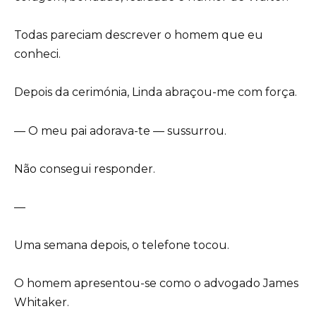
Todas pareciam descrever o homem que eu
conheci.
Depois da cerimónia, Linda abraçou-me com força.
— O meu pai adorava-te — sussurrou.
Não consegui responder.
—
Uma semana depois, o telefone tocou.
O homem apresentou-se como o advogado James
Whitaker.