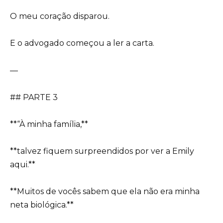
O meu coração disparou.
E o advogado começou a ler a carta.
—
## PARTE 3
**“À minha família,**
**talvez fiquem surpreendidos por ver a Emily
aqui.**
**Muitos de vocês sabem que ela não era minha
neta biológica.**