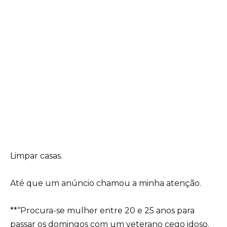
Limpar casas.
Até que um anúncio chamou a minha atenção.
**“Procura-se mulher entre 20 e 25 anos para
passar os domingos com um veterano cego idoso.