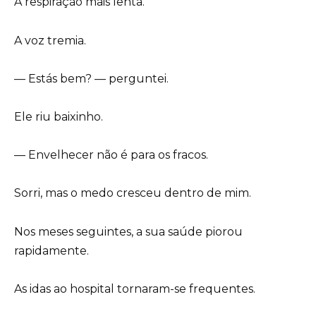
A respiração mais lenta.
A voz tremia.
— Estás bem? — perguntei.
Ele riu baixinho.
— Envelhecer não é para os fracos.
Sorri, mas o medo cresceu dentro de mim.
Nos meses seguintes, a sua saúde piorou
rapidamente.
As idas ao hospital tornaram-se frequentes.