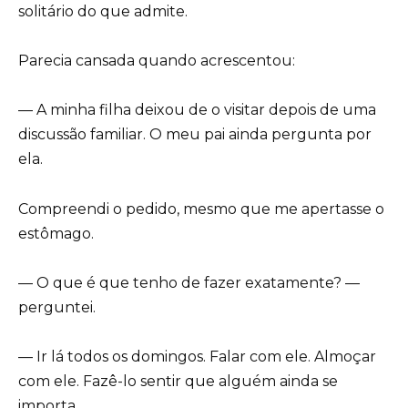
solitário do que admite.
Parecia cansada quando acrescentou:
— A minha filha deixou de o visitar depois de uma
discussão familiar. O meu pai ainda pergunta por
ela.
Compreendi o pedido, mesmo que me apertasse o
estômago.
— O que é que tenho de fazer exatamente? —
perguntei.
— Ir lá todos os domingos. Falar com ele. Almoçar
com ele. Fazê-lo sentir que alguém ainda se
importa.