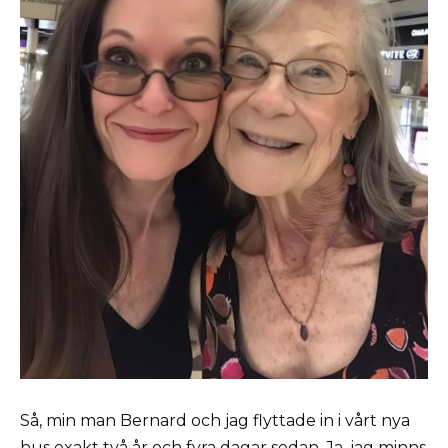
Så, min man Bernard och jag flyttade in i vårt nya
hus exakt två år och fyra dagar sedan. Ja, jag minns