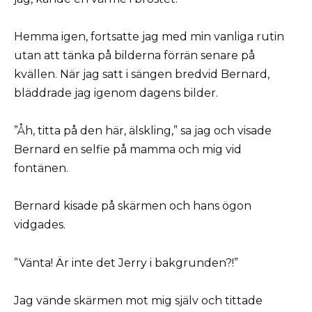
Hemma igen, fortsatte jag med min vanliga rutin
utan att tänka på bilderna förrän senare på
kvällen. När jag satt i sängen bredvid Bernard,
bläddrade jag igenom dagens bilder.
”Åh, titta på den här, älskling,” sa jag och visade
Bernard en selfie på mamma och mig vid
fontänen.
Bernard kisade på skärmen och hans ögon
vidgades.
”Vänta! Är inte det Jerry i bakgrunden?!”
Jag vände skärmen mot mig själv och tittade