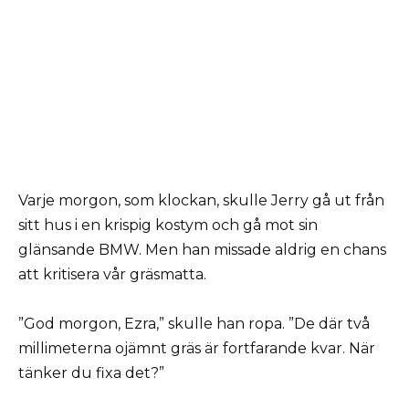
Varje morgon, som klockan, skulle Jerry gå ut från
sitt hus i en krispig kostym och gå mot sin
glänsande BMW. Men han missade aldrig en chans
att kritisera vår gräsmatta.
”God morgon, Ezra,” skulle han ropa. ”De där två
millimeterna ojämnt gräs är fortfarande kvar. När
tänker du fixa det?”