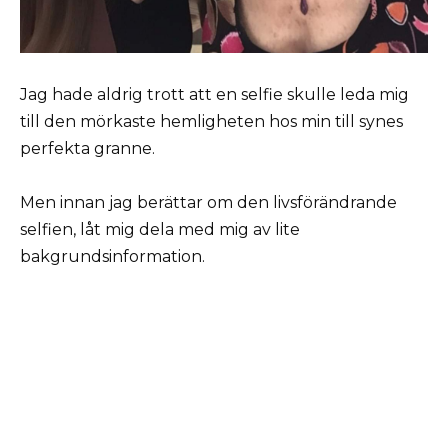
Jag hade aldrig trott att en selfie skulle leda mig
till den mörkaste hemligheten hos min till synes
perfekta granne.
Men innan jag berättar om den livsförändrande
selfien, låt mig dela med mig av lite
bakgrundsinformation.