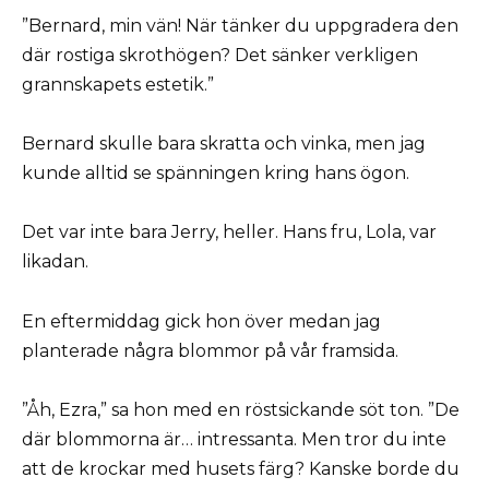
”Bernard, min vän! När tänker du uppgradera den
där rostiga skrothögen? Det sänker verkligen
grannskapets estetik.”
Bernard skulle bara skratta och vinka, men jag
kunde alltid se spänningen kring hans ögon.
Det var inte bara Jerry, heller. Hans fru, Lola, var
likadan.
En eftermiddag gick hon över medan jag
planterade några blommor på vår framsida.
”Åh, Ezra,” sa hon med en röstsickande söt ton. ”De
där blommorna är… intressanta. Men tror du inte
att de krockar med husets färg? Kanske borde du