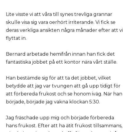
Lite visste vi att våra till synes trevliga grannar
skulle visa sig vara oerhört irriterande. Vi fick se
deras verkliga ansikten några månader efter att vi
flyttat in.
Bernard arbetade hemifrån innan han fick det
fantastiska jobbet på ett kontor nära vårt ställe.
Han bestämde sig för att ta det jobbet, vilket
betydde att jag var tvungen att gå upp tidigt för
att förbereda frukost och se honom iväg. När han
började, började jag vakna klockan 5:30.
Jag fräschade upp mig och började förbereda
hans frukost. Efter att ha ätit frukost tillsammans,