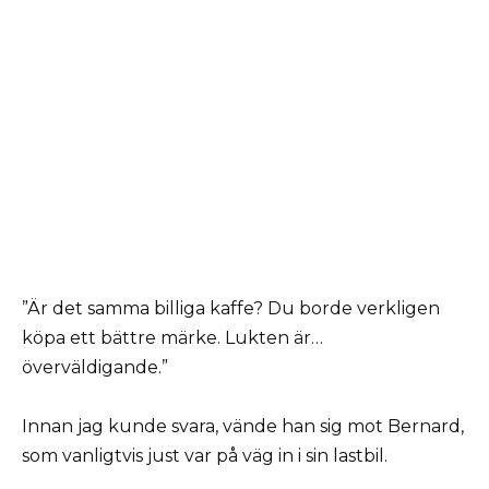
”Är det samma billiga kaffe? Du borde verkligen
köpa ett bättre märke. Lukten är…
överväldigande.”
Innan jag kunde svara, vände han sig mot Bernard,
som vanligtvis just var på väg in i sin lastbil.