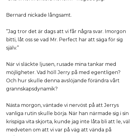
Bernard nickade långsamt.
”Jag tror det är dags att vi får några svar. Imorgon
bitti, låt oss se vad Mr. Perfect har att säga för sig
själv.”
När vi släckte ljusen, rusade mina tankar med
möjligheter. Vad höll Jerry på med egentligen?
Och hur skulle denna avslöjande förändra vårt
grannskapsdynamik?
Nästa morgon, väntade vi nervöst på att Jerrys
vanliga rutin skulle börja. När han närmade sig i sin
krispiga vita skjorta, kunde jag inte låta bli att le, väl
medveten om att vi var på väg att vända på