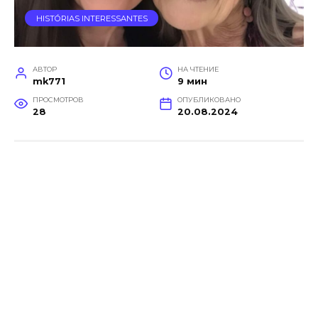
HISTÓRIAS INTERESSANTES
АВТОР
НА ЧТЕНИЕ
mk771
9 мин
ПРОСМОТРОВ
ОПУБЛИКОВАНО
28
20.08.2024