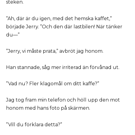
steken.
”Ah, där är du igen, med det hemska kaffet,”
började Jerry. ”Och den där lastbilen! När tänker
du—”
”Jerry, vi måste prata,” avbröt jag honom.
Han stannade, såg mer irriterad än förvånad ut.
”Vad nu? Fler klagomål om ditt kaffe?”
Jag tog fram min telefon och höll upp den mot
honom med hans foto på skärmen.
”Vill du förklara detta?”