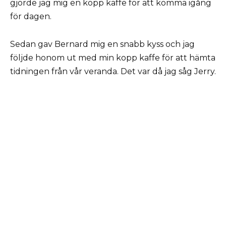
gjorde jag mig en kopp kaffe för att komma igång
för dagen.
Sedan gav Bernard mig en snabb kyss och jag
följde honom ut med min kopp kaffe för att hämta
tidningen från vår veranda. Det var då jag såg Jerry.