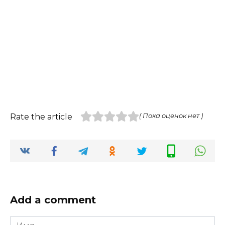
Rate the article
( Пока оценок нет )
Add a comment
Имя