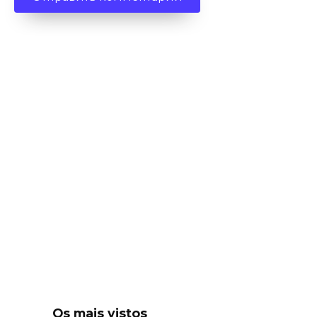
Os mais vistos