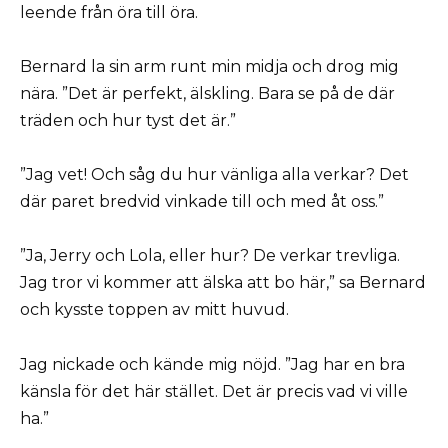
leende från öra till öra.
Bernard la sin arm runt min midja och drog mig
nära. ”Det är perfekt, älskling. Bara se på de där
träden och hur tyst det är.”
”Jag vet! Och såg du hur vänliga alla verkar? Det
där paret bredvid vinkade till och med åt oss.”
”Ja, Jerry och Lola, eller hur? De verkar trevliga.
Jag tror vi kommer att älska att bo här,” sa Bernard
och kysste toppen av mitt huvud.
Jag nickade och kände mig nöjd. ”Jag har en bra
känsla för det här stället. Det är precis vad vi ville
ha.”