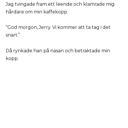
Jag tvingade fram ett leende och klamrade mig
hårdare om min kaffekopp.
”God morgon, Jerry. Vi kommer att ta tag i det
snart.”
Då rynkade han på näsan och betraktade min
kopp.