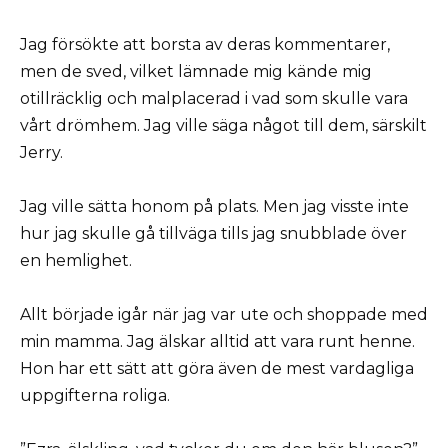
Jag försökte att borsta av deras kommentarer,
men de sved, vilket lämnade mig kände mig
otillräcklig och malplacerad i vad som skulle vara
vårt drömhem. Jag ville säga något till dem, särskilt
Jerry.
Jag ville sätta honom på plats. Men jag visste inte
hur jag skulle gå tillväga tills jag snubblade över
en hemlighet.
Allt började igår när jag var ute och shoppade med
min mamma. Jag älskar alltid att vara runt henne.
Hon har ett sätt att göra även de mest vardagliga
uppgifterna roliga.