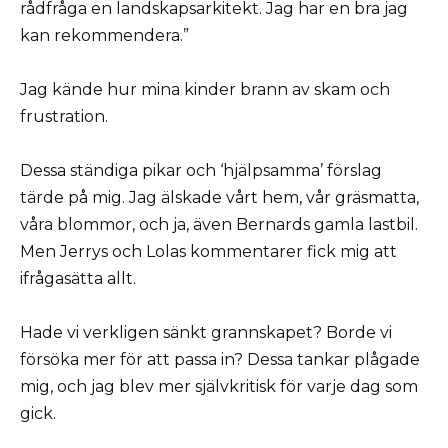
rådfråga en landskapsarkitekt. Jag har en bra jag
kan rekommendera.”
Jag kände hur mina kinder brann av skam och
frustration.
Dessa ständiga pikar och ‘hjälpsamma’ förslag
tärde på mig. Jag älskade vårt hem, vår gräsmatta,
våra blommor, och ja, även Bernards gamla lastbil.
Men Jerrys och Lolas kommentarer fick mig att
ifrågasätta allt.
Hade vi verkligen sänkt grannskapet? Borde vi
försöka mer för att passa in? Dessa tankar plågade
mig, och jag blev mer självkritisk för varje dag som
gick.