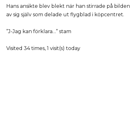
Hans ansikte blev blekt när han stirrade på bilden
av sig själv som delade ut flygblad i köpcentret.
”J-Jag kan förklara…” stam
Visited 34 times, 1 visit(s) today