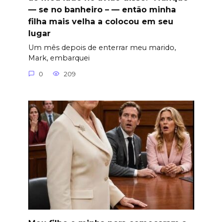
— se no banheiro – — então minha
filha mais velha a colocou em seu
lugar
Um mês depois de enterrar meu marido,
Mark, embarquei
0
209