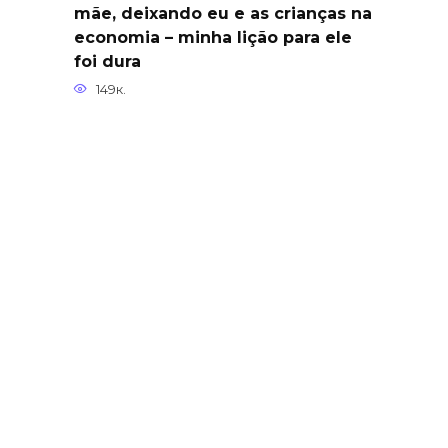
mãe, deixando eu e as crianças na
economia – minha lição para ele
foi dura
149к.