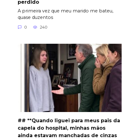
perdido
A primeira vez que meu marido me bateu,
quase duzentos
0
240
## **Quando liguei para meus pais da
capela do hospital, minhas mãos
ainda estavam manchadas de cinzas