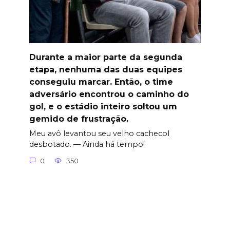
Durante a maior parte da segunda
etapa, nenhuma das duas equipes
conseguiu marcar. Então, o time
adversário encontrou o caminho do
gol, e o estádio inteiro soltou um
gemido de frustração.
Meu avô levantou seu velho cachecol
desbotado. — Ainda há tempo!
0
350