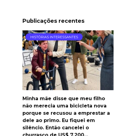
Publicações recentes
HISTÓRIAS INTERESSANTES
Minha mãe disse que meu filho
não merecia uma bicicleta nova
porque se recusou a emprestar a
dele ao primo. Eu fiquei em
silêncio. Então cancelei o
churrasco de US$ 7.200…