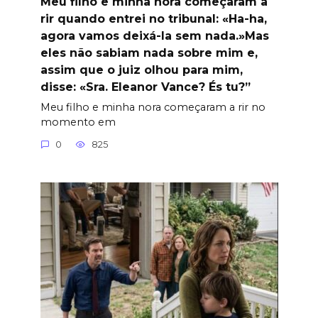
Meu filho e minha nora começaram a
rir quando entrei no tribunal: «Ha-ha,
agora vamos deixá-la sem nada.»Mas
eles não sabiam nada sobre mim e,
assim que o juiz olhou para mim,
disse: «Sra. Eleanor Vance? És tu?”
Meu filho e minha nora começaram a rir no
momento em
0
825