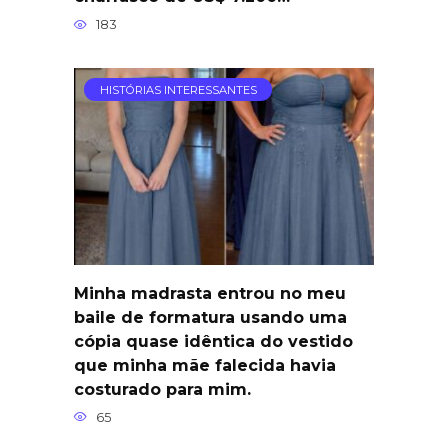
183
HISTÓRIAS INTERESSANTES
Minha madrasta entrou no meu
baile de formatura usando uma
cópia quase idêntica do vestido
que minha mãe falecida havia
costurado para mim.
65