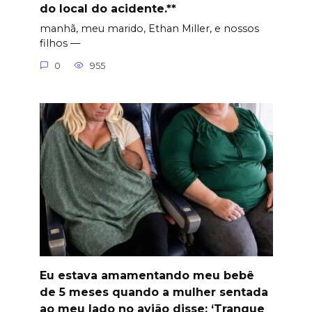
do local do acidente.**
manhã, meu marido, Ethan Miller, e nossos
filhos —
0
955
Eu estava amamentando meu bebê
de 5 meses quando a mulher sentada
ao meu lado no avião disse: ‘Tranque