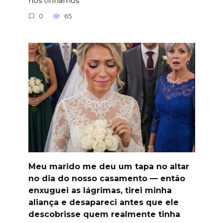
nós tínhamos
0
65
Meu marido me deu um tapa no altar
no dia do nosso casamento — então
enxuguei as lágrimas, tirei minha
aliança e desapareci antes que ele
descobrisse quem realmente tinha