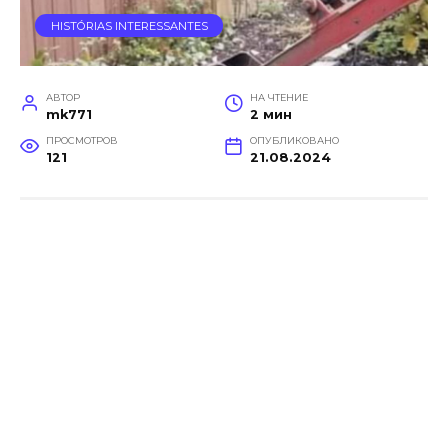
HISTÓRIAS INTERESSANTES
АВТОР
НА ЧТЕНИЕ
mk771
2 мин
ПРОСМОТРОВ
ОПУБЛИКОВАНО
121
21.08.2024