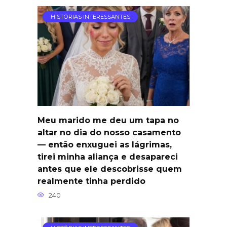
HISTÓRIAS INTERESSANTES
Meu marido me deu um tapa no
altar no dia do nosso casamento
— então enxuguei as lágrimas,
tirei minha aliança e desapareci
antes que ele descobrisse quem
realmente tinha perdido
240