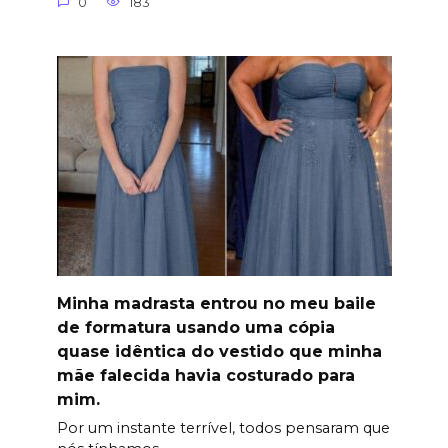
0
183
Minha madrasta entrou no meu baile
de formatura usando uma cópia
quase idêntica do vestido que minha
mãe falecida havia costurado para
mim.
Por um instante terrível, todos pensaram que