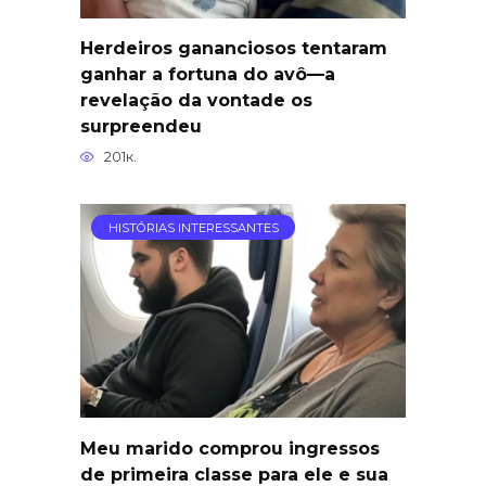
Herdeiros gananciosos tentaram
ganhar a fortuna do avô—a
revelação da vontade os
surpreendeu
201к.
HISTÓRIAS INTERESSANTES
Meu marido comprou ingressos
de primeira classe para ele e sua