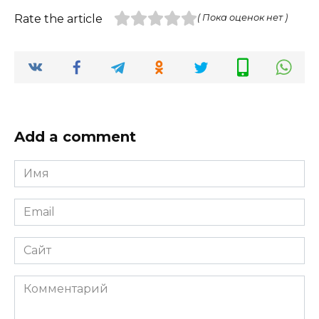
Rate the article
( Пока оценок нет )
Add a comment
Имя
*
Email
*
Сайт
Комментарий