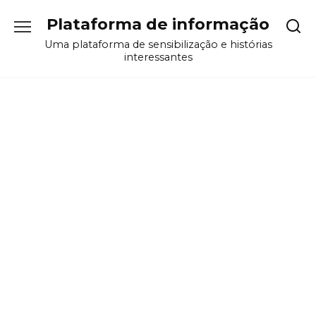
Перейти
Plataforma de informação
к
содержанию
Uma plataforma de sensibilização e histórias
interessantes