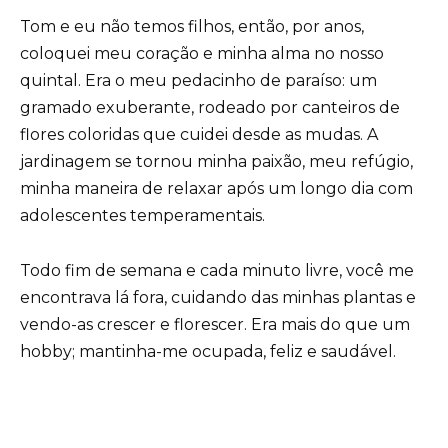
Tom e eu não temos filhos, então, por anos,
coloquei meu coração e minha alma no nosso
quintal. Era o meu pedacinho de paraíso: um
gramado exuberante, rodeado por canteiros de
flores coloridas que cuidei desde as mudas. A
jardinagem se tornou minha paixão, meu refúgio,
minha maneira de relaxar após um longo dia com
adolescentes temperamentais.
Todo fim de semana e cada minuto livre, você me
encontrava lá fora, cuidando das minhas plantas e
vendo-as crescer e florescer. Era mais do que um
hobby; mantinha-me ocupada, feliz e saudável.