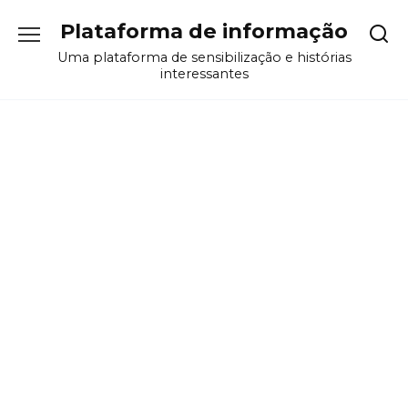
Перейти
Plataforma de informação
к
содержанию
Uma plataforma de sensibilização e histórias
interessantes