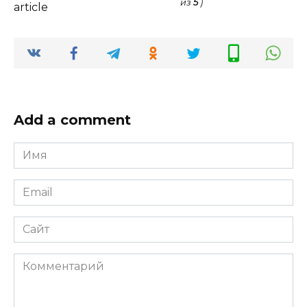
из
5
)
article
Add a comment
Имя
*
Email
*
Сайт
Комментарий