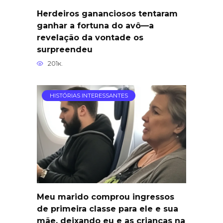
Herdeiros gananciosos tentaram
ganhar a fortuna do avô—a
revelação da vontade os
surpreendeu
201к.
HISTÓRIAS INTERESSANTES
Meu marido comprou ingressos
de primeira classe para ele e sua
mãe, deixando eu e as crianças na