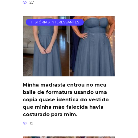
27
HISTÓRIAS INTERESSANTES
Minha madrasta entrou no meu
baile de formatura usando uma
cópia quase idêntica do vestido
que minha mãe falecida havia
costurado para mim.
15