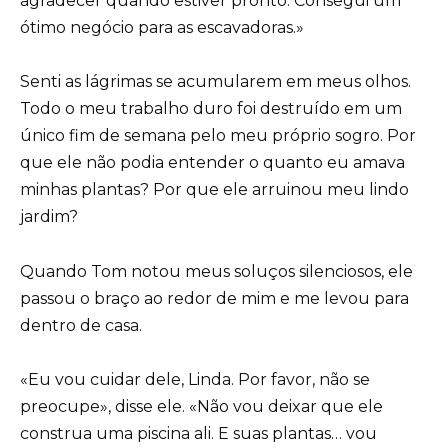
agradecer quando estiver pronto. Consegui um
ótimo negócio para as escavadoras.»
Senti as lágrimas se acumularem em meus olhos.
Todo o meu trabalho duro foi destruído em um
único fim de semana pelo meu próprio sogro. Por
que ele não podia entender o quanto eu amava
minhas plantas? Por que ele arruinou meu lindo
jardim?
Quando Tom notou meus soluços silenciosos, ele
passou o braço ao redor de mim e me levou para
dentro de casa.
«Eu vou cuidar dele, Linda. Por favor, não se
preocupe», disse ele. «Não vou deixar que ele
construa uma piscina ali. E suas plantas… vou