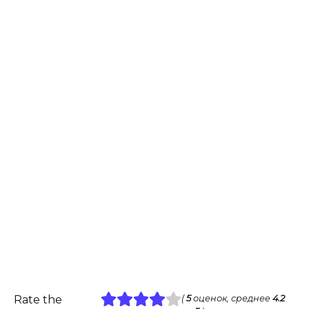
Rate the
(
5
оценок, среднее
4.2