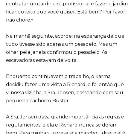
contratar um jardineiro profissional e fazer o jardim
ficar do jeito que você quiser. Está bem? Por favor,
não chore.»
Na manhã seguinte, acordei na esperança de que
tudo tivesse sido apenas um pesadelo. Mas um
olhar pela janela confirmou o pesadelo. As
escavadoras estavam de volta.
Enquanto continuavam o trabalho, o karma
decidiu fazer uma visita a Richard, e foi então que
vi nossa vizinha, a Sra. Jensen, passeando com seu
pequeno cachorro Buster.
A Sra. Jensen dava grande importância às regras e
regulamentos, e ela e Richard nunca se deram
bem. Para minha surpresa, ela marchou direto até