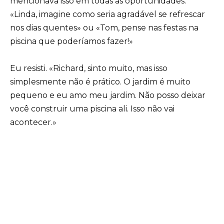
mencionava isso em todas as oportunidades.
«Linda, imagine como seria agradável se refrescar
nos dias quentes» ou «Tom, pense nas festas na
piscina que poderíamos fazer!»
Eu resisti. «Richard, sinto muito, mas isso
simplesmente não é prático. O jardim é muito
pequeno e eu amo meu jardim. Não posso deixar
você construir uma piscina ali. Isso não vai
acontecer.»