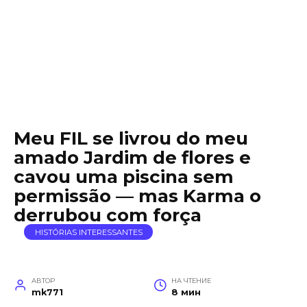
Meu FIL se livrou do meu
amado Jardim de flores e
cavou uma piscina sem
permissão — mas Karma o
derrubou com força
HISTÓRIAS INTERESSANTES
АВТОР
НА ЧТЕНИЕ
mk771
8 мин