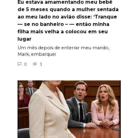
Eu estava amamentando meu bebê
de 5 meses quando a mulher sentada
ao meu lado no avião disse: ‘Tranque
— se no banheiro – — então minha
filha mais velha a colocou em seu
lugar
Um mês depois de enterrar meu marido,
Mark, embarquei
0
3