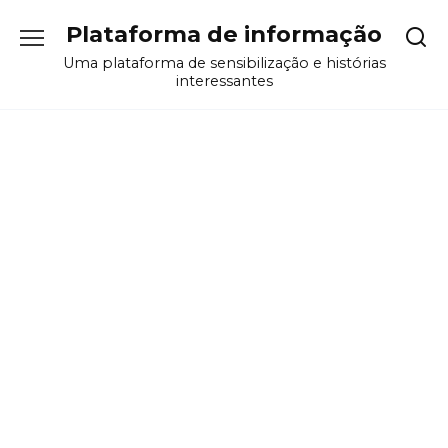
Перейти
Plataforma de informação
к
содержанию
Uma plataforma de sensibilização e histórias
interessantes