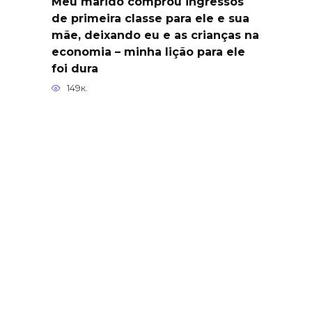
Meu marido comprou ingressos
de primeira classe para ele e sua
mãe, deixando eu e as crianças na
economia – minha lição para ele
foi dura
149к.