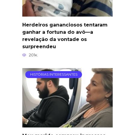
Herdeiros gananciosos tentaram
ganhar a fortuna do avô—a
revelação da vontade os
surpreendeu
201к.
HISTÓRIAS INTERESSANTES