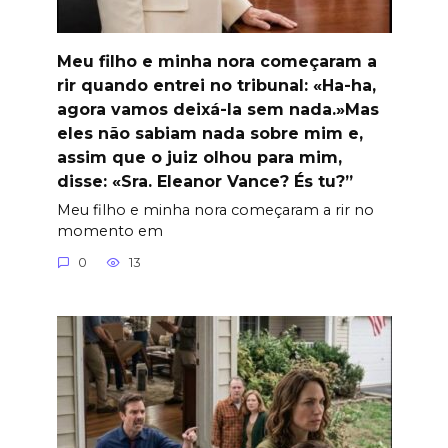
Meu filho e minha nora começaram a
rir quando entrei no tribunal: «Ha-ha,
agora vamos deixá-la sem nada.»Mas
eles não sabiam nada sobre mim e,
assim que o juiz olhou para mim,
disse: «Sra. Eleanor Vance? És tu?”
Meu filho e minha nora começaram a rir no
momento em
0
13