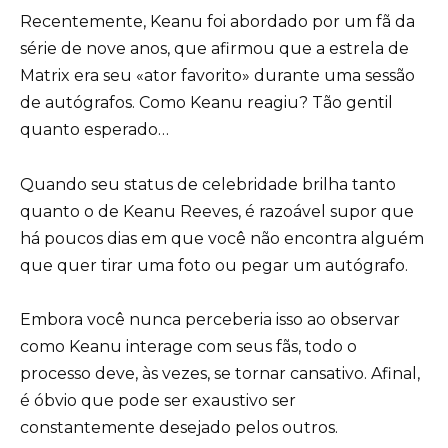
Recentemente, Keanu foi abordado por um fã da
série de nove anos, que afirmou que a estrela de
Matrix era seu «ator favorito» durante uma sessão
de autógrafos. Como Keanu reagiu? Tão gentil
quanto esperado…
Quando seu status de celebridade brilha tanto
quanto o de Keanu Reeves, é razoável supor que
há poucos dias em que você não encontra alguém
que quer tirar uma foto ou pegar um autógrafo.
Embora você nunca perceberia isso ao observar
como Keanu interage com seus fãs, todo o
processo deve, às vezes, se tornar cansativo. Afinal,
é óbvio que pode ser exaustivo ser
constantemente desejado pelos outros.