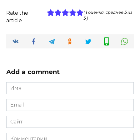
Rate the
(
1
оценка, среднее
5
из
5
)
article
Add a comment
Имя
*
Email
*
Сайт
Комментарий