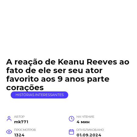
A reação de Keanu Reeves ao
fato de ele ser seu ator
favorito aos 9 anos parte
corações
HISTÓRIAS INTERESSANTES
АВТОР
НА ЧТЕНИЕ
mk771
4 мин
ПРОСМОТРОВ
ОПУБЛИКОВАНО
1324
01.09.2024