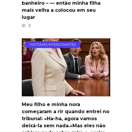
banheiro – — então minha filha
mais velha a colocou em seu
lugar
3
HISTÓRIAS INTERESSANTES
Meu filho e minha nora
começaram a rir quando entrei no
tribunal: «Ha-ha, agora vamos
deixá-la sem nada.»Mas eles não