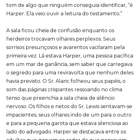
tom de algo que ninguém conseguia identificar, “é
Harper. Ela veio ouvir a leitura do testamento.”
A sala ficou cheia de confusão enquanto os
herdeiros trocavam olhares perplexos. Seus
sorrisos presunçosos e avarentos vacilaram pela
primeira vez. Lá estava Harper, uma pessoa pacífica
em um mar de ganância, sem saber que carregava
o segredo para uma reviravolta que nenhum deles
havia previsto. O Sr. Alaric folheou seus papéis, o
som das páginas crispantes ressoando no clima
tenso que preenchia a sala cheia de silêncio
nervoso. Os filhos e netos do Sr. Lewis sentavam-se
impacientes, seus olhares indo de um para o outro
e para a pequena garota que estava silenciosa ao
lado do advogado. Harper se destacava entre os