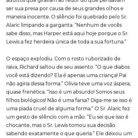
adultos que giravam ao redor do que pensavam
ser sua presa por causa de seus grandes olhos e
maneira inocente. O silêncio foi quebrado pelo Sr.
Alaric limpando a garganta. “Nenhum de vocês
sabe disso, mas Harper está aqui hoje porque o Sr.
Lewis a fez herdeira única de toda a sua fortuna.”
O espaço explodiu. Com o rosto ruborizado de
raiva, Richard saltou de seu assento. “O que diabos
você está dizendo? Ela é apenas uma criança! Pai
não agiria dessa forma.” Olivia teve uma voz áspera,
quase frenética. “Isso é um absurdo! Somos seus
filhos biológicos! Não é uma farsa? Diga-me se isso é
uma piada cruel de alguma forma.” O Sr. Alaric fez
um gesto de silêncio com a mão. “Eu sei que isso é
chocante, mas o Sr. Lewis tomou sua decisão
sabendo exatamente o que queria.” Ele deixou um