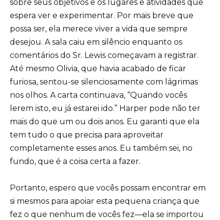
sobre seus objetivos e os lugares e atividades que
espera ver e experimentar. Por mais breve que
possa ser, ela merece viver a vida que sempre
desejou. A sala caiu em silêncio enquanto os
comentários do Sr. Lewis começavam a registrar.
Até mesmo Olivia, que havia acabado de ficar
furiosa, sentou-se silenciosamente com lágrimas
nos olhos. A carta continuava, “Quando vocês
lerem isto, eu já estarei ido.” Harper pode não ter
mais do que um ou dois anos. Eu garanti que ela
tem tudo o que precisa para aproveitar
completamente esses anos. Eu também sei, no
fundo, que é a coisa certa a fazer.
Portanto, espero que vocês possam encontrar em
si mesmos para apoiar esta pequena criança que
fez o que nenhum de vocês fez—ela se importou