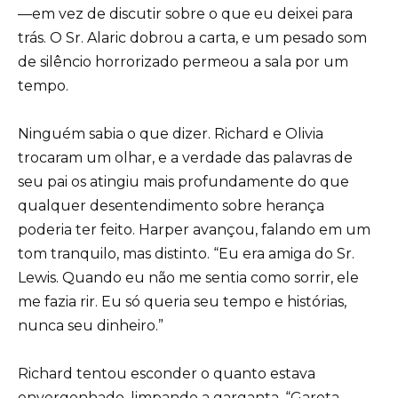
—em vez de discutir sobre o que eu deixei para
trás. O Sr. Alaric dobrou a carta, e um pesado som
de silêncio horrorizado permeou a sala por um
tempo.
Ninguém sabia o que dizer. Richard e Olivia
trocaram um olhar, e a verdade das palavras de
seu pai os atingiu mais profundamente do que
qualquer desentendimento sobre herança
poderia ter feito. Harper avançou, falando em um
tom tranquilo, mas distinto. “Eu era amiga do Sr.
Lewis. Quando eu não me sentia como sorrir, ele
me fazia rir. Eu só queria seu tempo e histórias,
nunca seu dinheiro.”
Richard tentou esconder o quanto estava
envergonhado, limpando a garganta. “Garota…