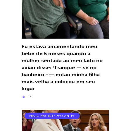
Eu estava amamentando meu
bebê de 5 meses quando a
mulher sentada ao meu lado no
avião disse: ‘Tranque — se no
banheiro – — então minha filha
mais velha a colocou em seu
lugar
13
HISTÓRIAS INTERESSANTES