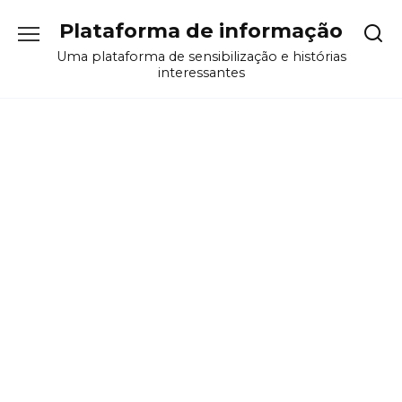
Перейти
Plataforma de informação
к
содержанию
Uma plataforma de sensibilização e histórias
interessantes