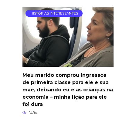
HISTÓRIAS INTERESSANTES
Meu marido comprou ingressos
de primeira classe para ele e sua
mãe, deixando eu e as crianças na
economia – minha lição para ele
foi dura
149к.