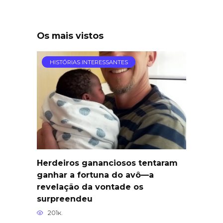
Os mais vistos
HISTÓRIAS INTERESSANTES
Herdeiros gananciosos tentaram
ganhar a fortuna do avô—a
revelação da vontade os
surpreendeu
201к.