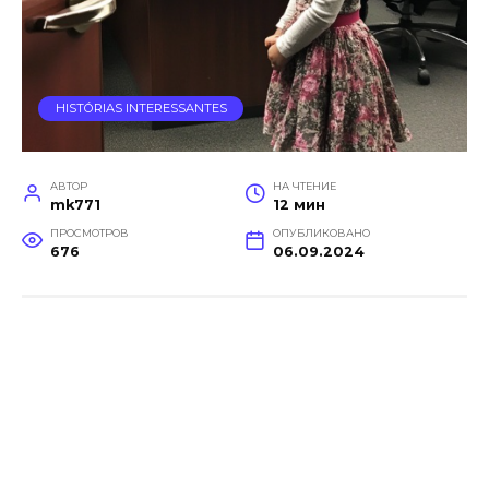
HISTÓRIAS INTERESSANTES
АВТОР
НА ЧТЕНИЕ
mk771
12 мин
ПРОСМОТРОВ
ОПУБЛИКОВАНО
676
06.09.2024