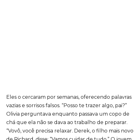
Eles o cercaram por semanas, oferecendo palavras
vazias e sorrisos falsos. “Posso te trazer algo, pai?”
Olivia perguntava enquanto passava um copo de
chá que ela não se dava ao trabalho de preparar.
“Vovô, você precisa relaxar. Derek, o filho mais novo
de Richard, disse: “Vamos cuidar de tudo.” O jovem