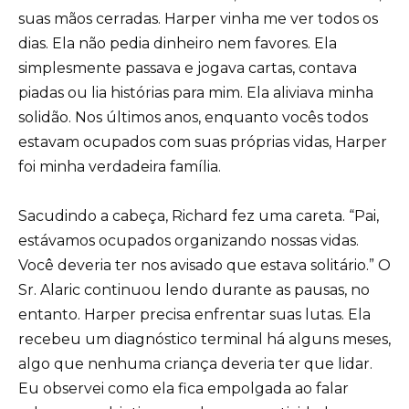
suas mãos cerradas. Harper vinha me ver todos os
dias. Ela não pedia dinheiro nem favores. Ela
simplesmente passava e jogava cartas, contava
piadas ou lia histórias para mim. Ela aliviava minha
solidão. Nos últimos anos, enquanto vocês todos
estavam ocupados com suas próprias vidas, Harper
foi minha verdadeira família.
Sacudindo a cabeça, Richard fez uma careta. “Pai,
estávamos ocupados organizando nossas vidas.
Você deveria ter nos avisado que estava solitário.” O
Sr. Alaric continuou lendo durante as pausas, no
entanto. Harper precisa enfrentar suas lutas. Ela
recebeu um diagnóstico terminal há alguns meses,
algo que nenhuma criança deveria ter que lidar.
Eu observei como ela fica empolgada ao falar