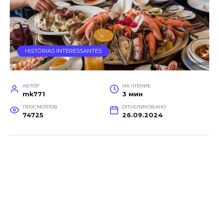
HISTÓRIAS INTERESSANTES
АВТОР
НА ЧТЕНИЕ
mk771
3 мин
ПРОСМОТРОВ
ОПУБЛИКОВАНО
74725
26.09.2024