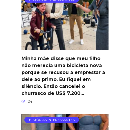
Minha mãe disse que meu filho
não merecia uma bicicleta nova
porque se recusou a emprestar a
dele ao primo. Eu fiquei em
silêncio. Então cancelei o
churrasco de US$ 7.200…
24
HISTÓRIAS INTERESSANTES