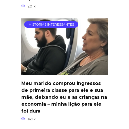
201к.
HISTÓRIAS INTERESSANTES
Meu marido comprou ingressos
de primeira classe para ele e sua
mãe, deixando eu e as crianças na
economia – minha lição para ele
foi dura
149к.