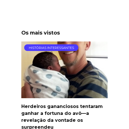
Os mais vistos
HISTÓRIAS INTERESSANTES
Herdeiros gananciosos tentaram
ganhar a fortuna do avô—a
revelação da vontade os
surpreendeu