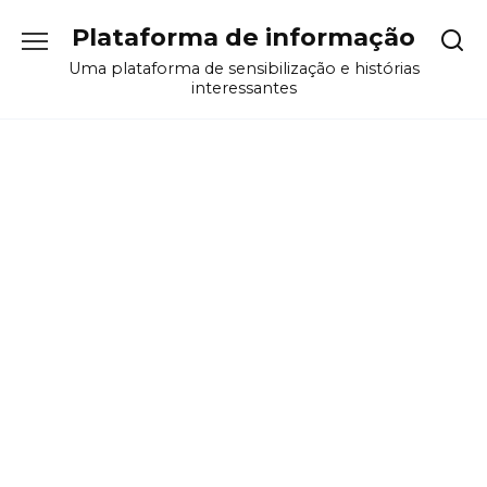
Перейти
Plataforma de informação
к
содержанию
Uma plataforma de sensibilização e histórias
interessantes