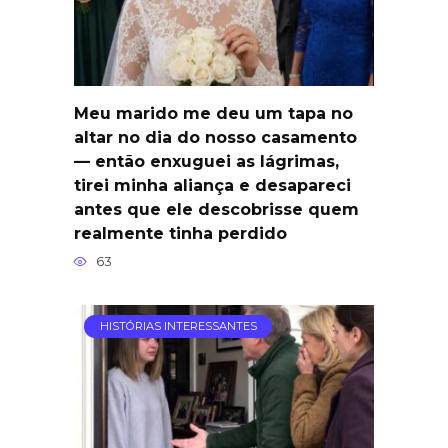
Meu marido me deu um tapa no
altar no dia do nosso casamento
— então enxuguei as lágrimas,
tirei minha aliança e desapareci
antes que ele descobrisse quem
realmente tinha perdido
63
HISTÓRIAS INTERESSANTES