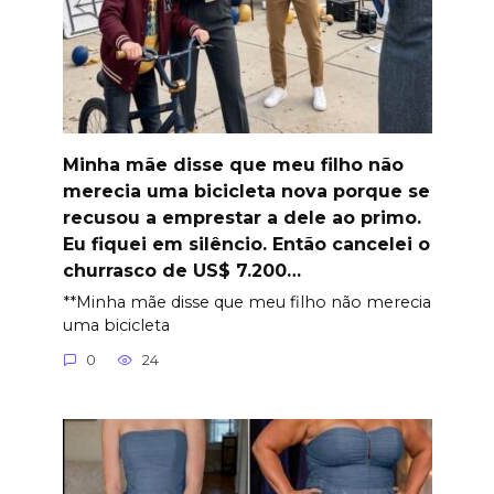
Minha mãe disse que meu filho não
merecia uma bicicleta nova porque se
recusou a emprestar a dele ao primo.
Eu fiquei em silêncio. Então cancelei o
churrasco de US$ 7.200…
**Minha mãe disse que meu filho não merecia
uma bicicleta
0
24