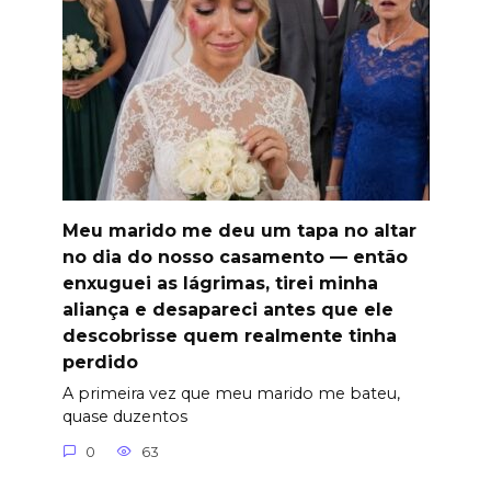
Meu marido me deu um tapa no altar
no dia do nosso casamento — então
enxuguei as lágrimas, tirei minha
aliança e desapareci antes que ele
descobrisse quem realmente tinha
perdido
A primeira vez que meu marido me bateu,
quase duzentos
0
63