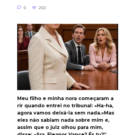
0
202
Meu filho e minha nora começaram a
rir quando entrei no tribunal: «Ha-ha,
agora vamos deixá-la sem nada.»Mas
eles não sabiam nada sobre mim e,
assim que o juiz olhou para mim,
disse: «Sra. Eleanor Vance? És tu?”