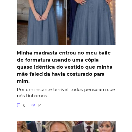
Minha madrasta entrou no meu baile
de formatura usando uma cópia
quase idêntica do vestido que minha
mãe falecida havia costurado para
mim.
Por um instante terrível, todos pensaram que
nós tínhamos
0
14