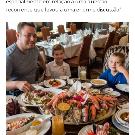
especialmente em relação a uma questão
recorrente que levou a uma enorme discussão.’