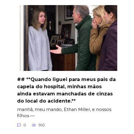
## **Quando liguei para meus pais da
capela do hospital, minhas mãos
ainda estavam manchadas de cinzas
do local do acidente.**
manhã, meu marido, Ethan Miller, e nossos
filhos —
0
910