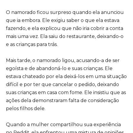
O namorado ficou surpreso quando ela anunciou
que ia embora. Ele exigiu saber o que ela estava
fazendo, e ela explicou que não iria cobrir a conta
mais uma vez. Ela saiu do restaurante, deixando-o
e as crianças para trás.
Mais tarde, o namorado ligou, acusando-a de ser
egoísta e de abandoná-lo e suas crianças. Ele
estava chateado por ela deixá-los em uma situação
difícil e por ter que cancelar o pedido, deixando
suas crianças em casa com fome. Ele insistiu que as
ações dela demonstraram falta de consideração
pelos filhos dele.
Quando a mulher compartilhou sua experiência
no Reddit, ela enfrentou uma mistura de opiniões.