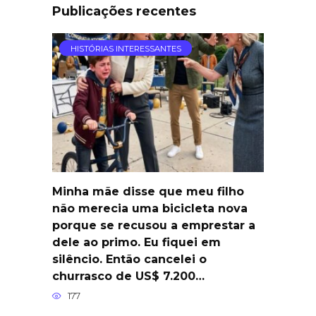
Publicações recentes
HISTÓRIAS INTERESSANTES
Minha mãe disse que meu filho
não merecia uma bicicleta nova
porque se recusou a emprestar a
dele ao primo. Eu fiquei em
silêncio. Então cancelei o
churrasco de US$ 7.200…
177