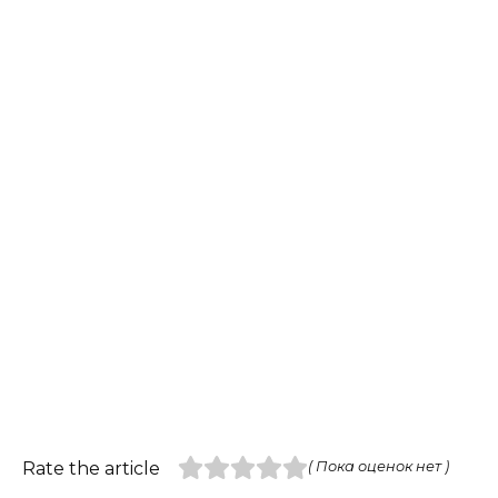
Rate the article
( Пока оценок нет )