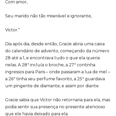
Com amor,
Seu marido não tão miserável e ignorante,
Victor.”
Dia após dia, desde então, Gracie abria uma caixa
do calendário de advento, começando da número
28 até a 1, e encontrava tudo o que ela queria
nelas. A 28ª incluía o broche, a 27ª continha
ingressos para Paris – onde passaram a lua de mel –
a 26ª tinha seu perfume favorito, a 25ª guardava
um pingente de diamante, e assim por diante.
Gracie sabia que Victor não retornaria para ela, mas
podia sentir sua presença no presente atencioso
que ele havia deixado para ela.