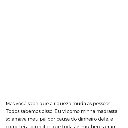
Mas você sabe que a riqueza muda as pessoas.
Todos sabemos disso. Eu vi como minha madrasta
só amava meu pai por causa do dinheiro dele, e
comecei a acreditar que todas as mulheres eram