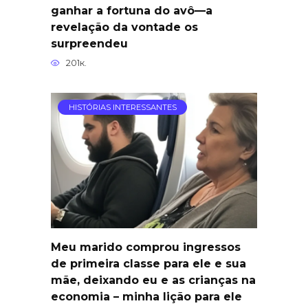
ganhar a fortuna do avô—a
revelação da vontade os
surpreendeu
201к.
HISTÓRIAS INTERESSANTES
Meu marido comprou ingressos
de primeira classe para ele e sua
mãe, deixando eu e as crianças na
economia – minha lição para ele