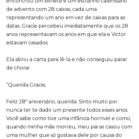
encontrou um bilhete e um estranho calendário
de advento com 28 caixas, cada uma
representando um ano em vez de caixas para as
datas. Gracie percebeu imediatamente que os 28
anos representavam os anos em que ela e Victor
estavam casados.
Ela abriu a carta para lê-la e não conseguiu parar
de chorar.
“Querida Gracie,
Feliz 28º aniversário, querida. Sinto muito por
nunca ter te dado um presente todos esses anos.
Você sabe como tive uma infância horrível e como,
quando minha mãe morreu, meu pai se casou com
uma mulher que só gostava dele por causa do