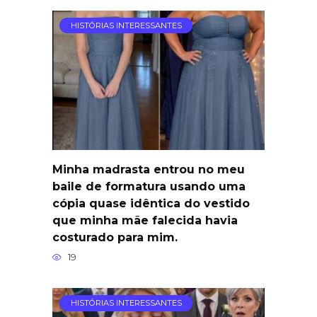
HISTÓRIAS INTERESSANTES
Minha madrasta entrou no meu
baile de formatura usando uma
cópia quase idêntica do vestido
que minha mãe falecida havia
costurado para mim.
19
HISTÓRIAS INTERESSANTES