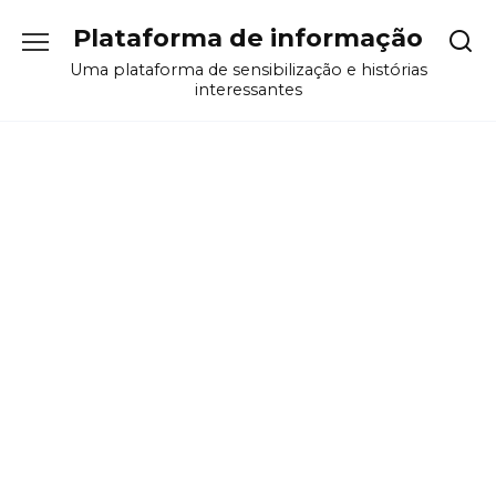
Перейти
Plataforma de informação
к
содержанию
Uma plataforma de sensibilização e histórias
interessantes