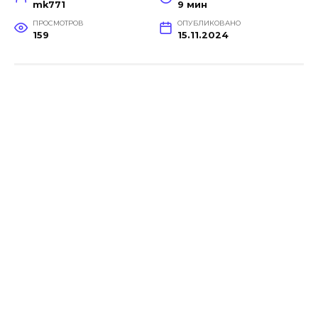
mk771
9 мин
ПРОСМОТРОВ
ОПУБЛИКОВАНО
159
15.11.2024