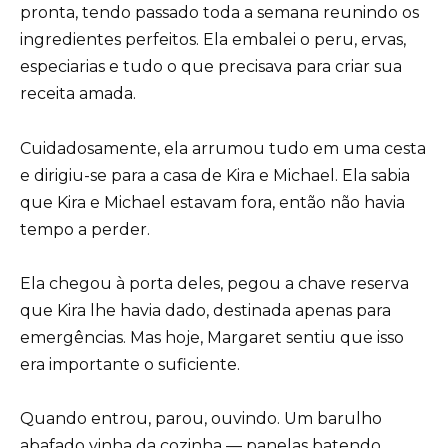
pronta, tendo passado toda a semana reunindo os
ingredientes perfeitos. Ela embalei o peru, ervas,
especiarias e tudo o que precisava para criar sua
receita amada.
Cuidadosamente, ela arrumou tudo em uma cesta
e dirigiu-se para a casa de Kira e Michael. Ela sabia
que Kira e Michael estavam fora, então não havia
tempo a perder.
Ela chegou à porta deles, pegou a chave reserva
que Kira lhe havia dado, destinada apenas para
emergências. Mas hoje, Margaret sentiu que isso
era importante o suficiente.
Quando entrou, parou, ouvindo. Um barulho
abafado vinha da cozinha — panelas batendo,