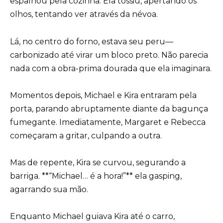
espalhou pela cozinha. Ela tossiu, apertando os
olhos, tentando ver através da névoa.
Lá, no centro do forno, estava seu peru—
carbonizado até virar um bloco preto. Não parecia
nada com a obra-prima dourada que ela imaginara.
Momentos depois, Michael e Kira entraram pela
porta, parando abruptamente diante da bagunça
fumegante. Imediatamente, Margaret e Rebecca
começaram a gritar, culpando a outra.
Mas de repente, Kira se curvou, segurando a
barriga. **“Michael… é a hora!”** ela gasping,
agarrando sua mão.
Enquanto Michael guiava Kira até o carro,