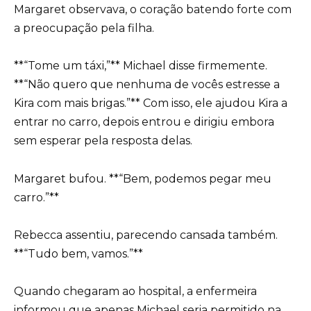
Margaret observava, o coração batendo forte com
a preocupação pela filha.
**“Tome um táxi,”** Michael disse firmemente.
**“Não quero que nenhuma de vocês estresse a
Kira com mais brigas.”** Com isso, ele ajudou Kira a
entrar no carro, depois entrou e dirigiu embora
sem esperar pela resposta delas.
Margaret bufou. **“Bem, podemos pegar meu
carro.”**
Rebecca assentiu, parecendo cansada também.
**“Tudo bem, vamos.”**
Quando chegaram ao hospital, a enfermeira
informou que apenas Michael seria permitido na