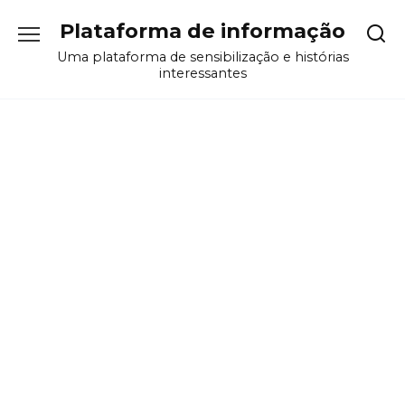
Перейти
Plataforma de informação
к
содержанию
Uma plataforma de sensibilização e histórias
interessantes