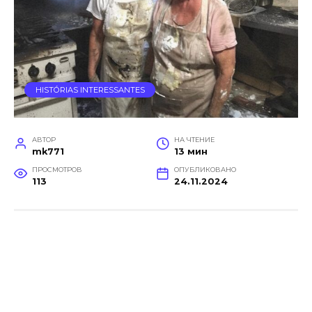
HISTÓRIAS INTERESSANTES
АВТОР
НА ЧТЕНИЕ
mk771
13 мин
ПРОСМОТРОВ
ОПУБЛИКОВАНО
113
24.11.2024