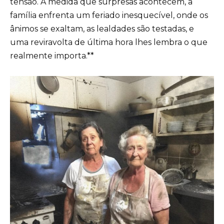
tensão. À medida que surpresas acontecem, a
família enfrenta um feriado inesquecível, onde os
ânimos se exaltam, as lealdades são testadas, e
uma reviravolta de última hora lhes lembra o que
realmente importa.**