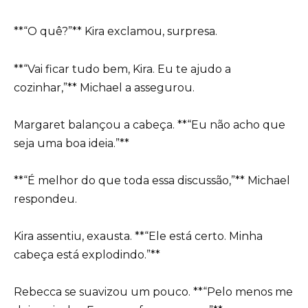
**“O quê?”** Kira exclamou, surpresa.
**“Vai ficar tudo bem, Kira. Eu te ajudo a
cozinhar,”** Michael a assegurou.
Margaret balançou a cabeça. **“Eu não acho que
seja uma boa ideia.”**
**“É melhor do que toda essa discussão,”** Michael
respondeu.
Kira assentiu, exausta. **“Ele está certo. Minha
cabeça está explodindo.”**
Rebecca se suavizou um pouco. **“Pelo menos me