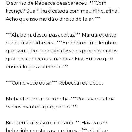
O sorriso de Rebecca desapareceu. **“Com
licença? Sua filha é casada com meu filho, afinal.
Acho que isso me dá o direito de falar.”**
**“Ah, bem, desculpas aceitas,”** Margaret disse
com uma risada seca. **“Embora eu me lembre
que seu filho nem sabia lavar os próprios pratos
quando começou a namorar Kira. Eu tive que
ensiná-lo pessoalmente!”**
**“Como você ousa!”** Rebecca retrucou.
Michael entrou na cozinha. **“Por favor, calma.
Vamos manter a paz, certo?”**
Kira deu um suspiro cansado. **“Haverá um
bebezinho nesta casa em breve,”** ela disse