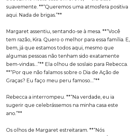
suavemente. **“Queremos uma atmosfera positiva
aqui. Nada de brigas.”**
Margaret assentiu, sentando-se à mesa. **“Você
tem razão, Kira. Quero o melhor para essa família. E,
bem, já que estamos todos aqui, mesmo que
algumas pessoas não tenham sido exatamente
bem-vindas…”** Ela olhou de soslaio para Rebecca.
**“Por que não falamos sobre o Dia de Ação de
Graças? Eu faço meu peru famoso…”**
Rebecca a interrompeu. **“Na verdade, eu ia
sugerir que celebrássemos na minha casa este
ano.”**
Os olhos de Margaret estreitaram. **“Nós