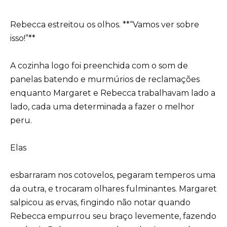
Rebecca estreitou os olhos. **“Vamos ver sobre
isso!”**
A cozinha logo foi preenchida com o som de
panelas batendo e murmúrios de reclamações
enquanto Margaret e Rebecca trabalhavam lado a
lado, cada uma determinada a fazer o melhor
peru.
Elas
esbarraram nos cotovelos, pegaram temperos uma
da outra, e trocaram olhares fulminantes. Margaret
salpicou as ervas, fingindo não notar quando
Rebecca empurrou seu braço levemente, fazendo