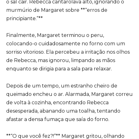
o sal cair. Rebecca cantarolava alto, ignorando o
murmúrio de Margaret sobre **“erros de
principiante.”**
Finalmente, Margaret terminou o peru,
colocando-o cuidadosamente no forno com um
sorriso vitorioso. Ela percebeu a irritação nos olhos
de Rebecca, mas ignorou, limpando as mãos
enquanto se dirigia para a sala para relaxar.
Depois de um tempo, um estranho cheiro de
queimado encheu o ar. Alarmada, Margaret correu
de volta à cozinha, encontrando Rebecca
desesperada, abanando uma toalha, tentando
afastar a densa fumaça que saía do forno.
**“O que você fez?!”** Margaret gritou, olhando