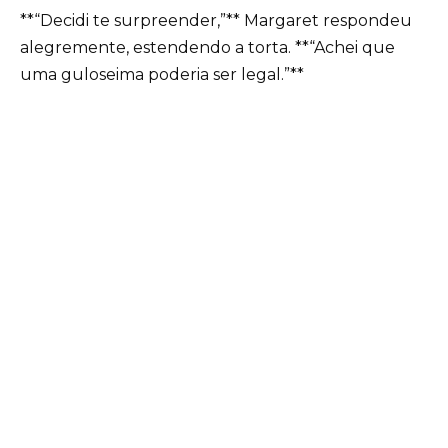
**“Decidi te surpreender,”** Margaret respondeu
alegremente, estendendo a torta. **“Achei que
uma guloseima poderia ser legal.”**