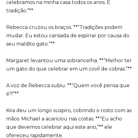
celebramos na minha casa todos os anos. É
tradição.”**
Rebecca cruzou os braços. **“Tradições podem
mudar. Eu estou cansada de espirrar por causa do
seu maldito gato.”**
Margaret levantou uma sobrancelha. **“Melhor ter
um gato do que celebrar em um covil de cobras.”**
A voz de Rebecca subiu. **“Quem você pensa que
é?!”**
Kira deu um longo suspiro, cobrindo o rosto com as
mãos. Michael a acariciou nas costas. **“Eu acho
que devemos celebrar aqui este ano,”** ele
ofereceu rapidamente.