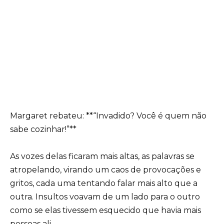
Margaret rebateu: **“Invadido? Você é quem não
sabe cozinhar!”**
As vozes delas ficaram mais altas, as palavras se
atropelando, virando um caos de provocações e
gritos, cada uma tentando falar mais alto que a
outra. Insultos voavam de um lado para o outro
como se elas tivessem esquecido que havia mais
pessoas ali.