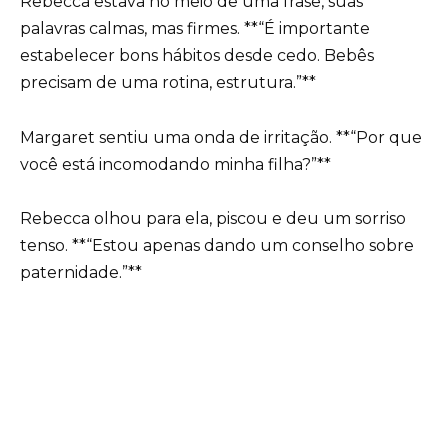
Rebecca estava no meio de uma frase, suas
palavras calmas, mas firmes. **“É importante
estabelecer bons hábitos desde cedo. Bebês
precisam de uma rotina, estrutura.”**
Margaret sentiu uma onda de irritação. **“Por que
você está incomodando minha filha?”**
Rebecca olhou para ela, piscou e deu um sorriso
tenso. **“Estou apenas dando um conselho sobre
paternidade.”**