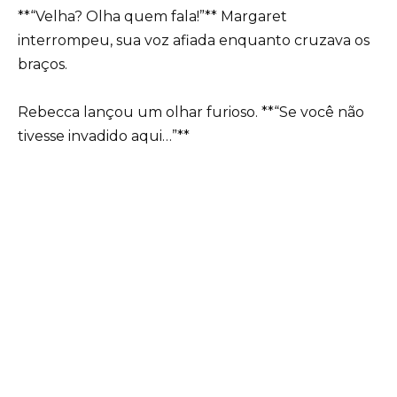
**“Velha? Olha quem fala!”** Margaret
interrompeu, sua voz afiada enquanto cruzava os
braços.
Rebecca lançou um olhar furioso. **“Se você não
tivesse invadido aqui…”**