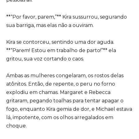
**“Por favor, parem,”** Kira sussurrou, segurando
sua barriga, mas elas não a ouviram.
Kira se contorceu, sentindo uma dor aguda.
**“Parem! Estou em trabalho de parto!”** ela
gritou, sua voz cortando o caos.
Ambas as mulheres congelaram, os rostos delas
atônitos. Então, de repente, o peru no forno
explodiu em chamas. Margaret e Rebecca
gritaram, pegando toalhas para tentar apagar o
fogo, enquanto Kira gemia de dor, e Michael estava
lá, impotente, com os olhos arregalados em
choque.