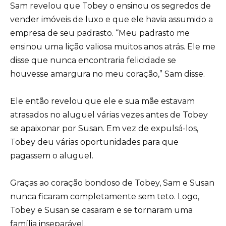
Sam revelou que Tobey o ensinou os segredos de
vender imóveis de luxo e que ele havia assumido a
empresa de seu padrasto. “Meu padrasto me
ensinou uma lição valiosa muitos anos atrás. Ele me
disse que nunca encontraria felicidade se
houvesse amargura no meu coração,” Sam disse.
Ele então revelou que ele e sua mãe estavam
atrasados no aluguel várias vezes antes de Tobey
se apaixonar por Susan. Em vez de expulsá-los,
Tobey deu várias oportunidades para que
pagassem o aluguel.
Graças ao coração bondoso de Tobey, Sam e Susan
nunca ficaram completamente sem teto. Logo,
Tobey e Susan se casaram e se tornaram uma
família inseparável.