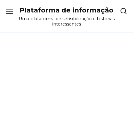
Перейти
Plataforma de informação
к
содержанию
Uma plataforma de sensibilização e histórias
interessantes