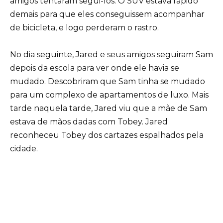
amigos tentaram segui-los. O SUV estava rápido
demais para que eles conseguissem acompanhar
de bicicleta, e logo perderam o rastro.
No dia seguinte, Jared e seus amigos seguiram Sam
depois da escola para ver onde ele havia se
mudado. Descobriram que Sam tinha se mudado
para um complexo de apartamentos de luxo. Mais
tarde naquela tarde, Jared viu que a mãe de Sam
estava de mãos dadas com Tobey. Jared
reconheceu Tobey dos cartazes espalhados pela
cidade.