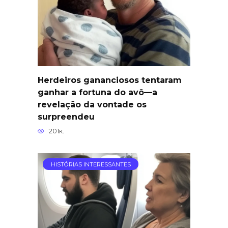
Herdeiros gananciosos tentaram
ganhar a fortuna do avô—a
revelação da vontade os
surpreendeu
201к.
HISTÓRIAS INTERESSANTES