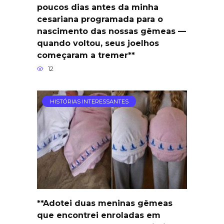
poucos dias antes da minha
cesariana programada para o
nascimento das nossas gêmeas —
quando voltou, seus joelhos
começaram a tremer**
12
HISTÓRIAS INTERESSANTES
**Adotei duas meninas gêmeas
que encontrei enroladas em