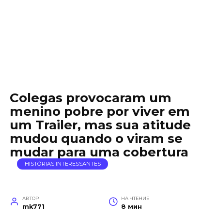
Colegas provocaram um
menino pobre por viver em
um Trailer, mas sua atitude
mudou quando o viram se
mudar para uma cobertura
HISTÓRIAS INTERESSANTES
АВТОР
НА ЧТЕНИЕ
mk771
8 мин