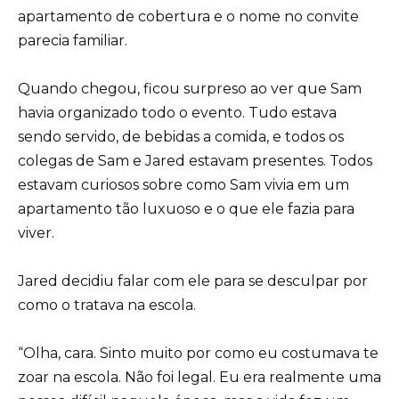
apartamento de cobertura e o nome no convite
parecia familiar.
Quando chegou, ficou surpreso ao ver que Sam
havia organizado todo o evento. Tudo estava
sendo servido, de bebidas a comida, e todos os
colegas de Sam e Jared estavam presentes. Todos
estavam curiosos sobre como Sam vivia em um
apartamento tão luxuoso e o que ele fazia para
viver.
Jared decidiu falar com ele para se desculpar por
como o tratava na escola.
“Olha, cara. Sinto muito por como eu costumava te
zoar na escola. Não foi legal. Eu era realmente uma