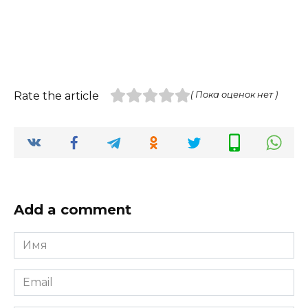
Rate the article
( Пока оценок нет )
Add a comment
Имя
*
Email
*