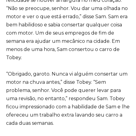
felicidade se houver amargura no meu coração.”
“Não se preocupe, senhor. Vou dar uma olhada no
motor e ver o que está errado,” disse Sam. Sam era
bem habilidoso e sabia consertar qualquer coisa
com motor. Um de seus empregos de fim de
semana era ajudar um mecânico na cidade. Em
menos de uma hora, Sam consertou o carro de
Tobey.
“Obrigado, garoto. Nunca vi alguém consertar um
motor na chuva antes,” disse Tobey. “Sem
problema, senhor. Você pode querer levar para
uma revisão, no entanto,” respondeu Sam. Tobey
ficou impressionado com a habilidade de Sam e lhe
ofereceu um trabalho extra lavando seu carro a
cada duas semanas.