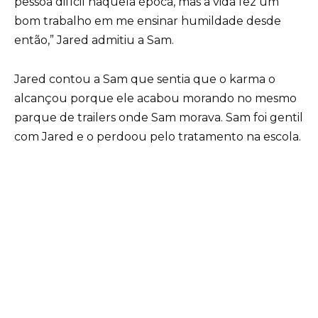
pessoa difícil naquela época, mas a vida fez um
bom trabalho em me ensinar humildade desde
então,” Jared admitiu a Sam.
Jared contou a Sam que sentia que o karma o
alcançou porque ele acabou morando no mesmo
parque de trailers onde Sam morava. Sam foi gentil
com Jared e o perdoou pelo tratamento na escola.