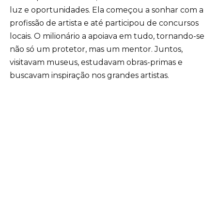
luz e oportunidades. Ela começou a sonhar com a
profissão de artista e até participou de concursos
locais. O milionário a apoiava em tudo, tornando-se
não só um protetor, mas um mentor. Juntos,
visitavam museus, estudavam obras-primas e
buscavam inspiração nos grandes artistas.