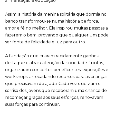
alimentação e educação.
Assim, a história da menina solitária que dormia no
banco transformou-se numa história de força,
amor e fé no melhor. Ela inspirou muitas pessoas a
fazerem o bem, provando que qualquer um pode
ser fonte de felicidade e luz para outro.
A fundação que criaram rapidamente ganhou
destaque e atraiu atenção da sociedade. Juntos,
organizaram concertos beneficentes, exposições e
workshops, arrecadando recursos para as crianças
que precisavam de ajuda. Cada vez que viam o
sorriso dos jovens que receberam uma chance de
recomeçar graças aos seus esforços, renovavam
suas forças para continuar.