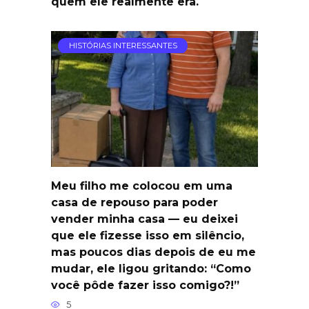
quem ele realmente era.
HISTÓRIAS INTERESSANTES
Meu filho me colocou em uma
casa de repouso para poder
vender minha casa — eu deixei
que ele fizesse isso em silêncio,
mas poucos dias depois de eu me
mudar, ele ligou gritando: “Como
você pôde fazer isso comigo?!”
5