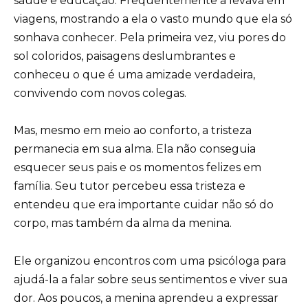
saúde e educação. Frequentemente a levava em
viagens, mostrando a ela o vasto mundo que ela só
sonhava conhecer. Pela primeira vez, viu pores do
sol coloridos, paisagens deslumbrantes e
conheceu o que é uma amizade verdadeira,
convivendo com novos colegas.
Mas, mesmo em meio ao conforto, a tristeza
permanecia em sua alma. Ela não conseguia
esquecer seus pais e os momentos felizes em
família. Seu tutor percebeu essa tristeza e
entendeu que era importante cuidar não só do
corpo, mas também da alma da menina.
Ele organizou encontros com uma psicóloga para
ajudá-la a falar sobre seus sentimentos e viver sua
dor. Aos poucos, a menina aprendeu a expressar