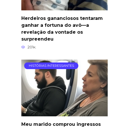
Herdeiros gananciosos tentaram
ganhar a fortuna do avô—a
revelação da vontade os
surpreendeu
201к.
HISTÓRIAS INTERESSANTES
Meu marido comprou ingressos