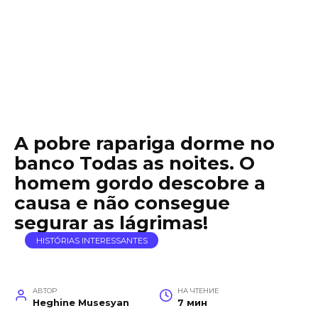
A pobre rapariga dorme no
banco Todas as noites. O
homem gordo descobre a
causa e não consegue
segurar as lágrimas!
HISTÓRIAS INTERESSANTES
АВТОР
НА ЧТЕНИЕ
Heghine Musesyan
7 мин