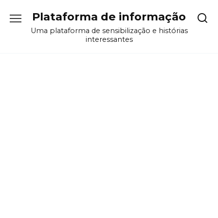
Перейти
Plataforma de informação
к
содержанию
Uma plataforma de sensibilização e histórias
interessantes