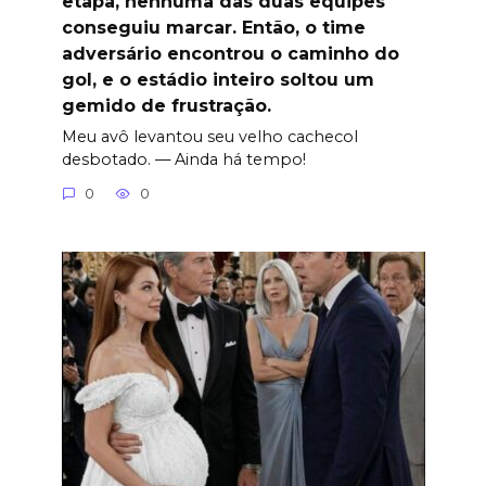
etapa, nenhuma das duas equipes
conseguiu marcar. Então, o time
adversário encontrou o caminho do
gol, e o estádio inteiro soltou um
gemido de frustração.
Meu avô levantou seu velho cachecol
desbotado. — Ainda há tempo!
0
0