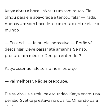
Katya abriu a boca… só saiu um som rouco. Ela
olhou para ele apavorada e tentou falar — nada.
Apenas um som fraco. Mais um muro entre ela e o
mundo.
— Entendi… — falou ele, pensativo. — Então vá
descansar. Deve passar até amanhã. Se não,
procure um médico. Deu pra entender?
Katya assentiu. Ele sorriu num esforço:
— Vai melhorar. Não se preocupe.
Ele se virou e sumiu na escuridão. Katya entrou na
pensão. Svetka já estava no quarto. Olhando para