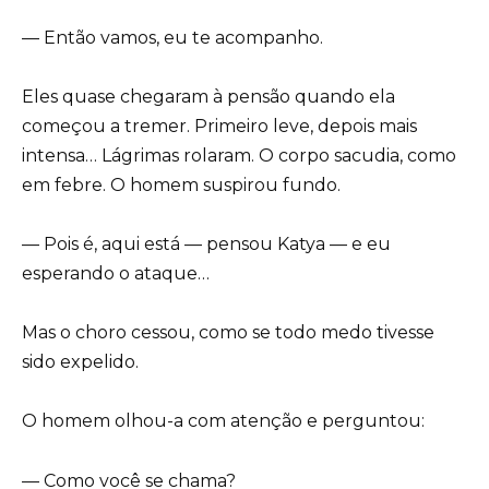
— Então vamos, eu te acompanho.
Eles quase chegaram à pensão quando ela
começou a tremer. Primeiro leve, depois mais
intensa… Lágrimas rolaram. O corpo sacudia, como
em febre. O homem suspirou fundo.
— Pois é, aqui está — pensou Katya — e eu
esperando o ataque…
Mas o choro cessou, como se todo medo tivesse
sido expelido.
O homem olhou-a com atenção e perguntou:
— Como você se chama?