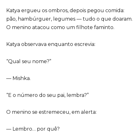
Katya ergueu os ombros, depois pegou comida:
pão, hambúrguer, legumes — tudo o que doaram.
O menino atacou como um filhote faminto.
Katya observava enquanto escrevia:
“Qual seu nome?”
— Mishka.
“E o número do seu pai, lembra?”
O menino se estremeceu, em alerta:
— Lembro… por quê?