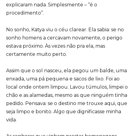
explicaram nada. Simplesmente – “é o
procedimento”.
No sonho, Katya viu o céu clarear. Ela sabia: se no
sonho homens a cercavam novamente, o perigo
estava próximo. Às vezes não pra ela, mas
certamente muito perto.
Assim que o sol nasceu, ela pegou um balde, uma
enxada, uma pá pequena e sacos de lixo. Foi ao
local onde ontem limpou. Lavou túmulos, limpei o
chão e as alamedas, mesmo as que ninguém tinha
pedido. Pensava: se o destino me trouxe aqui, que
seja limpo e bonito. Algo que dignificasse minha
vida.