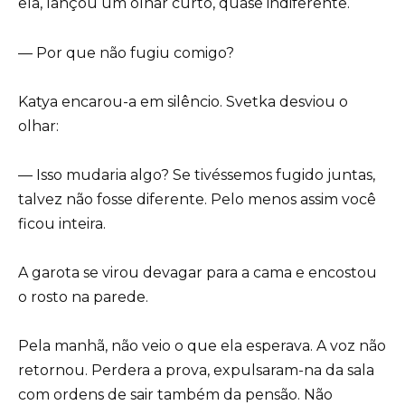
ela, lançou um olhar curto, quase indiferente.
— Por que não fugiu comigo?
Katya encarou-a em silêncio. Svetka desviou o
olhar:
— Isso mudaria algo? Se tivéssemos fugido juntas,
talvez não fosse diferente. Pelo menos assim você
ficou inteira.
A garota se virou devagar para a cama e encostou
o rosto na parede.
Pela manhã, não veio o que ela esperava. A voz não
retornou. Perdera a prova, expulsaram-na da sala
com ordens de sair também da pensão. Não