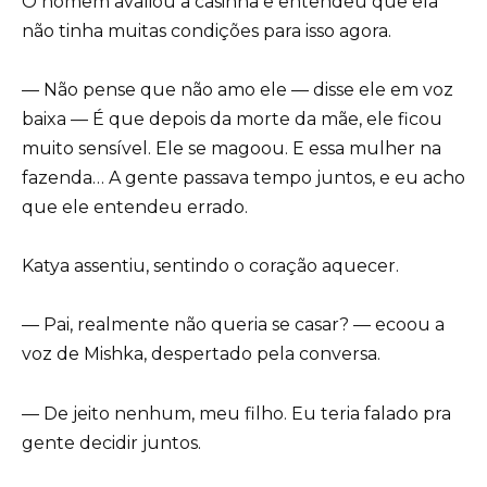
O homem avaliou a casinha e entendeu que ela
não tinha muitas condições para isso agora.
— Não pense que não amo ele — disse ele em voz
baixa — É que depois da morte da mãe, ele ficou
muito sensível. Ele se magoou. E essa mulher na
fazenda… A gente passava tempo juntos, e eu acho
que ele entendeu errado.
Katya assentiu, sentindo o coração aquecer.
— Pai, realmente não queria se casar? — ecoou a
voz de Mishka, despertado pela conversa.
— De jeito nenhum, meu filho. Eu teria falado pra
gente decidir juntos.