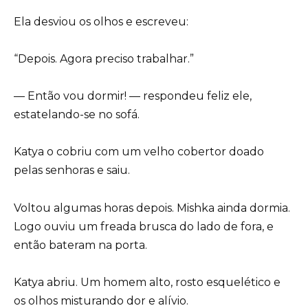
Ela desviou os olhos e escreveu:
“Depois. Agora preciso trabalhar.”
— Então vou dormir! — respondeu feliz ele,
estatelando-se no sofá.
Katya o cobriu com um velho cobertor doado
pelas senhoras e saiu.
Voltou algumas horas depois. Mishka ainda dormia.
Logo ouviu um freada brusca do lado de fora, e
então bateram na porta.
Katya abriu. Um homem alto, rosto esquelético e
os olhos misturando dor e alívio.