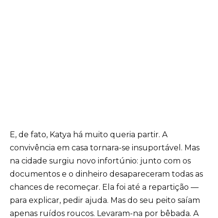
E, de fato, Katya há muito queria partir. A
convivência em casa tornara-se insuportável. Mas
na cidade surgiu novo infortúnio: junto com os
documentos e o dinheiro desapareceram todas as
chances de recomeçar. Ela foi até a repartição —
para explicar, pedir ajuda. Mas do seu peito saíam
apenas ruídos roucos. Levaram-na por bêbada. A