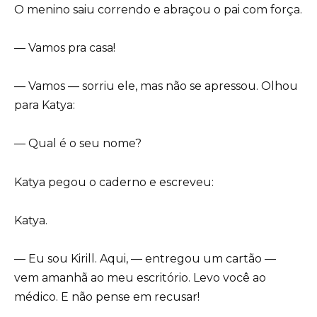
O menino saiu correndo e abraçou o pai com força.
— Vamos pra casa!
— Vamos — sorriu ele, mas não se apressou. Olhou
para Katya:
— Qual é o seu nome?
Katya pegou o caderno e escreveu:
Katya.
— Eu sou Kirill. Aqui, — entregou um cartão —
vem amanhã ao meu escritório. Levo você ao
médico. E não pense em recusar!