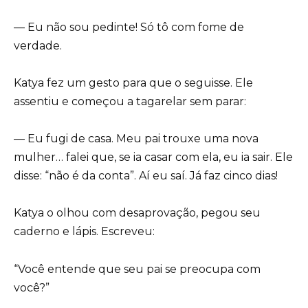
— Eu não sou pedinte! Só tô com fome de
verdade.
Katya fez um gesto para que o seguisse. Ele
assentiu e começou a tagarelar sem parar:
— Eu fugi de casa. Meu pai trouxe uma nova
mulher… falei que, se ia casar com ela, eu ia sair. Ele
disse: “não é da conta”. Aí eu saí. Já faz cinco dias!
Katya o olhou com desaprovação, pegou seu
caderno e lápis. Escreveu:
“Você entende que seu pai se preocupa com
você?”