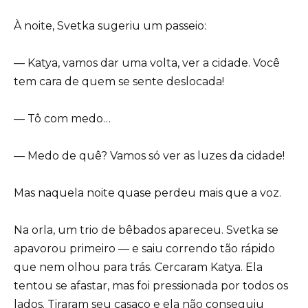
À noite, Svetka sugeriu um passeio:
— Katya, vamos dar uma volta, ver a cidade. Você
tem cara de quem se sente deslocada!
— Tô com medo…
— Medo de quê? Vamos só ver as luzes da cidade!
Mas naquela noite quase perdeu mais que a voz.
Na orla, um trio de bêbados apareceu. Svetka se
apavorou primeiro — e saiu correndo tão rápido
que nem olhou para trás. Cercaram Katya. Ela
tentou se afastar, mas foi pressionada por todos os
lados. Tiraram seu casaco e ela não conseguiu