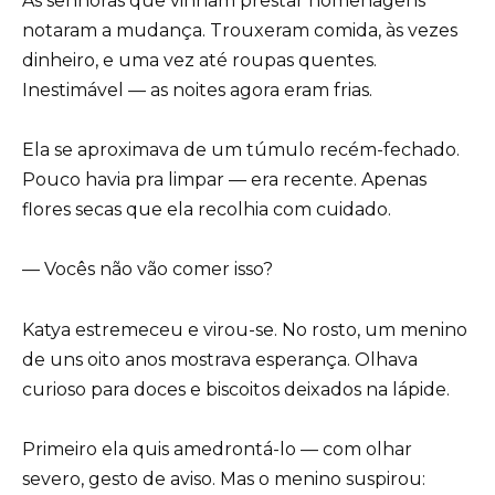
As senhoras que vinham prestar homenagens
notaram a mudança. Trouxeram comida, às vezes
dinheiro, e uma vez até roupas quentes.
Inestimável — as noites agora eram frias.
Ela se aproximava de um túmulo recém-fechado.
Pouco havia pra limpar — era recente. Apenas
flores secas que ela recolhia com cuidado.
— Vocês não vão comer isso?
Katya estremeceu e virou-se. No rosto, um menino
de uns oito anos mostrava esperança. Olhava
curioso para doces e biscoitos deixados na lápide.
Primeiro ela quis amedrontá-lo — com olhar
severo, gesto de aviso. Mas o menino suspirou: