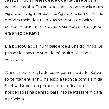
Já faziam dois meses desde que Katya recebera
aquela casinha. Era antiga — antes, pertencia a um
vigia, até a vaga ser extinta. Agora, era seu cantinho,
embora meio destruído. As senhoras do bairro
contaram que antes outros viviam ali, e que agora
era a vez de Katya.
Ela buscou água num balde, deu uns golinhos. Os
pesadelos haviam sumido há muito. Mas hoje…
voltaram.
Cinco anos antes, tudo começara na cidade. Katya
foi tentar entrar numa escola técnica com a amiga
Svetka. Depois da primeira prova, ficaram
hospedadas na pensão para não se atrasarem para
a próxima.