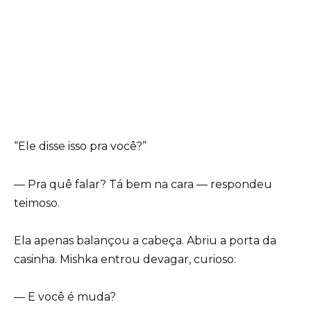
“Ele disse isso pra você?”
— Pra quê falar? Tá bem na cara — respondeu
teimoso.
Ela apenas balançou a cabeça. Abriu a porta da
casinha. Mishka entrou devagar, curioso:
— E você é muda?