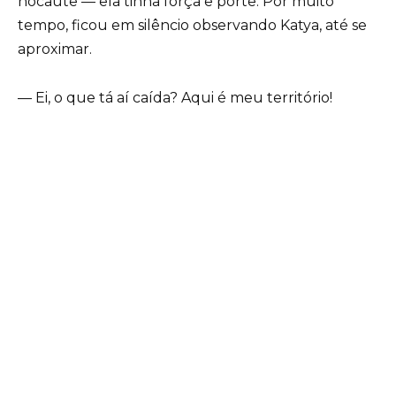
nocaute — ela tinha força e porte. Por muito
tempo, ficou em silêncio observando Katya, até se
aproximar.
— Ei, o que tá aí caída? Aqui é meu território!