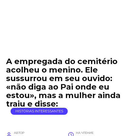
A empregada do cemitério
acolheu o menino. Ele
sussurrou em seu ouvido:
«não diga ao Pai onde eu
estou», mas a mulher ainda
traiu e disse:
HISTÓRIAS INTERESSANTES
АВТОР
НА ЧТЕНИЕ