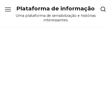
Перейти
Plataforma de informação
к
содержанию
Uma plataforma de sensibilização e histórias
interessantes