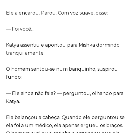
Ele a encarou. Parou. Com voz suave, disse:
— Foi você…
Katya assentiu e apontou para Mishka dormindo
tranquilamente.
O homem sentou-se num banquinho, suspirou
fundo:
— Ele ainda não fala? — perguntou, olhando para
Katya.
Ela balançou a cabeça. Quando ele perguntou se
ela foi a um médico, ela apenas ergueu os braços.