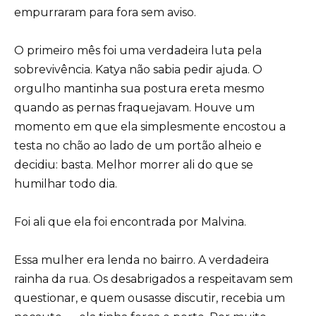
empurraram para fora sem aviso.
O primeiro mês foi uma verdadeira luta pela
sobrevivência. Katya não sabia pedir ajuda. O
orgulho mantinha sua postura ereta mesmo
quando as pernas fraquejavam. Houve um
momento em que ela simplesmente encostou a
testa no chão ao lado de um portão alheio e
decidiu: basta. Melhor morrer ali do que se
humilhar todo dia.
Foi ali que ela foi encontrada por Malvina.
Essa mulher era lenda no bairro. A verdadeira
rainha da rua. Os desabrigados a respeitavam sem
questionar, e quem ousasse discutir, recebia um