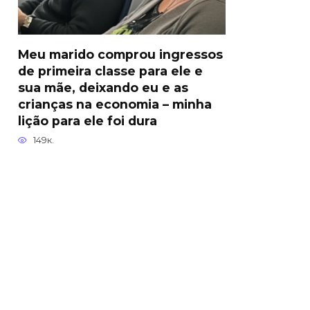
Meu marido comprou ingressos
de primeira classe para ele e
sua mãe, deixando eu e as
crianças na economia – minha
lição para ele foi dura
149к.