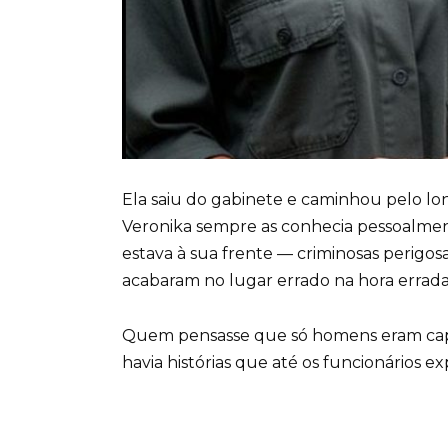
Ela saiu do gabinete e caminhou pelo lo
Veronika sempre as conhecia pessoalmen
estava à sua frente — criminosas perigo
acabaram no lugar errado na hora errada
Quem pensasse que só homens eram capa
havia histórias que até os funcionários e