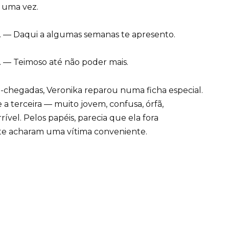
 uma vez.
. — Daqui a algumas semanas te apresento.
a. — Teimoso até não poder mais.
-chegadas, Veronika reparou numa ficha especial.
a terceira — muito jovem, confusa, órfã,
vel. Pelos papéis, parecia que ela fora
e acharam uma vítima conveniente.