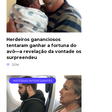
Herdeiros gananciosos
tentaram ganhar a fortuna do
avô—a revelação da vontade os
surpreendeu
201к.
HISTÓRIAS INTERESSANTES