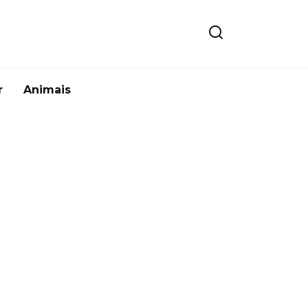
r
Animais