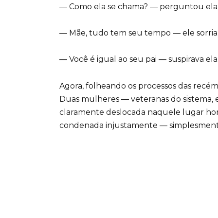
— Como ela se chama? — perguntou ela
— Mãe, tudo tem seu tempo — ele sorria
— Você é igual ao seu pai — suspirava el
Agora, folheando os processos das recém
Duas mulheres — veteranas do sistema, e 
claramente deslocada naquele lugar horrí
condenada injustamente — simplesment