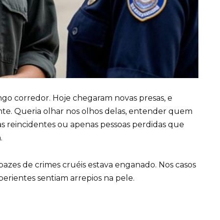
ngo corredor. Hoje chegaram novas presas, e
te. Queria olhar nos olhos delas, entender quem
sas reincidentes ou apenas pessoas perdidas que
.
zes de crimes cruéis estava enganado. Nos casos
xperientes sentiam arrepios na pele.