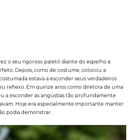
ez o seu rigoroso paletó diante do espelho e
erfeito. Depois, como de costume, colocou a
 acostumada estava a esconder seus verdadeiros
seu reflexo. Em quinze anos como diretora de uma
deu a esconder as angústias tão profundamente
navam. Hoje era especialmente importante manter
ão podia demonstrar.