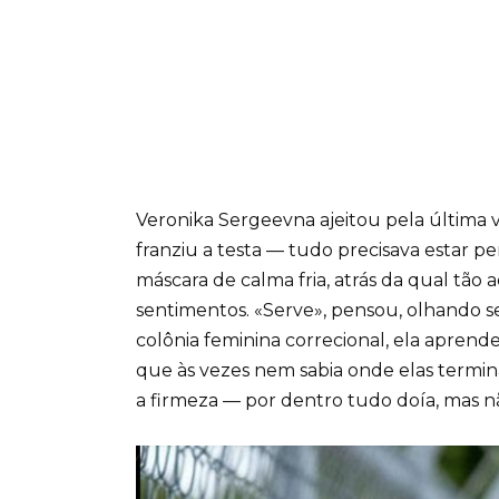
Veronika Sergeevna ajeitou pela última v
franziu a testa — tudo precisava estar p
máscara de calma fria, atrás da qual tão
sentimentos. «Serve», pensou, olhando 
colônia feminina correcional, ela apren
que às vezes nem sabia onde elas termi
a firmeza — por dentro tudo doía, mas n