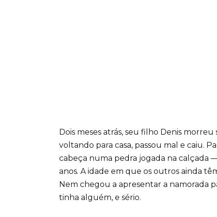
Dois meses atrás, seu filho Denis morreu
voltando para casa, passou mal e caiu. 
cabeça numa pedra jogada na calçada — e
anos. A idade em que os outros ainda têm 
Nem chegou a apresentar a namorada pa
tinha alguém, e sério.