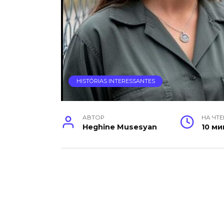
HISTÓRIAS INTERESSANTES
АВТОР
НА ЧТ
Heghine Musesyan
10 ми