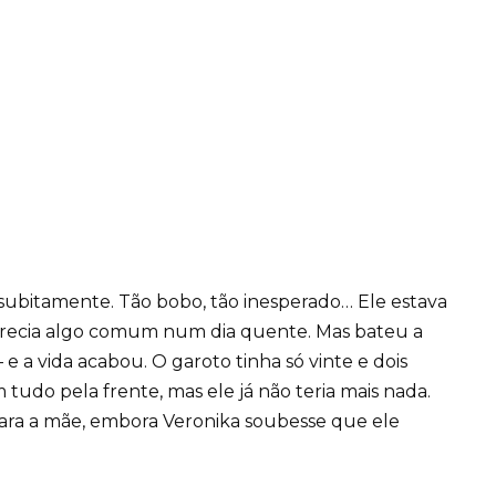
 subitamente. Tão bobo, tão inesperado… Ele estava
Parecia algo comum num dia quente. Mas bateu a
 a vida acabou. O garoto tinha só vinte e dois
tudo pela frente, mas ele já não teria mais nada.
ra a mãe, embora Veronika soubesse que ele