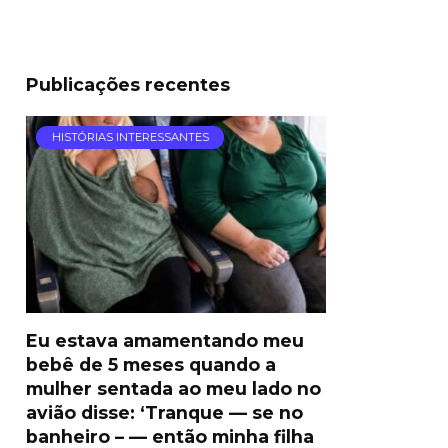
Publicações recentes
HISTÓRIAS INTERESSANTES
Eu estava amamentando meu
bebê de 5 meses quando a
mulher sentada ao meu lado no
avião disse: ‘Tranque — se no
banheiro – — então minha filha