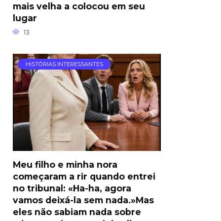
mais velha a colocou em seu
lugar
13
HISTÓRIAS INTERESSANTES
Meu filho e minha nora
começaram a rir quando entrei
no tribunal: «Ha-ha, agora
vamos deixá-la sem nada.»Mas
eles não sabiam nada sobre