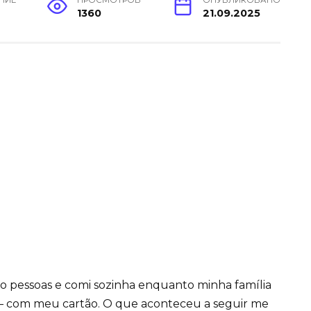
ЕНИЕ
ПРОСМОТРОВ
ОПУБЛИКОВАНО
н
1360
21.09.2025
co pessoas e comi sozinha enquanto minha família
 — com meu cartão. O que aconteceu a seguir me