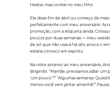
Hesitei, mas confiei no meu filho.
Ele disse fim de abril ou começo de maio.
perfeitamente com meu aniversário. Acr
promoção, com a etiqueta ainda. Coloque
poucos por duas semanas — meu vestido d
de sol que não usava há oito anos e o le
estaria conosco em espírito.
Na noite anterior ao meu aniversário, An
dirigindo. “Mamãe, precisamos adiar um
‘um pouco’?” “Algumas semanas. Questõe
menos você vem jantar amanhã?” Pausa. “