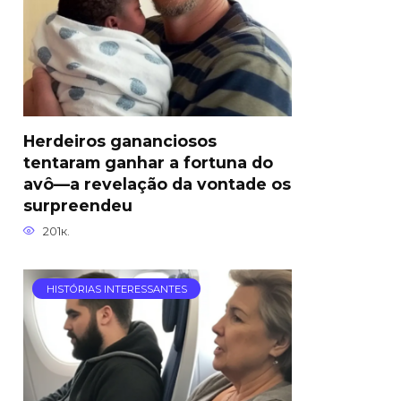
Herdeiros gananciosos
tentaram ganhar a fortuna do
avô—a revelação da vontade os
surpreendeu
201к.
HISTÓRIAS INTERESSANTES