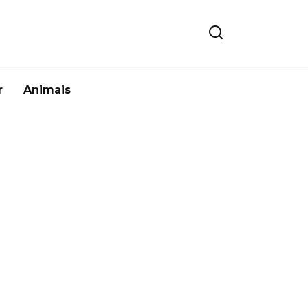
r
Animais