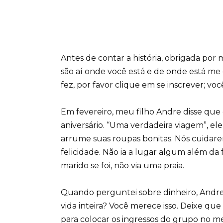
Antes de contar a história, obrigada por
são aí onde você está e de onde está me 
fez, por favor clique em se inscrever; vo
Em fevereiro, meu filho Andre disse que
aniversário. “Uma verdadeira viagem”, e
arrume suas roupas bonitas. Nós cuidar
felicidade. Não ia a lugar algum além da
marido se foi, não via uma praia.
Quando perguntei sobre dinheiro, Andre
vida inteira? Você merece isso. Deixe qu
para colocar os ingressos do grupo no me