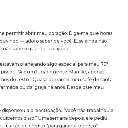
 me permitir abrir meu coração. Diga-me que horas
ouvindo — adoro saber de você. E, se ainda não
cê não sabe o quanto isso ajuda.
 estavam planejando algo especial para meu 75º
le piscou. “Algum lugar quente. Mamãe, apenas
emos do resto.” Quase derramei meu café de tanta
 farmácia ou da igreja há anos. Desde que meu
 dispensou a preocupação. “Você não trabalhou a
e cuidemos disso.” Uma semana depois, ele pediu
u cartão de crédito “para garantir o preço”.