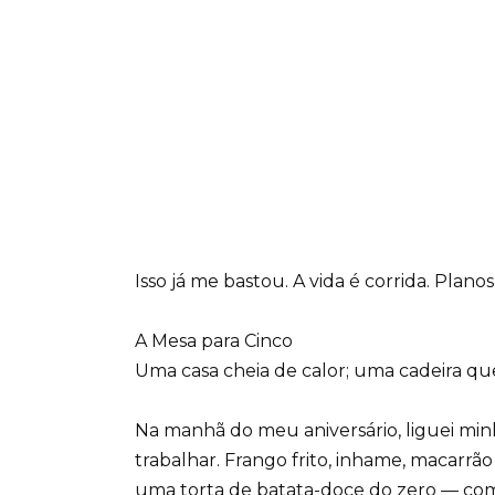
Isso já me bastou. A vida é corrida. Plan
A Mesa para Cinco
Uma casa cheia de calor; uma cadeira que
Na manhã do meu aniversário, liguei minh
trabalhar. Frango frito, inhame, macarr
uma torta de batata-doce do zero — com