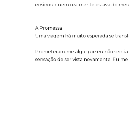
ensinou quem realmente estava do meu 
A Promessa
Uma viagem há muito esperada se transf
Prometeram-me algo que eu não sentia h
sensação de ser vista novamente. Eu me a