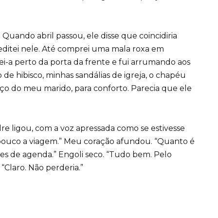
 Quando abril passou, ele disse que coincidiria
editei nele. Até comprei uma mala roxa em
i-a perto da porta da frente e fui arrumando aos
e hibisco, minhas sandálias de igreja, o chapéu
nço do meu marido, para conforto. Parecia que ele
dre ligou, com a voz apressada como se estivesse
 pouco a viagem.” Meu coração afundou. “Quanto é
s de agenda.” Engoli seco. “Tudo bem. Pelo
Claro. Não perderia.”