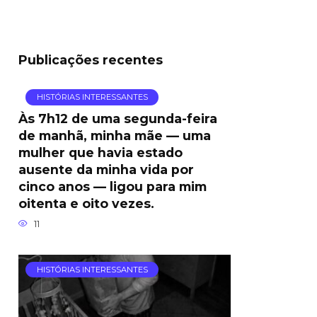
Publicações recentes
HISTÓRIAS INTERESSANTES
Às 7h12 de uma segunda-feira
de manhã, minha mãe — uma
mulher que havia estado
ausente da minha vida por
cinco anos — ligou para mim
oitenta e oito vezes.
11
HISTÓRIAS INTERESSANTES