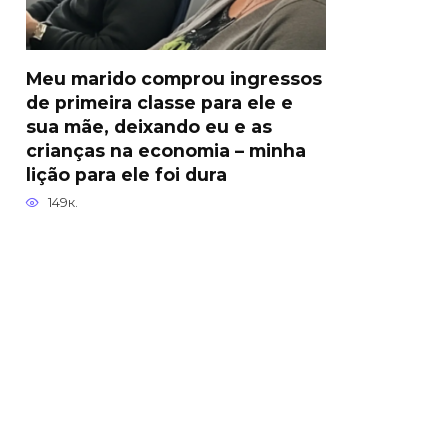
Meu marido comprou ingressos
de primeira classe para ele e
sua mãe, deixando eu e as
crianças na economia – minha
lição para ele foi dura
149к.