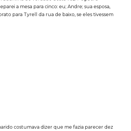
parei a mesa para cinco: eu; Andre; sua esposa,
 prato para Tyrell da rua de baixo, se eles tivessem
marido costumava dizer que me fazia parecer dez