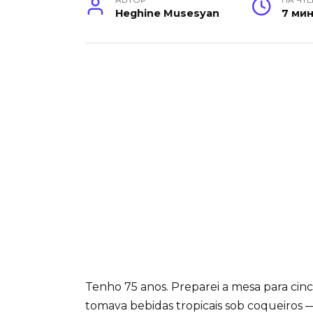
АВТОР
НА ЧТ
Heghine Musesyan
7 ми
Tenho 75 anos. Preparei a mesa para cin
tomava bebidas tropicais sob coqueiros