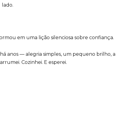
lado.
ormou em uma lição silenciosa sobre confiança.
á anos — alegria simples, um pequeno brilho, a
rrumei. Cozinhei. E esperei.