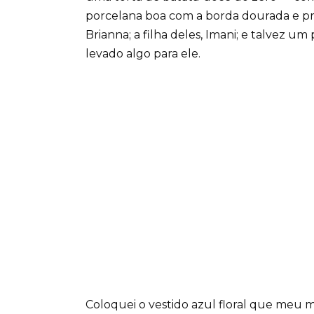
porcelana boa com a borda dourada e pre
Brianna; a filha deles, Imani; e talvez um
levado algo para ele.
Coloquei o vestido azul floral que meu 