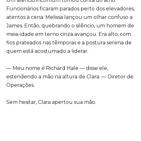
Um silêncio incomum tomou conta do átrio.
Funcionários ficaram parados perto dos elevadores,
atentos à cena. Melissa lançou um olhar confuso a
James. Então, quebrando o silêncio, um homem de
meia-idade em terno cinza avançou. Era alto, com
fios prateados nas têmporas e a postura serena de
quem está acostumado a liderar.
— Meu nome é Richard Hale — disse ele,
estendendo a mão na altura de Clara. — Diretor de
Operações.
Sem hesitar, Clara apertou sua mão.