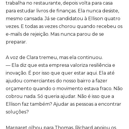
trabalha no restaurante, depois volta para casa
para estudar livros de finanças. Ela nunca desiste,
mesmo cansada. Já se candidatou à Ellison quatro
vezes. E todas as vezes chorou quando recebeu os
e-mails de rejeição. Mas nunca parou de se
preparar.
A voz de Clara tremeu, mas ela continuou.
— Ela diz que esta empresa valoriza resiliência e
inovação. É por isso que quer estar aqui. Ela até
ajudou comerciantes do nosso bairro a fazer
orçamento quando o movimento estava fraco. Não
cobrou nada. Só queria ajudar. Não é isso que a
Ellison faz também? Ajudar as pessoas a encontrar
soluções?
Margaret olhou para Thomas. Richard apoiou os