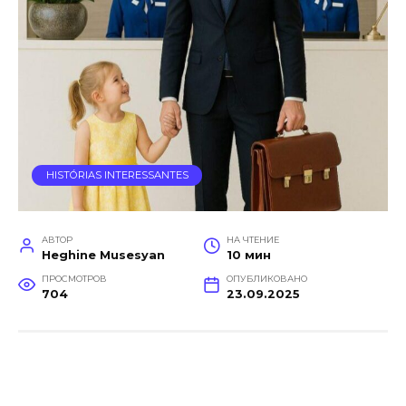
HISTÓRIAS INTERESSANTES
АВТОР
НА ЧТЕНИЕ
Heghine Musesyan
10 мин
ПРОСМОТРОВ
ОПУБЛИКОВАНО
704
23.09.2025