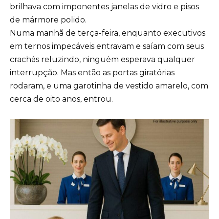
brilhava com imponentes janelas de vidro e pisos
de mármore polido.
Numa manhã de terça-feira, enquanto executivos
em ternos impecáveis entravam e saíam com seus
crachás reluzindo, ninguém esperava qualquer
interrupção. Mas então as portas giratórias
rodaram, e uma garotinha de vestido amarelo, com
cerca de oito anos, entrou.