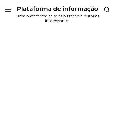
Перейти
Plataforma de informação
к
содержанию
Uma plataforma de sensibilização e histórias
interessantes