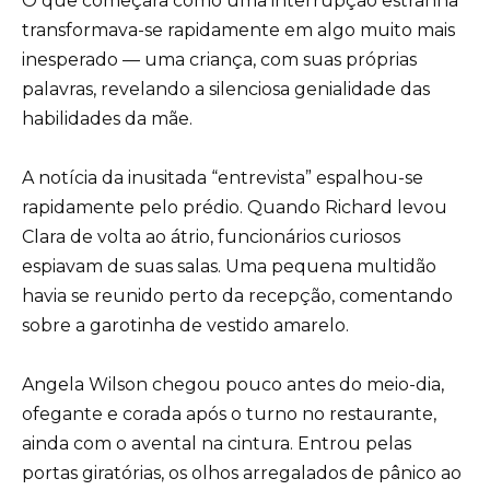
O que começara como uma interrupção estranha
transformava-se rapidamente em algo muito mais
inesperado — uma criança, com suas próprias
palavras, revelando a silenciosa genialidade das
habilidades da mãe.
A notícia da inusitada “entrevista” espalhou-se
rapidamente pelo prédio. Quando Richard levou
Clara de volta ao átrio, funcionários curiosos
espiavam de suas salas. Uma pequena multidão
havia se reunido perto da recepção, comentando
sobre a garotinha de vestido amarelo.
Angela Wilson chegou pouco antes do meio-dia,
ofegante e corada após o turno no restaurante,
ainda com o avental na cintura. Entrou pelas
portas giratórias, os olhos arregalados de pânico ao