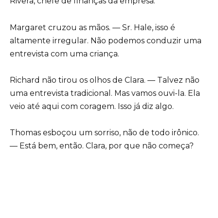
Rivera, chefe de finanças da empresa.
Margaret cruzou as mãos. — Sr. Hale, isso é
altamente irregular. Não podemos conduzir uma
entrevista com uma criança.
Richard não tirou os olhos de Clara. — Talvez não
uma entrevista tradicional. Mas vamos ouvi-la. Ela
veio até aqui com coragem. Isso já diz algo.
Thomas esboçou um sorriso, não de todo irônico.
— Está bem, então. Clara, por que não começa?