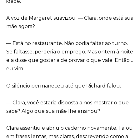
idade.
A voz de Margaret suavizou. — Clara, onde está sua
mãe agora?
— Está no restaurante. Não podia faltar ao turno.
Se faltasse, perderia o emprego. Mas ontem à noite
ela disse que gostaria de provar o que vale. Então…
eu vim.
O silêncio permaneceu até que Richard falou:
— Clara, você estaria disposta a nos mostrar o que
sabe? Algo que sua mãe lhe ensinou?
Clara assentiu e abriu o caderno novamente. Falou
em frases lentas, mas claras, descrevendo como a