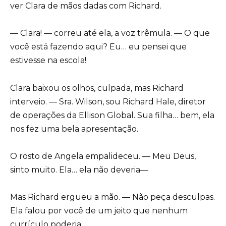
ver Clara de mãos dadas com Richard.
— Clara! — correu até ela, a voz trêmula. — O que
você está fazendo aqui? Eu… eu pensei que
estivesse na escola!
Clara baixou os olhos, culpada, mas Richard
interveio. — Sra. Wilson, sou Richard Hale, diretor
de operações da Ellison Global. Sua filha… bem, ela
nos fez uma bela apresentação.
O rosto de Angela empalideceu. — Meu Deus,
sinto muito. Ela… ela não deveria—
Mas Richard ergueu a mão. — Não peça desculpas.
Ela falou por você de um jeito que nenhum
currículo poderia.