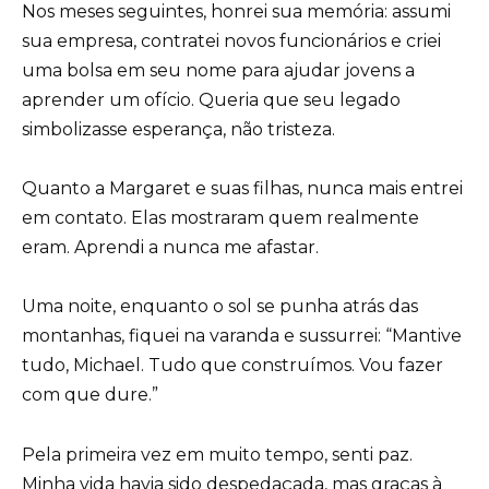
Nos meses seguintes, honrei sua memória: assumi
sua empresa, contratei novos funcionários e criei
uma bolsa em seu nome para ajudar jovens a
aprender um ofício. Queria que seu legado
simbolizasse esperança, não tristeza.
Quanto a Margaret e suas filhas, nunca mais entrei
em contato. Elas mostraram quem realmente
eram. Aprendi a nunca me afastar.
Uma noite, enquanto o sol se punha atrás das
montanhas, fiquei na varanda e sussurrei: “Mantive
tudo, Michael. Tudo que construímos. Vou fazer
com que dure.”
Pela primeira vez em muito tempo, senti paz.
Minha vida havia sido despedaçada, mas graças à