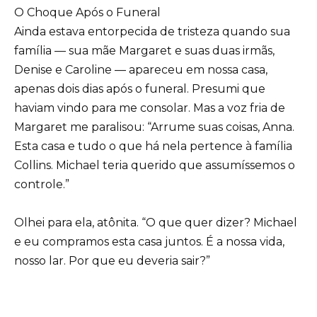
O Choque Após o Funeral
Ainda estava entorpecida de tristeza quando sua
família — sua mãe Margaret e suas duas irmãs,
Denise e Caroline — apareceu em nossa casa,
apenas dois dias após o funeral. Presumi que
haviam vindo para me consolar. Mas a voz fria de
Margaret me paralisou: “Arrume suas coisas, Anna.
Esta casa e tudo o que há nela pertence à família
Collins. Michael teria querido que assumíssemos o
controle.”
Olhei para ela, atônita. “O que quer dizer? Michael
e eu compramos esta casa juntos. É a nossa vida,
nosso lar. Por que eu deveria sair?”