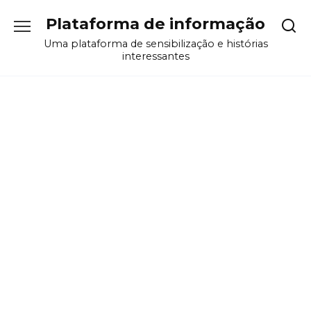
Перейти
Plataforma de informação
к
содержанию
Uma plataforma de sensibilização e histórias
interessantes