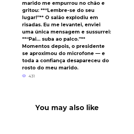
marido me empurrou no chão e
gritou: **“Lembre-se do seu
lugar!”** O salão explodiu em
risadas. Eu me levantei, enviei
uma única mensagem e sussurrei:
**“Pai… suba ao palco.”**
Momentos depois, o presidente
se aproximou do microfone — e
toda a confiança desapareceu do
rosto do meu marido.
431
You may also like