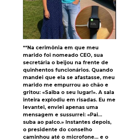
**Na cerimônia em que meu
marido foi nomeado CEO, sua
secretária o beijou na frente de
quinhentos funcionários. Quando
mandei que ela se afastasse, meu
marido me empurrou ao chão e
gritou: «Saiba o seu lugar!». A sala
inteira explodiu em risadas. Eu me
levantei, enviei apenas uma
mensagem e sussurrei: «Pai…
suba ao palco.» Instantes depois,
o presidente do conselho
caminhou até o microfone… e o