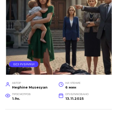
БЕЗ РУБРИКИ
АВТОР
НА ЧТЕНИЕ
Heghine Musesyan
6 мин
ПРОСМОТРОВ
ОПУБЛИКОВАНО
1.9к.
13.11.2025