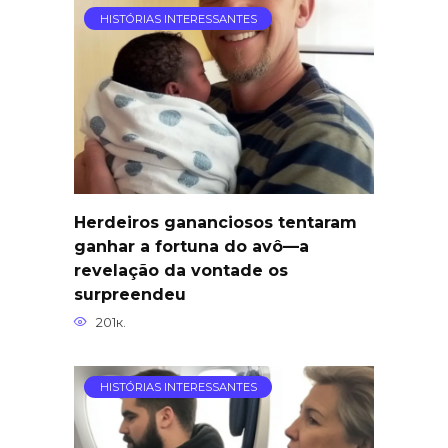
HISTÓRIAS INTERESSANTES
Herdeiros gananciosos tentaram
ganhar a fortuna do avô—a
revelação da vontade os
surpreendeu
201к.
HISTÓRIAS INTERESSANTES