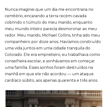
Nunca imaginei que um dia me encontraria no
cemitério, encarando a terra recém-cavada
cobrindo o túmulo do meu marido, enquanto
meu mundo inteiro parecia desmoronar ao meu
redor. Meu marido, Michael Collins, tinha sido meu
companheiro por doze anos. Havíamos construído
uma vida juntos em uma cidade tranquila do
Colorado. Ele era empreiteiro, eu trabalhava como
conselheira escolar, e sonhávamos em começar
uma família. Esses sonhos foram destruídos na
manhã em que ele não acordou — um ataque
cardíaco súbito, aos apenas quarenta e três anos.