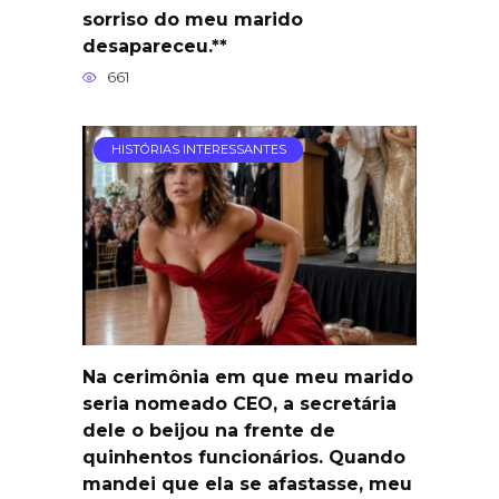
sorriso do meu marido
desapareceu.**
661
HISTÓRIAS INTERESSANTES
Na cerimônia em que meu marido
seria nomeado CEO, a secretária
dele o beijou na frente de
quinhentos funcionários. Quando
mandei que ela se afastasse, meu