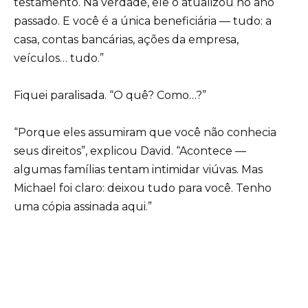
testamento. Na verdade, ele o atualizou no ano
passado. E você é a única beneficiária — tudo: a
casa, contas bancárias, ações da empresa,
veículos… tudo.”
Fiquei paralisada. “O quê? Como…?”
“Porque eles assumiram que você não conhecia
seus direitos”, explicou David. “Acontece —
algumas famílias tentam intimidar viúvas. Mas
Michael foi claro: deixou tudo para você. Tenho
uma cópia assinada aqui.”