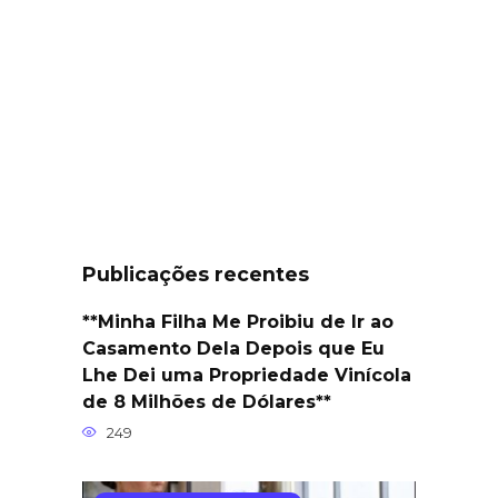
Publicações recentes
**Minha Filha Me Proibiu de Ir ao
Casamento Dela Depois que Eu
Lhe Dei uma Propriedade Vinícola
de 8 Milhões de Dólares**
249