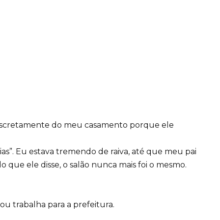
discretamente do meu casamento porque ele
ias”. Eu estava tremendo de raiva, até que meu pai
 que ele disse, o salão nunca mais foi o mesmo.
 trabalha para a prefeitura.