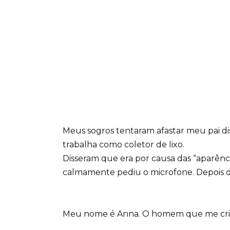
Meus sogros tentaram afastar meu pai 
trabalha como coletor de lixo.
Disseram que era por causa das “aparênc
calmamente pediu o microfone. Depois do
Meu nome é Anna. O homem que me criou