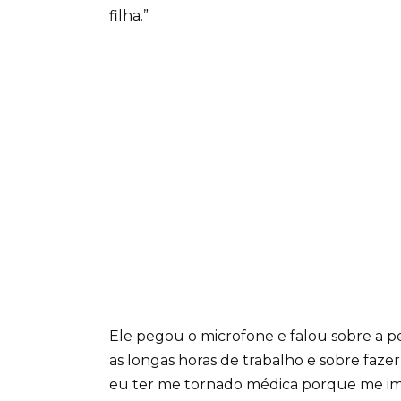
filha.”
Ele pegou o microfone e falou sobre a p
as longas horas de trabalho e sobre faze
eu ter me tornado médica porque me im