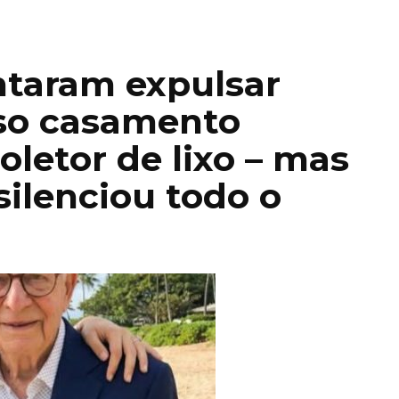
ntaram expulsar
so casamento
oletor de lixo – mas
silenciou todo o