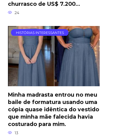
churrasco de US$ 7.200…
24
HISTÓRIAS INTERESSANTES
Minha madrasta entrou no meu
baile de formatura usando uma
cópia quase idêntica do vestido
que minha mãe falecida havia
costurado para mim.
13