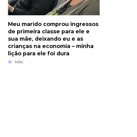
Meu marido comprou ingressos
de primeira classe para ele e
sua mãe, deixando eu e as
crianças na economia – minha
lição para ele foi dura
149к.