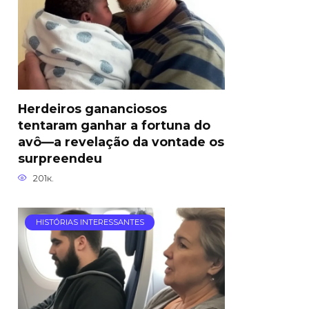
Herdeiros gananciosos
tentaram ganhar a fortuna do
avô—a revelação da vontade os
surpreendeu
201к.
HISTÓRIAS INTERESSANTES