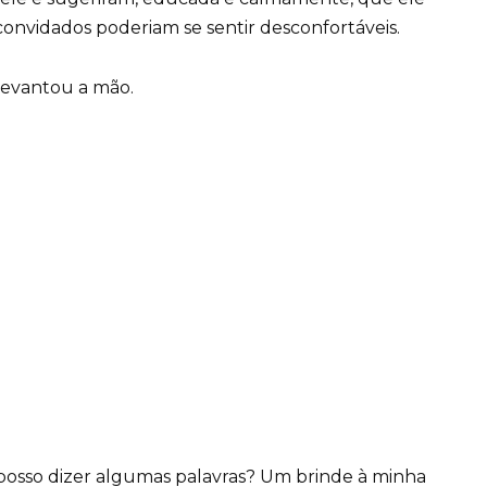
onvidados poderiam se sentir desconfortáveis.
 levantou a mão.
r, posso dizer algumas palavras? Um brinde à minha