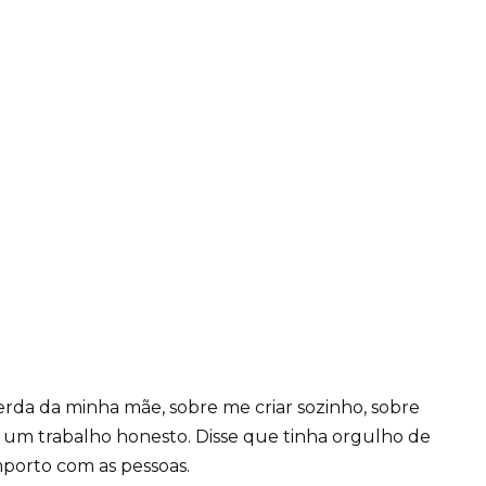
erda da minha mãe, sobre me criar sozinho, sobre
r um trabalho honesto. Disse que tinha orgulho de
porto com as pessoas.