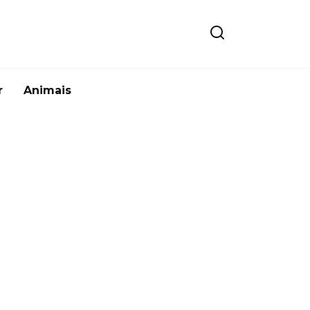
r
Animais