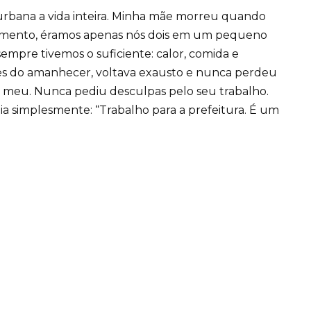
 urbana a vida inteira. Minha mãe morreu quando
 momento, éramos apenas nós dois em um pequeno
mpre tivemos o suficiente: calor, comida e
ntes do amanhecer, voltava exausto e nunca perdeu
 meu. Nunca pediu desculpas pelo seu trabalho.
a simplesmente: “Trabalho para a prefeitura. É um