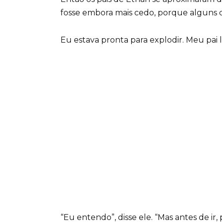
fosse embora mais cedo, porque alguns c
Eu estava pronta para explodir. Meu pai
“Eu entendo”, disse ele. “Mas antes de i