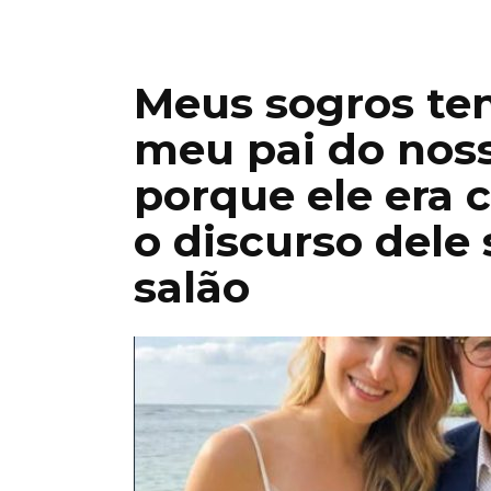
Meus sogros te
meu pai do nos
porque ele era c
o discurso dele 
salão