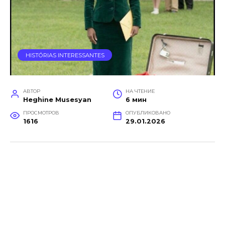
HISTÓRIAS INTERESSANTES
АВТОР
НА ЧТЕНИЕ
Heghine Musesyan
6 мин
ПРОСМОТРОВ
ОПУБЛИКОВАНО
1616
29.01.2026