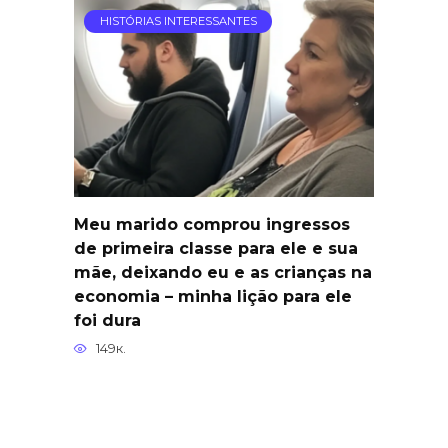
HISTÓRIAS INTERESSANTES
Meu marido comprou ingressos
de primeira classe para ele e sua
mãe, deixando eu e as crianças na
economia – minha lição para ele
foi dura
149к.