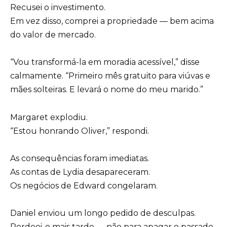
Recusei o investimento.
Em vez disso, comprei a propriedade — bem acima
do valor de mercado.
“Vou transformá-la em moradia acessível,” disse
calmamente. “Primeiro mês gratuito para viúvas e
mães solteiras. E levará o nome do meu marido.”
Margaret explodiu.
“Estou honrando Oliver,” respondi.
As consequências foram imediatas.
As contas de Lydia desapareceram.
Os negócios de Edward congelaram.
Daniel enviou um longo pedido de desculpas.
Perdoei-o mais tarde — não para apagar o passado,