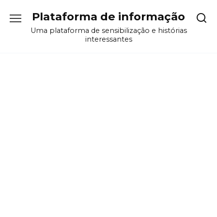
Перейти
Plataforma de informação
к
содержанию
Uma plataforma de sensibilização e histórias
interessantes