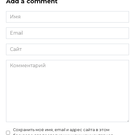
Add a comment
Имя
*
Email
*
Сайт
Комментарий
Сохранить моё имя, email и адрес сайта в этом