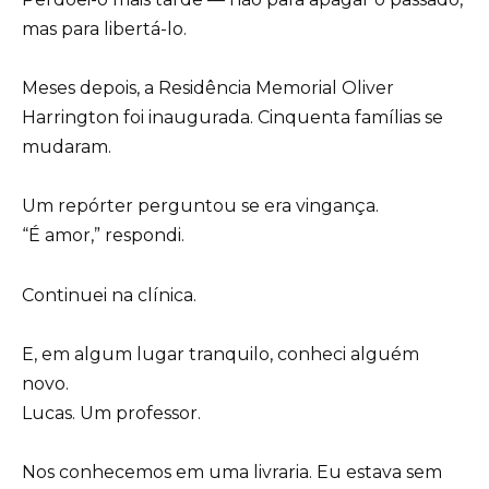
mas para libertá-lo.
Meses depois, a Residência Memorial Oliver
Harrington foi inaugurada. Cinquenta famílias se
mudaram.
Um repórter perguntou se era vingança.
“É amor,” respondi.
Continuei na clínica.
E, em algum lugar tranquilo, conheci alguém
novo.
Lucas. Um professor.
Nos conhecemos em uma livraria. Eu estava sem