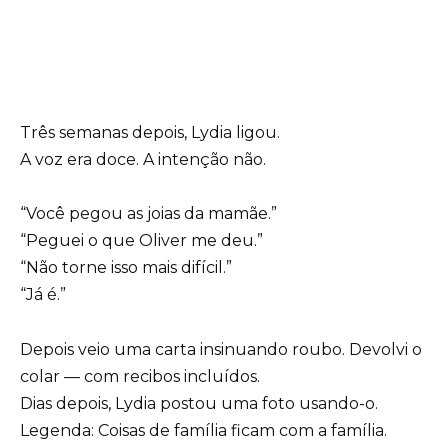
Três semanas depois, Lydia ligou.
A voz era doce. A intenção não.
“Você pegou as joias da mamãe.”
“Peguei o que Oliver me deu.”
“Não torne isso mais difícil.”
“Já é.”
Depois veio uma carta insinuando roubo. Devolvi o
colar — com recibos incluídos.
Dias depois, Lydia postou uma foto usando-o.
Legenda: Coisas de família ficam com a família.