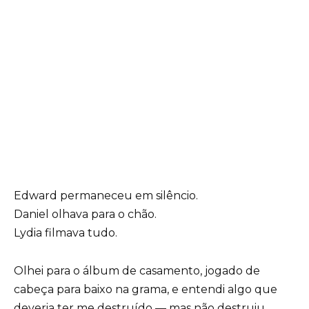
Edward permaneceu em silêncio.
Daniel olhava para o chão.
Lydia filmava tudo.
Olhei para o álbum de casamento, jogado de
cabeça para baixo na grama, e entendi algo que
deveria ter me destruído — mas não destruiu.