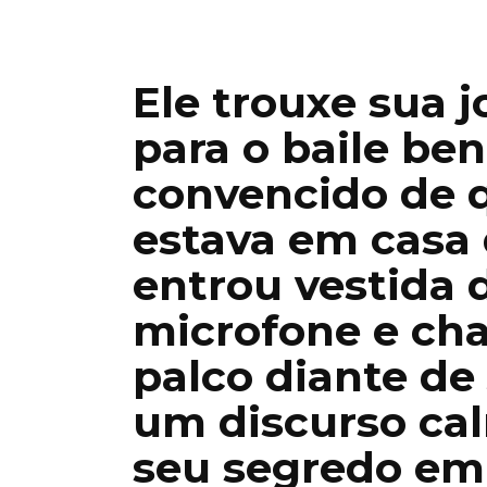
Ele trouxe sua 
para o baile ben
convencido de 
estava em casa
entrou vestida 
microfone e ch
palco diante de
um discurso ca
seu segredo em