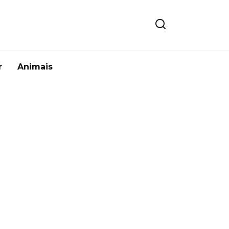
r
Animais