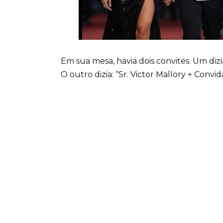
Em sua mesa, havia dois convites. Um dizia:
O outro dizia: “Sr. Victor Mallory + Convid