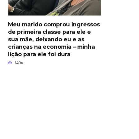
Meu marido comprou ingressos
de primeira classe para ele e
sua mãe, deixando eu e as
crianças na economia – minha
lição para ele foi dura
149к.