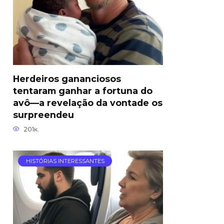
Herdeiros gananciosos
tentaram ganhar a fortuna do
avô—a revelação da vontade os
surpreendeu
201к.
HISTÓRIAS INTERESSANTES