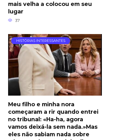
mais velha a colocou em seu
lugar
37
HISTÓRIAS INTERESSANTES
Meu filho e minha nora
começaram a rir quando entrei
no tribunal: «Ha-ha, agora
vamos deixá-la sem nada.»Mas
eles não sabiam nada sobre