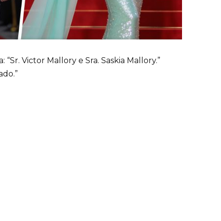
 “Sr. Victor Mallory e Sra. Saskia Mallory.”
ado.”