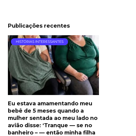
Publicações recentes
HISTÓRIAS INTERESSANTES
Eu estava amamentando meu
bebê de 5 meses quando a
mulher sentada ao meu lado no
avião disse: ‘Tranque — se no
banheiro – — então minha filha