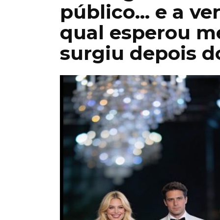
público… e a ve
qual esperou me
surgiu depois d