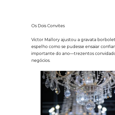
Os Dois Convites
Victor Mallory ajustou a gravata borbole
espelho como se pudesse ensaiar confianç
importante do ano—trezentos convidados,
negócios.