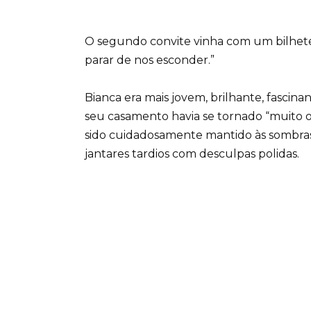
O segundo convite vinha com um bilhete 
parar de nos esconder.”
Bianca era mais jovem, brilhante, fascin
seu casamento havia se tornado “muito o
sido cuidadosamente mantido às sombras 
jantares tardios com desculpas polidas.