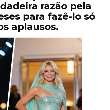
rdadeira razão pela
ses para fazê-lo só
os aplausos.