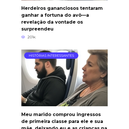
Herdeiros gananciosos tentaram
ganhar a fortuna do avô—a
revelação da vontade os
surpreendeu
201к.
HISTÓRIAS INTERESSANTES
Meu marido comprou ingressos
de primeira classe para ele e sua
mãe, deixando eu e as crianças na