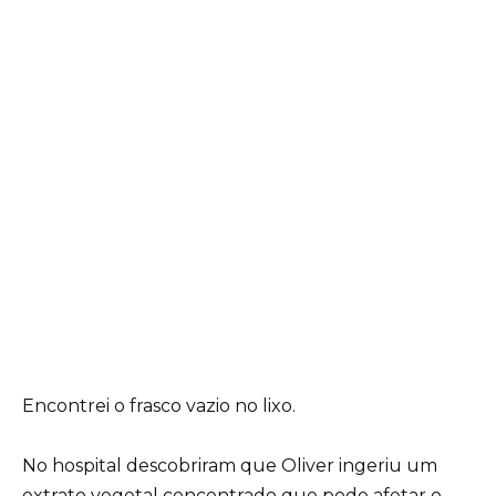
Encontrei o frasco vazio no lixo.
No hospital descobriram que Oliver ingeriu um
extrato vegetal concentrado que pode afetar o