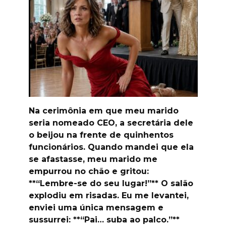
Na cerimônia em que meu marido
seria nomeado CEO, a secretária dele
o beijou na frente de quinhentos
funcionários. Quando mandei que ela
se afastasse, meu marido me
empurrou no chão e gritou:
**“Lembre-se do seu lugar!”** O salão
explodiu em risadas. Eu me levantei,
enviei uma única mensagem e
sussurrei: **“Pai… suba ao palco.”**