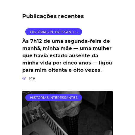
Publicações recentes
HISTÓRIAS INTERESSANTES
Às 7h12 de uma segunda-feira de
manhã, minha mãe — uma mulher
que havia estado ausente da
minha vida por cinco anos — ligou
para mim oitenta e oito vezes.
149
HISTÓRIAS INTERESSANTES