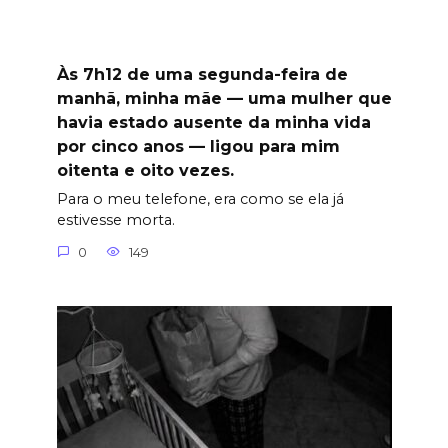
Às 7h12 de uma segunda-feira de
manhã, minha mãe — uma mulher que
havia estado ausente da minha vida
por cinco anos — ligou para mim
oitenta e oito vezes.
Para o meu telefone, era como se ela já
estivesse morta.
0
149