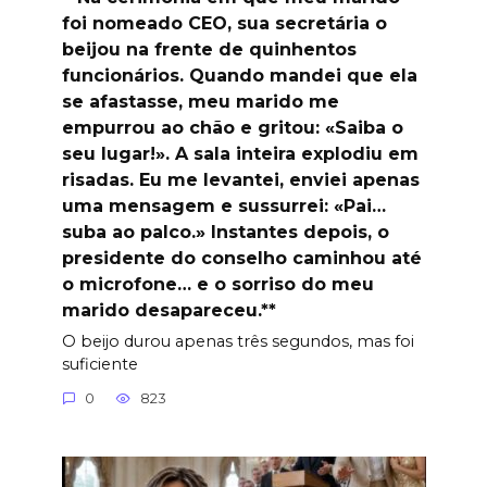
foi nomeado CEO, sua secretária o
beijou na frente de quinhentos
funcionários. Quando mandei que ela
se afastasse, meu marido me
empurrou ao chão e gritou: «Saiba o
seu lugar!». A sala inteira explodiu em
risadas. Eu me levantei, enviei apenas
uma mensagem e sussurrei: «Pai…
suba ao palco.» Instantes depois, o
presidente do conselho caminhou até
o microfone… e o sorriso do meu
marido desapareceu.**
O beijo durou apenas três segundos, mas foi
suficiente
0
823