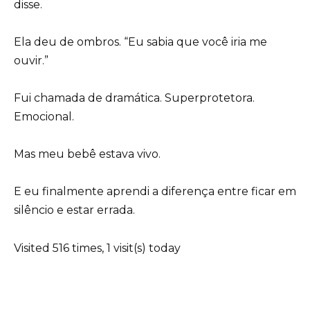
disse.
Ela deu de ombros. “Eu sabia que você iria me
ouvir.”
Fui chamada de dramática. Superprotetora.
Emocional.
Mas meu bebê estava vivo.
E eu finalmente aprendi a diferença entre ficar em
silêncio e estar errada.
Visited 516 times, 1 visit(s) today