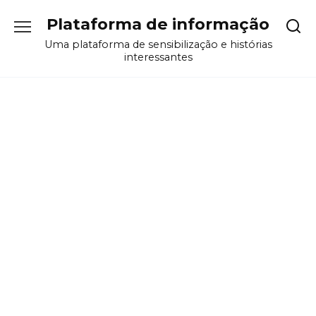
Перейти
Plataforma de informação
к
содержанию
Uma plataforma de sensibilização e histórias
interessantes