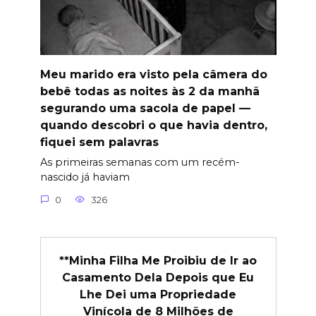
Meu marido era visto pela câmera do
bebê todas as noites às 2 da manhã
segurando uma sacola de papel —
quando descobri o que havia dentro,
fiquei sem palavras
As primeiras semanas com um recém-
nascido já haviam
0
326
**Minha Filha Me Proibiu de Ir ao
Casamento Dela Depois que Eu
Lhe Dei uma Propriedade
Vinícola de 8 Milhões de