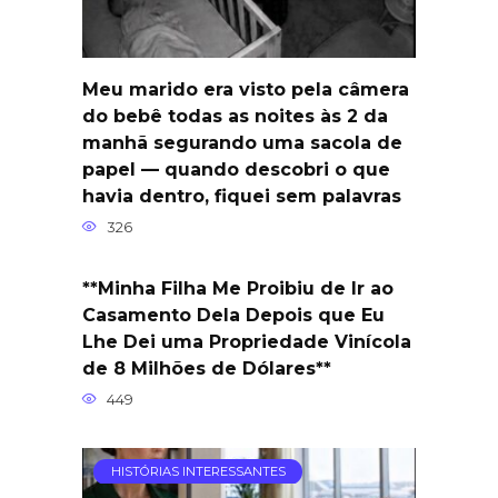
Meu marido era visto pela câmera
do bebê todas as noites às 2 da
manhã segurando uma sacola de
papel — quando descobri o que
havia dentro, fiquei sem palavras
326
**Minha Filha Me Proibiu de Ir ao
Casamento Dela Depois que Eu
Lhe Dei uma Propriedade Vinícola
de 8 Milhões de Dólares**
449
HISTÓRIAS INTERESSANTES