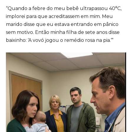
“Quando a febre do meu bebê ultrapassou 40°C,
implorei para que acreditassem em mim. Meu
marido disse que eu estava entrando em pânico
sem motivo. Então minha filha de sete anos disse
baixinho: ‘A vovó jogou o remédio rosa na pia.’”