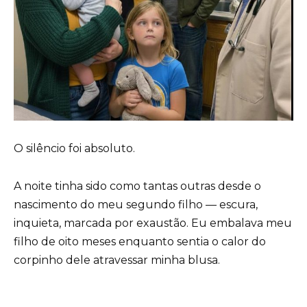
O silêncio foi absoluto.
A noite tinha sido como tantas outras desde o
nascimento do meu segundo filho — escura,
inquieta, marcada por exaustão. Eu embalava meu
filho de oito meses enquanto sentia o calor do
corpinho dele atravessar minha blusa.