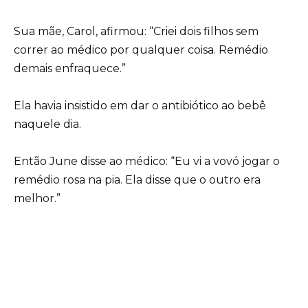
Sua mãe, Carol, afirmou: “Criei dois filhos sem
correr ao médico por qualquer coisa. Remédio
demais enfraquece.”
Ela havia insistido em dar o antibiótico ao bebê
naquele dia.
Então June disse ao médico: “Eu vi a vovó jogar o
remédio rosa na pia. Ela disse que o outro era
melhor.”