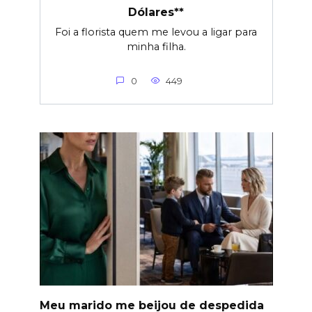
Dólares**
Foi a florista quem me levou a ligar para
minha filha.
0
449
Meu marido me beijou de despedida