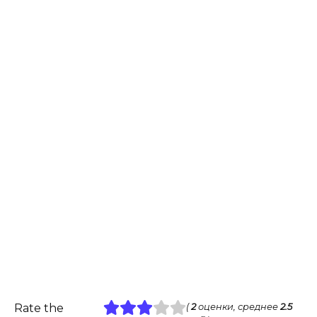
Rate the
(
2
оценки, среднее
2.5