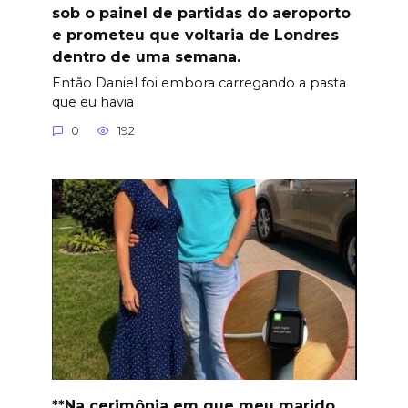
sob o painel de partidas do aeroporto
e prometeu que voltaria de Londres
dentro de uma semana.
Então Daniel foi embora carregando a pasta
que eu havia
0
192
**Na cerimônia em que meu marido