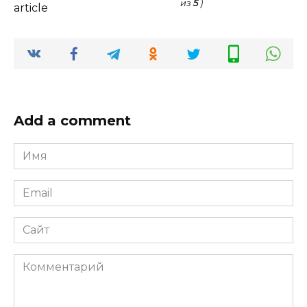
из
5
)
article
Add a comment
Имя
*
Email
*
Сайт
Комментарий