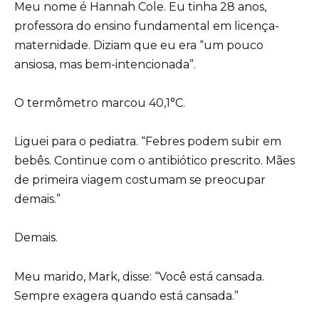
Meu nome é Hannah Cole. Eu tinha 28 anos,
professora do ensino fundamental em licença-
maternidade. Diziam que eu era “um pouco
ansiosa, mas bem-intencionada”.
O termômetro marcou 40,1°C.
Liguei para o pediatra. “Febres podem subir em
bebês. Continue com o antibiótico prescrito. Mães
de primeira viagem costumam se preocupar
demais.”
Demais.
Meu marido, Mark, disse: “Você está cansada.
Sempre exagera quando está cansada.”