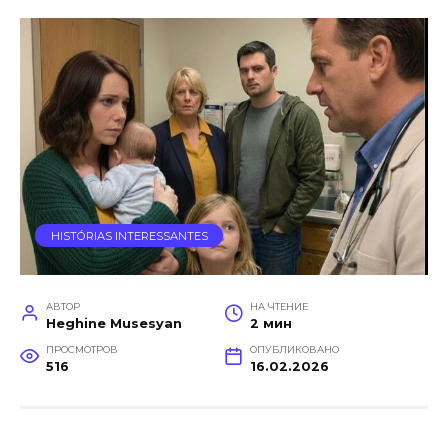
HISTÓRIAS INTERESSANTES
АВТОР
НА ЧТЕНИЕ
Heghine Musesyan
2 мин
ПРОСМОТРОВ
ОПУБЛИКОВАНО
516
16.02.2026