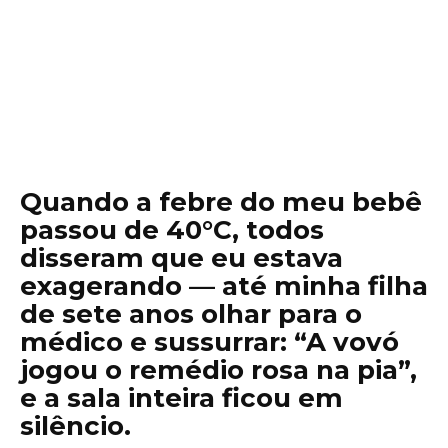
Quando a febre do meu bebê
passou de 40°C, todos
disseram que eu estava
exagerando — até minha filha
de sete anos olhar para o
médico e sussurrar: “A vovó
jogou o remédio rosa na pia”,
e a sala inteira ficou em
silêncio.