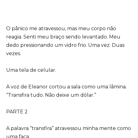
O pânico me atravessou, mas meu corpo não
reagia. Senti meu braço sendo levantado. Meu
dedo pressionando um vidro frio. Uma vez. Duas
vezes.
Uma tela de celular.
A voz de Eleanor cortou a sala como uma lâmina.
“Transfira tudo. Não deixe um dólar.”
PARTE 2
A palavra “transfira” atravessou minha mente como
uma faca.