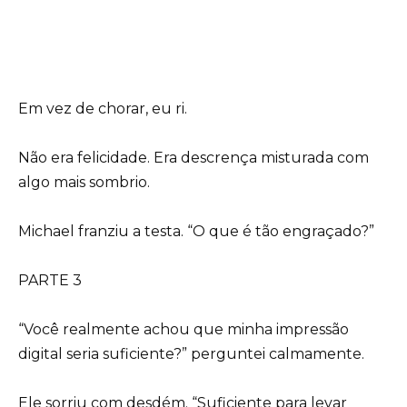
Em vez de chorar, eu ri.
Não era felicidade. Era descrença misturada com
algo mais sombrio.
Michael franziu a testa. “O que é tão engraçado?”
PARTE 3
“Você realmente achou que minha impressão
digital seria suficiente?” perguntei calmamente.
Ele sorriu com desdém. “Suficiente para levar