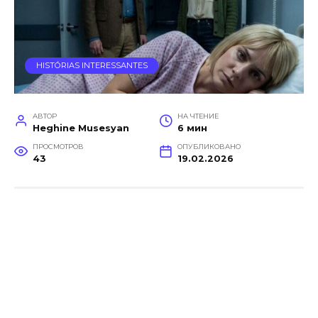
HISTÓRIAS INTERESSANTES
АВТОР
НА ЧТЕНИЕ
Heghine Musesyan
6 мин
ПРОСМОТРОВ
ОПУБЛИКОВАНО
43
19.02.2026