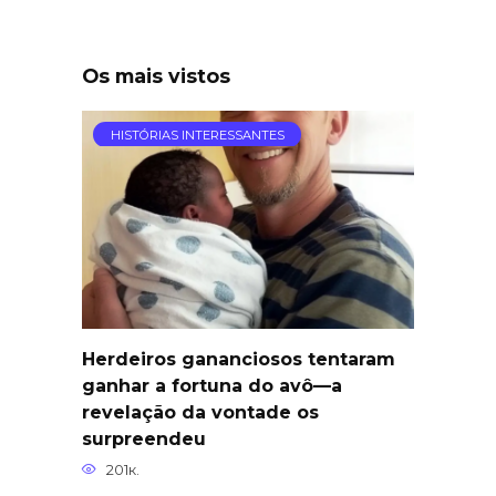
Os mais vistos
HISTÓRIAS INTERESSANTES
Herdeiros gananciosos tentaram
ganhar a fortuna do avô—a
revelação da vontade os
surpreendeu
201к.