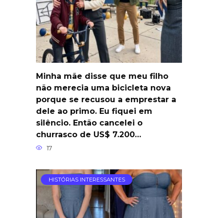
Minha mãe disse que meu filho
não merecia uma bicicleta nova
porque se recusou a emprestar a
dele ao primo. Eu fiquei em
silêncio. Então cancelei o
churrasco de US$ 7.200…
17
HISTÓRIAS INTERESSANTES