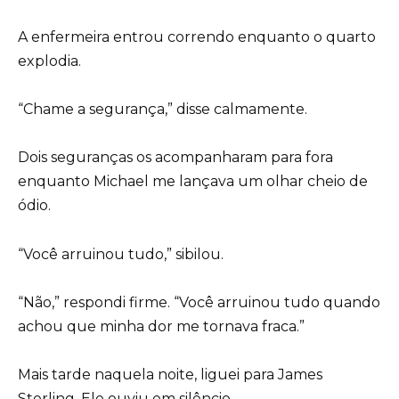
A enfermeira entrou correndo enquanto o quarto
explodia.
“Chame a segurança,” disse calmamente.
Dois seguranças os acompanharam para fora
enquanto Michael me lançava um olhar cheio de
ódio.
“Você arruinou tudo,” sibilou.
“Não,” respondi firme. “Você arruinou tudo quando
achou que minha dor me tornava fraca.”
Mais tarde naquela noite, liguei para James
Sterling. Ele ouviu em silêncio.