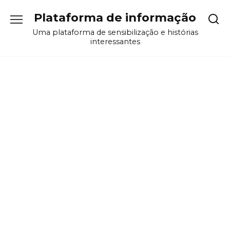
Перейти
Plataforma de informação
к
содержанию
Uma plataforma de sensibilização e histórias
interessantes