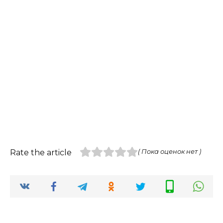
Rate the article
( Пока оценок нет )