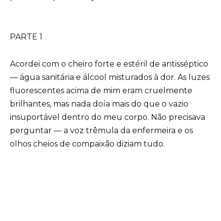
PARTE 1
Acordei com o cheiro forte e estéril de antisséptico
— água sanitária e álcool misturados à dor. As luzes
fluorescentes acima de mim eram cruelmente
brilhantes, mas nada doía mais do que o vazio
insuportável dentro do meu corpo. Não precisava
perguntar — a voz trêmula da enfermeira e os
olhos cheios de compaixão diziam tudo.