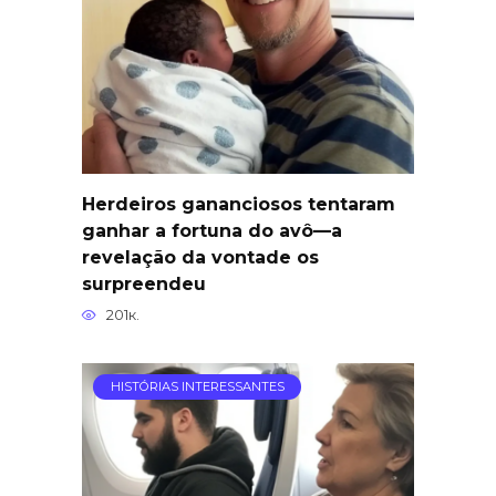
Herdeiros gananciosos tentaram
ganhar a fortuna do avô—a
revelação da vontade os
surpreendeu
201к.
HISTÓRIAS INTERESSANTES