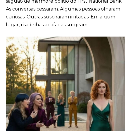
saguão de mármore polido do First National Bank.
As conversas cessaram. Algumas pessoas olharam
curiosas. Outras suspiraram irritadas. Em algum
lugar, risadinhas abafadas surgiram.