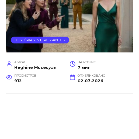
HISTÓRIAS INTERESSANTES
АВТОР
НА ЧТЕНИЕ
Heghine Musesyan
7 мин
ПРОСМОТРОВ
ОПУБЛИКОВАНО
912
02.03.2026