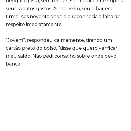
bengala gasta, sem recuar. Seu casaco era simples,
seus sapatos gastos. Ainda assim, seu olhar era
firme. Aos noventa anos, ela reconhecia a falta de
respeito imediatamente.
“Jovem”, respondeu calmamente, tirando um
cartão preto do bolso, “disse que quero verificar
meu saldo. Não pedi conselho sobre onde devo
bancar”.