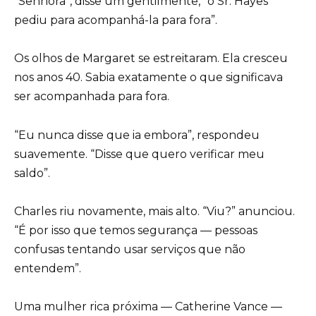
“Senhora”, disse um gentilmente, “o Sr. Hayes
pediu para acompanhá-la para fora”.
Os olhos de Margaret se estreitaram. Ela cresceu
nos anos 40. Sabia exatamente o que significava
ser acompanhada para fora.
“Eu nunca disse que ia embora”, respondeu
suavemente. “Disse que quero verificar meu
saldo”.
Charles riu novamente, mais alto. “Viu?” anunciou.
“É por isso que temos segurança — pessoas
confusas tentando usar serviços que não
entendem”.
Uma mulher rica próxima — Catherine Vance —