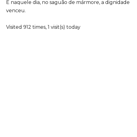
E naquele dia, no saguão de mármore, a dignidade
venceu.
Visited 912 times, 1 visit(s) today