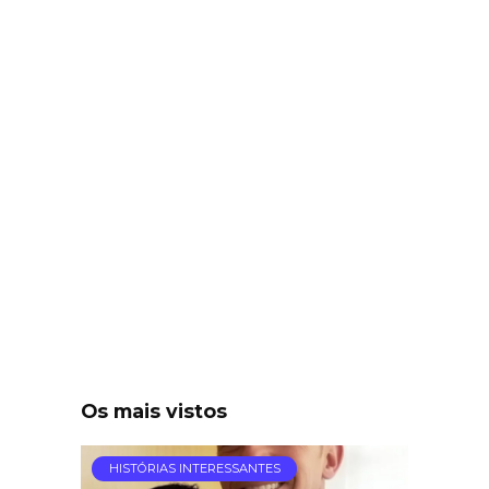
Os mais vistos
HISTÓRIAS INTERESSANTES