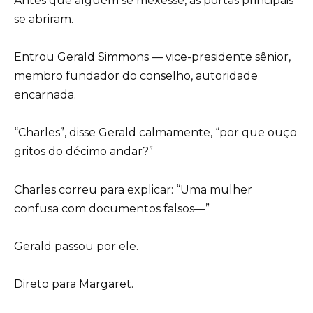
Antes que alguém se mexesse, as portas principais
se abriram.
Entrou Gerald Simmons — vice-presidente sênior,
membro fundador do conselho, autoridade
encarnada.
“Charles”, disse Gerald calmamente, “por que ouço
gritos do décimo andar?”
Charles correu para explicar: “Uma mulher
confusa com documentos falsos—”
Gerald passou por ele.
Direto para Margaret.