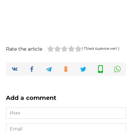
Rate the article
( Пока оценок нет )
Add a comment
Имя
*
Email