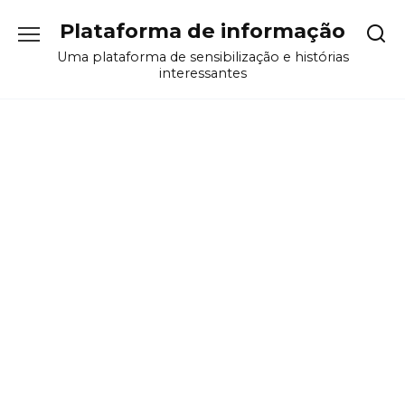
Перейти
Plataforma de informação
к
содержанию
Uma plataforma de sensibilização e histórias
interessantes