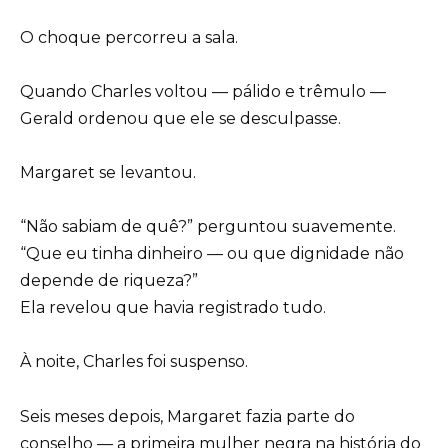
O choque percorreu a sala.
Quando Charles voltou — pálido e trêmulo —
Gerald ordenou que ele se desculpasse.
Margaret se levantou.
“Não sabiam de quê?” perguntou suavemente.
“Que eu tinha dinheiro — ou que dignidade não
depende de riqueza?”
Ela revelou que havia registrado tudo.
À noite, Charles foi suspenso.
Seis meses depois, Margaret fazia parte do
conselho — a primeira mulher negra na história do