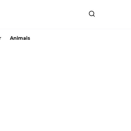
r
Animais