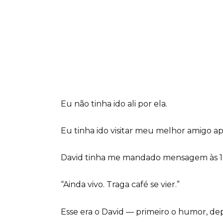
Eu não tinha ido ali por ela.
Eu tinha ido visitar meu melhor amigo ap
David tinha me mandado mensagem às 13h
“Ainda vivo. Traga café se vier.”
Esse era o David — primeiro o humor, dep