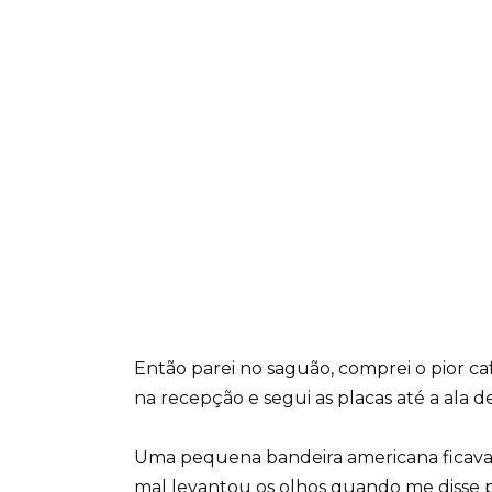
Então parei no saguão, comprei o pior ca
na recepção e segui as placas até a ala 
Uma pequena bandeira americana ficava a
mal levantou os olhos quando me disse pa