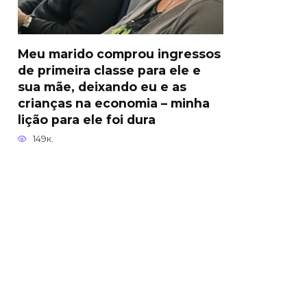
Meu marido comprou ingressos
de primeira classe para ele e
sua mãe, deixando eu e as
crianças na economia – minha
lição para ele foi dura
149к.