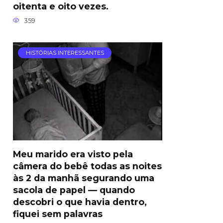
oitenta e oito vezes.
359
HISTÓRIAS INTERESSANTES
Meu marido era visto pela
câmera do bebê todas as noites
às 2 da manhã segurando uma
sacola de papel — quando
descobri o que havia dentro,
fiquei sem palavras