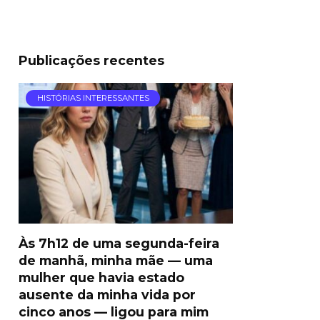
Publicações recentes
HISTÓRIAS INTERESSANTES
Às 7h12 de uma segunda-feira
de manhã, minha mãe — uma
mulher que havia estado
ausente da minha vida por
cinco anos — ligou para mim