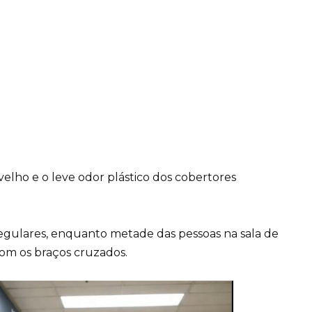
velho e o leve odor plástico dos cobertores
 regulares, enquanto metade das pessoas na sala de
om os braços cruzados.