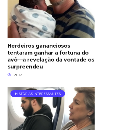
Herdeiros gananciosos
tentaram ganhar a fortuna do
avô—a revelação da vontade os
surpreendeu
201к.
HISTÓRIAS INTERESSANTES