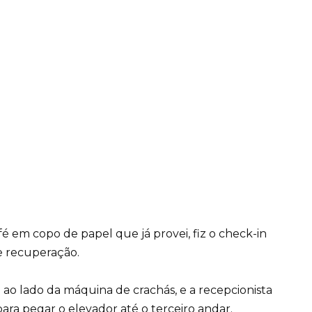
fé em copo de papel que já provei, fiz o check-in
de recuperação.
o lado da máquina de crachás, e a recepcionista
ra pegar o elevador até o terceiro andar.