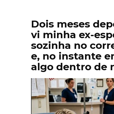
Dois meses depo
vi minha ex-esp
sozinha no corr
e, no instante 
algo dentro de