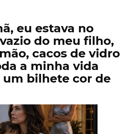
ã, eu estava no
vazio do meu filho,
mão, cacos de vidro
oda a minha vida
um bilhete cor de