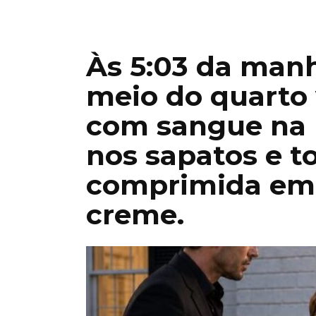
Às 5:03 da manh
meio do quarto 
com sangue na 
nos sapatos e t
comprimida em 
creme.