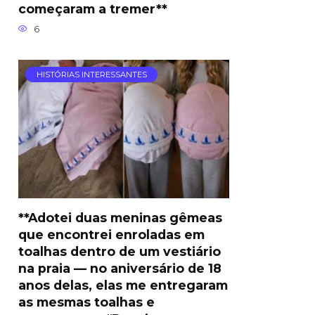
começaram a tremer**
6
HISTÓRIAS INTERESSANTES
**Adotei duas meninas gêmeas
que encontrei enroladas em
toalhas dentro de um vestiário
na praia — no aniversário de 18
anos delas, elas me entregaram
as mesmas toalhas e