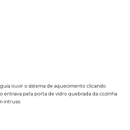
eguia ouvir o sistema de aquecimento clicando
do entrava pela porta de vidro quebrada da cozinha
 intruso.