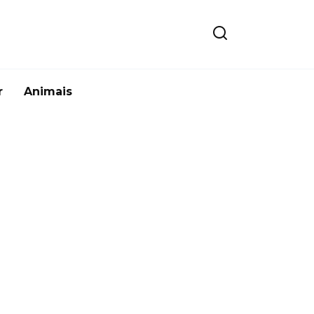
r
Animais