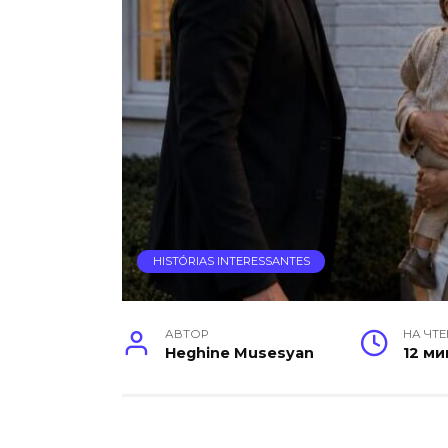
HISTÓRIAS INTERESSANTES
АВТОР
НА ЧТ
Heghine Musesyan
12 ми