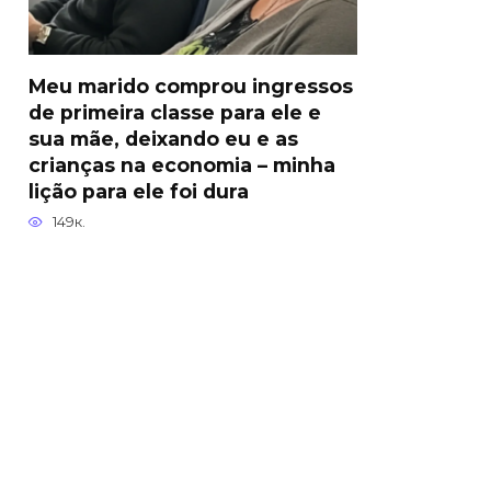
Meu marido comprou ingressos
de primeira classe para ele e
sua mãe, deixando eu e as
crianças na economia – minha
lição para ele foi dura
149к.