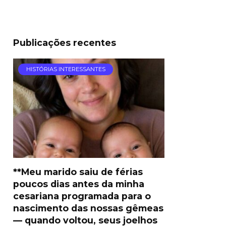
Publicações recentes
HISTÓRIAS INTERESSANTES
**Meu marido saiu de férias
poucos dias antes da minha
cesariana programada para o
nascimento das nossas gêmeas
— quando voltou, seus joelhos