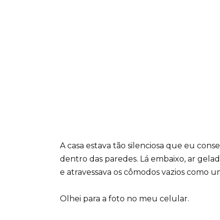
A casa estava tão silenciosa que eu cons
dentro das paredes. Lá embaixo, ar gela
e atravessava os cômodos vazios como um
Olhei para a foto no meu celular.