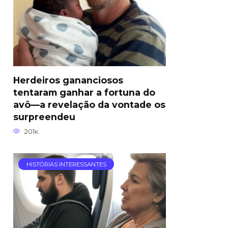
Herdeiros gananciosos
tentaram ganhar a fortuna do
avô—a revelação da vontade os
surpreendeu
201к.
HISTÓRIAS INTERESSANTES