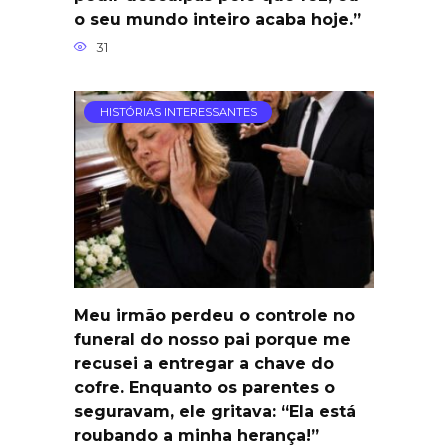
o seu mundo inteiro acaba hoje.”
31
HISTÓRIAS INTERESSANTES
Meu irmão perdeu o controle no
funeral do nosso pai porque me
recusei a entregar a chave do
cofre. Enquanto os parentes o
seguravam, ele gritava: “Ela está
roubando a minha herança!”