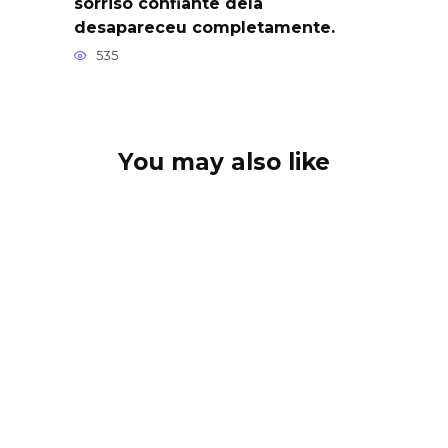
sorriso confiante dela
desapareceu completamente.
535
You may also like