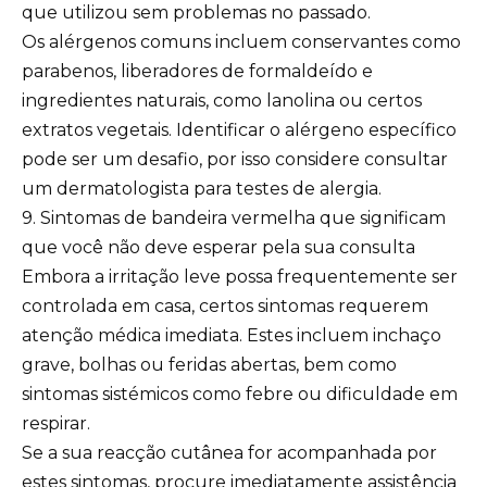
que utilizou sem problemas no passado.
Os alérgenos comuns incluem conservantes como
parabenos, liberadores de formaldeído e
ingredientes naturais, como lanolina ou certos
extratos vegetais. Identificar o alérgeno específico
pode ser um desafio, por isso considere consultar
um dermatologista para testes de alergia.
9. Sintomas de bandeira vermelha que significam
que você não deve esperar pela sua consulta
Embora a irritação leve possa frequentemente ser
controlada em casa, certos sintomas requerem
atenção médica imediata. Estes incluem inchaço
grave, bolhas ou feridas abertas, bem como
sintomas sistémicos como febre ou dificuldade em
respirar.
Se a sua reacção cutânea for acompanhada por
estes sintomas, procure imediatamente assistência