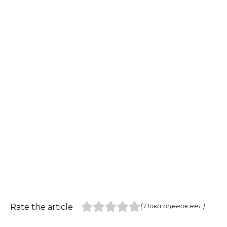
Rate the article
( Пока оценок нет )