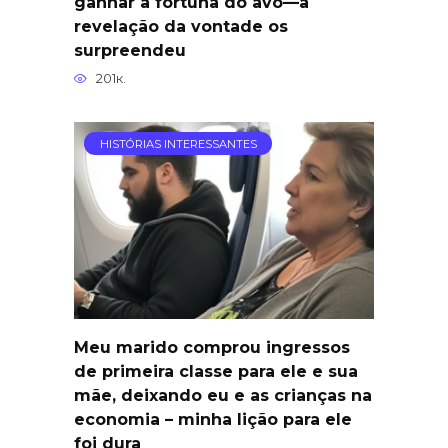
ganhar a fortuna do avô—a
revelação da vontade os
surpreendeu
201к.
HISTÓRIAS INTERESSANTES
Meu marido comprou ingressos
de primeira classe para ele e sua
mãe, deixando eu e as crianças na
economia – minha lição para ele
foi dura