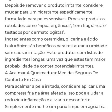
Depois de remover o produto irritante, considere
mudar para um hidratante especificamente
formulado para peles sensíveis. Procure produtos
rotulados como ‘hipoalergênicos’, ‘sem fragrância’e’
testados por dermatologistas’.
Ingredientes como ceramidas, glicerina e ácido
hialurônico são benéficos para restaurar a umidade
sem causar irritação. Evite produtos com listas de
ingredientes longas, uma vez que estes têm maior
probabilidade de conter potenciais irritantes.
4. Acalmar A Queimadura: Medidas Seguras De
Conforto Em Casa
Para acalmar a pele irritada, considere aplicar uma
compressa fria na área afetada. Isso pode ajudar a
reduzir a inflamação e aliviar o desconforto.
Simplesmente molhe um pano limpo em água fria,