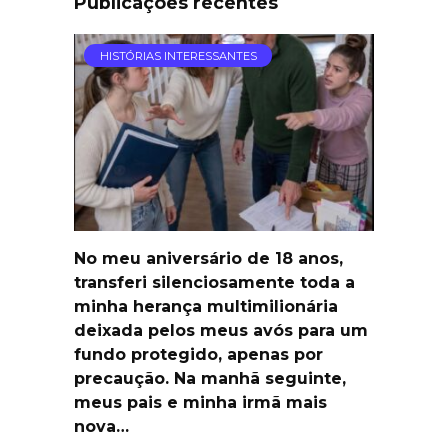
Publicações recentes
HISTÓRIAS INTERESSANTES
No meu aniversário de 18 anos,
transferi silenciosamente toda a
minha herança multimilionária
deixada pelos meus avós para um
fundo protegido, apenas por
precaução. Na manhã seguinte,
meus pais e minha irmã mais
nova…