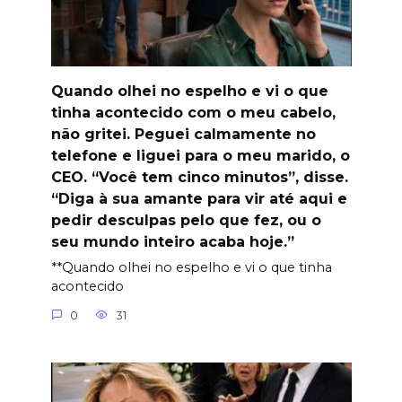
Quando olhei no espelho e vi o que
tinha acontecido com o meu cabelo,
não gritei. Peguei calmamente no
telefone e liguei para o meu marido, o
CEO. “Você tem cinco minutos”, disse.
“Diga à sua amante para vir até aqui e
pedir desculpas pelo que fez, ou o
seu mundo inteiro acaba hoje.”
**Quando olhei no espelho e vi o que tinha
acontecido
0
31