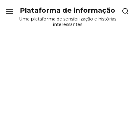
Перейти
Plataforma de informação
к
содержанию
Uma plataforma de sensibilização e histórias
interessantes