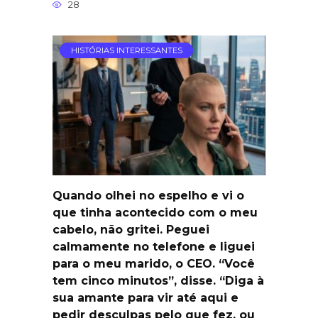
28
HISTÓRIAS INTERESSANTES
Quando olhei no espelho e vi o
que tinha acontecido com o meu
cabelo, não gritei. Peguei
calmamente no telefone e liguei
para o meu marido, o CEO. “Você
tem cinco minutos”, disse. “Diga à
sua amante para vir até aqui e
pedir desculpas pelo que fez, ou