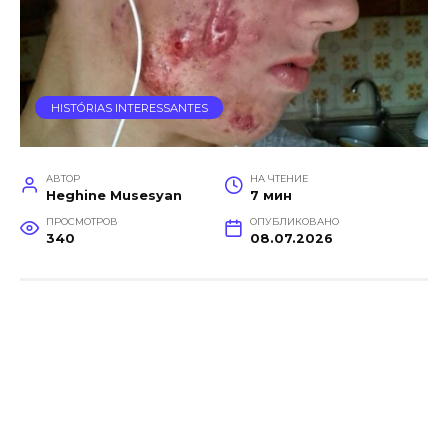
HISTÓRIAS INTERESSANTES
АВТОР
НА ЧТЕНИЕ
Heghine Musesyan
7 мин
ПРОСМОТРОВ
ОПУБЛИКОВАНО
340
08.07.2026