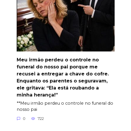
Meu irmão perdeu o controle no
funeral do nosso pai porque me
recusei a entregar a chave do cofre.
Enquanto os parentes o seguravam,
ele gritava: “Ela está roubando a
minha herança!”
**Meu irmão perdeu o controle no funeral do
nosso pai
0
722