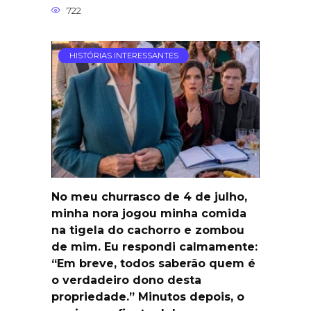
722
HISTÓRIAS INTERESSANTES
No meu churrasco de 4 de julho,
minha nora jogou minha comida
na tigela do cachorro e zombou
de mim. Eu respondi calmamente:
“Em breve, todos saberão quem é
o verdadeiro dono desta
propriedade.” Minutos depois, o