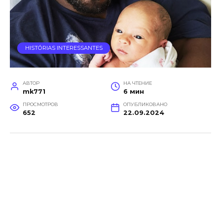
HISTÓRIAS INTERESSANTES
АВТОР
НА ЧТЕНИЕ
mk771
6 мин
ПРОСМОТРОВ
ОПУБЛИКОВАНО
652
22.09.2024