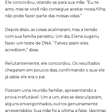
Ele concordou, virando-se para sua mãe. “Eu te
amo, mas se você não consegue aceitar nossa filha,
não pode fazer parte das nossas vidas.”
Depois disso, as coisas acalmaram, mas a tensão
com sua família persistiu. Um dia, Elena sugeriu
fazer um teste de DNA. “Talvez assim eles
acreditem,” disse.
Relutantemente, ele concordou. Os resultados
chegaram em poucos dias, confirmando o que ele
já sabia: ele era o pai.
Fizeram uma reunião familiar, apresentando a
prova irrefutável. Um a um, eles se desculparam,
alguns envergonhados, outros genuinamente
arrependidos. Sua mãe foi a última a falar, lágrimas