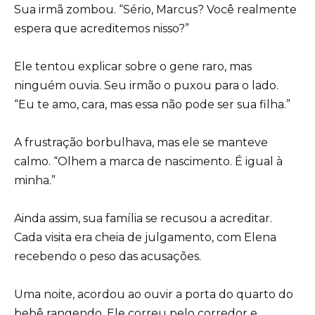
Sua irmã zombou. “Sério, Marcus? Você realmente
espera que acreditemos nisso?”
Ele tentou explicar sobre o gene raro, mas
ninguém ouvia. Seu irmão o puxou para o lado.
“Eu te amo, cara, mas essa não pode ser sua filha.”
A frustração borbulhava, mas ele se manteve
calmo. “Olhem a marca de nascimento. É igual à
minha.”
Ainda assim, sua família se recusou a acreditar.
Cada visita era cheia de julgamento, com Elena
recebendo o peso das acusações.
Uma noite, acordou ao ouvir a porta do quarto do
bebê rangendo. Ele correu pelo corredor e