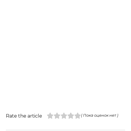
Rate the article
( Пока оценок нет )