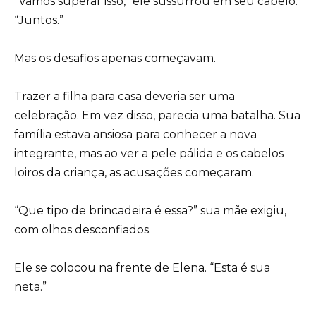
“Vamos superar isso,” ele sussurrou em seu cabelo.
“Juntos.”
Mas os desafios apenas começavam.
Trazer a filha para casa deveria ser uma
celebração. Em vez disso, parecia uma batalha. Sua
família estava ansiosa para conhecer a nova
integrante, mas ao ver a pele pálida e os cabelos
loiros da criança, as acusações começaram.
“Que tipo de brincadeira é essa?” sua mãe exigiu,
com olhos desconfiados.
Ele se colocou na frente de Elena. “Esta é sua
neta.”