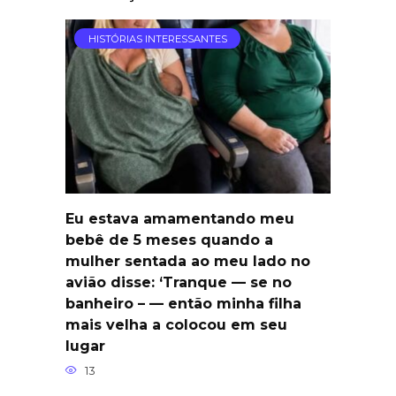
HISTÓRIAS INTERESSANTES
Eu estava amamentando meu
bebê de 5 meses quando a
mulher sentada ao meu lado no
avião disse: ‘Tranque — se no
banheiro – — então minha filha
mais velha a colocou em seu
lugar
13