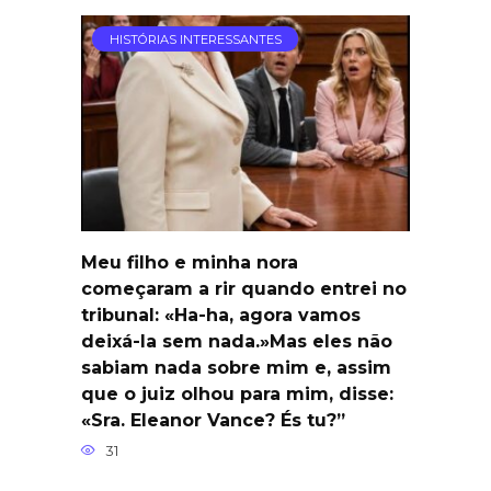
HISTÓRIAS INTERESSANTES
Meu filho e minha nora
começaram a rir quando entrei no
tribunal: «Ha-ha, agora vamos
deixá-la sem nada.»Mas eles não
sabiam nada sobre mim e, assim
que o juiz olhou para mim, disse:
«Sra. Eleanor Vance? És tu?”
31