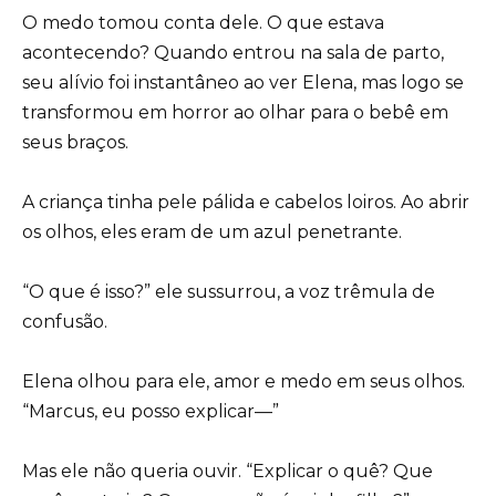
O medo tomou conta dele. O que estava
acontecendo? Quando entrou na sala de parto,
seu alívio foi instantâneo ao ver Elena, mas logo se
transformou em horror ao olhar para o bebê em
seus braços.
A criança tinha pele pálida e cabelos loiros. Ao abrir
os olhos, eles eram de um azul penetrante.
“O que é isso?” ele sussurrou, a voz trêmula de
confusão.
Elena olhou para ele, amor e medo em seus olhos.
“Marcus, eu posso explicar—”
Mas ele não queria ouvir. “Explicar o quê? Que