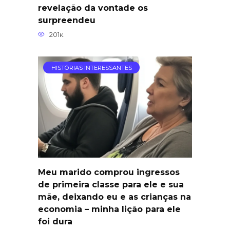
revelação da vontade os
surpreendeu
201к.
HISTÓRIAS INTERESSANTES
Meu marido comprou ingressos
de primeira classe para ele e sua
mãe, deixando eu e as crianças na
economia – minha lição para ele
foi dura