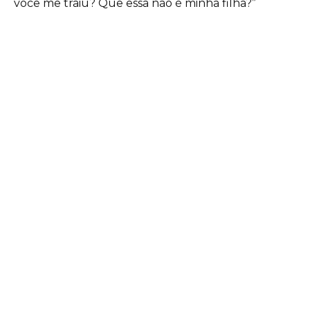
você me traiu? Que essa não é minha filha?”