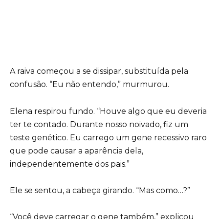
A raiva começou a se dissipar, substituída pela
confusão. “Eu não entendo,” murmurou.
Elena respirou fundo. “Houve algo que eu deveria
ter te contado. Durante nosso noivado, fiz um
teste genético. Eu carrego um gene recessivo raro
que pode causar a aparência dela,
independentemente dos pais.”
Ele se sentou, a cabeça girando. “Mas como…?”
“Você deve carregar o gene também,” explicou