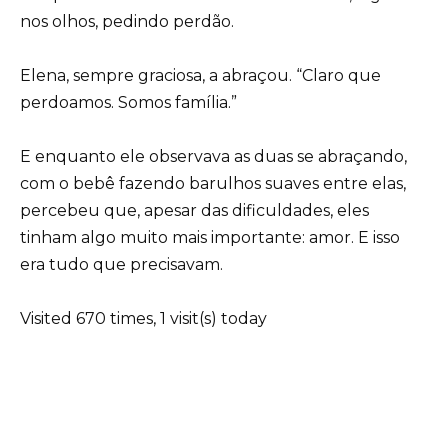
nos olhos, pedindo perdão.
Elena, sempre graciosa, a abraçou. “Claro que
perdoamos. Somos família.”
E enquanto ele observava as duas se abraçando,
com o bebê fazendo barulhos suaves entre elas,
percebeu que, apesar das dificuldades, eles
tinham algo muito mais importante: amor. E isso
era tudo que precisavam.
Visited 670 times, 1 visit(s) today