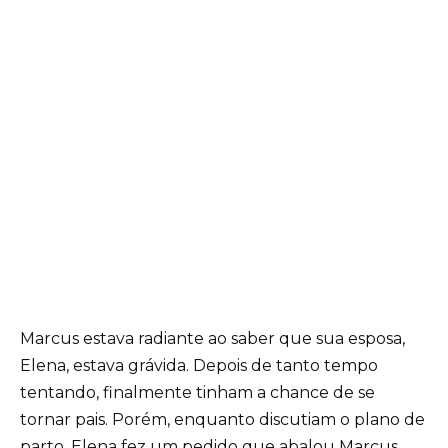
Marcus estava radiante ao saber que sua esposa,
Elena, estava grávida. Depois de tanto tempo
tentando, finalmente tinham a chance de se
tornar pais. Porém, enquanto discutiam o plano de
parto, Elena fez um pedido que abalou Marcus.