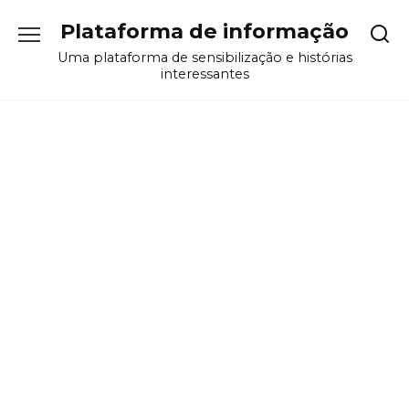
Перейти
Plataforma de informação
к
содержанию
Uma plataforma de sensibilização e histórias
interessantes