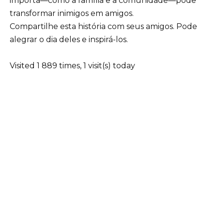
importa—como a família e a comunidade—pode
transformar inimigos em amigos.
Compartilhe esta história com seus amigos. Pode
alegrar o dia deles e inspirá-los.
Visited 1 889 times, 1 visit(s) today