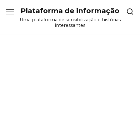
Перейти
Plataforma de informação
к
содержанию
Uma plataforma de sensibilização e histórias
interessantes