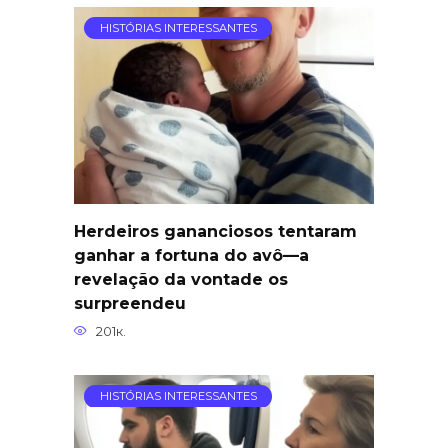
HISTÓRIAS INTERESSANTES
Herdeiros gananciosos tentaram
ganhar a fortuna do avô—a
revelação da vontade os
surpreendeu
201к.
HISTÓRIAS INTERESSANTES