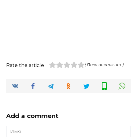
Rate the article
( Пока оценок нет )
Add a comment
Имя
*