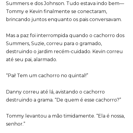
Summers e dos Johnson. Tudo estava indo bem—
Tommy e Kevin finalmente se conectaram,
brincando juntos enquanto os pais conversavam.
Mas a paz foi interrompida quando o cachorro dos
Summers, Suzie, correu para o gramado,
destruindo o jardim recém-cuidado. Kevin correu
até seu pai, alarmado.
“Pai! Tem um cachorro no quintal!”
Danny correu até lá, avistando o cachorro
destruindo a grama. “De quem é esse cachorro?”
Tommy levantou a mão timidamente. “Ela é nossa,
senhor.”