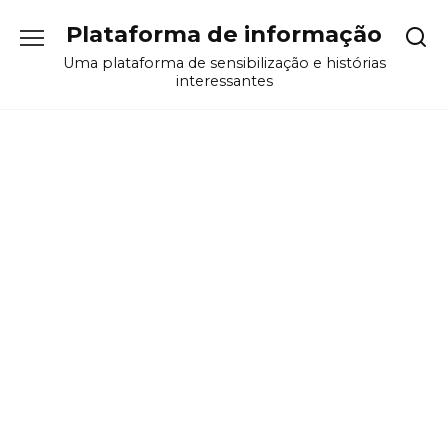
Перейти
Plataforma de informação
к
содержанию
Uma plataforma de sensibilização e histórias
interessantes