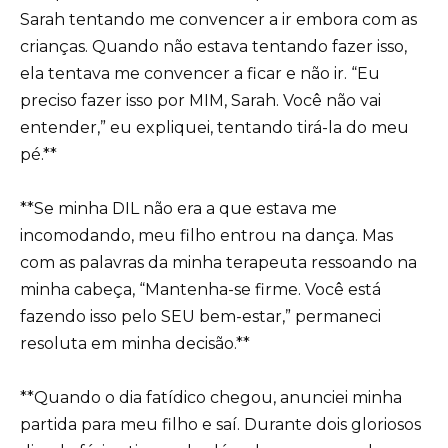
Sarah tentando me convencer a ir embora com as
crianças. Quando não estava tentando fazer isso,
ela tentava me convencer a ficar e não ir. “Eu
preciso fazer isso por MIM, Sarah. Você não vai
entender,” eu expliquei, tentando tirá-la do meu
pé.**
**Se minha DIL não era a que estava me
incomodando, meu filho entrou na dança. Mas
com as palavras da minha terapeuta ressoando na
minha cabeça, “Mantenha-se firme. Você está
fazendo isso pelo SEU bem-estar,” permaneci
resoluta em minha decisão.**
**Quando o dia fatídico chegou, anunciei minha
partida para meu filho e saí. Durante dois gloriosos