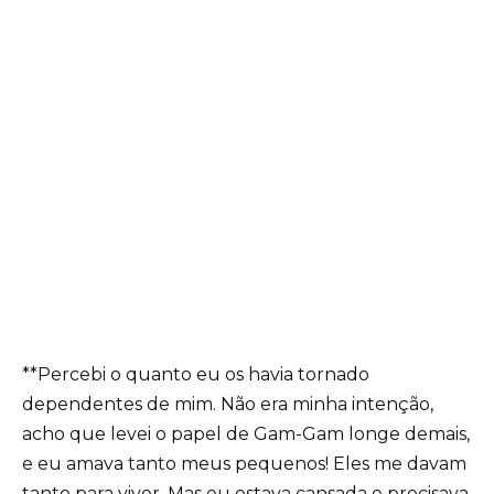
**Percebi o quanto eu os havia tornado
dependentes de mim. Não era minha intenção,
acho que levei o papel de Gam-Gam longe demais,
e eu amava tanto meus pequenos! Eles me davam
tanto para viver. Mas eu estava cansada e precisava