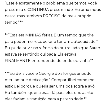
“Esse é exatamente o problema que temos, você
presumiu e CONTINUA presumindo. Eu amo meus
netos, mas também PRECISO do meu próprio
tempo.”**
**“Esta era MINHAS férias. É um tempo que tirei
para poder me recuperar e ter um autocuidado.”
Eu pude ouvir no silêncio do outro lado que Sarah
estava se sentindo culpada. Ela estava
FINALMENTE entendendo de onde eu vinha.**
**“Eu dei a você e Georgie dois longos anos do
meu amor e dedicação.” Compartilhei como me
estiquei porque queria ser uma boa sogra e avó.
Eu também queria estar lá para eles enquanto
eles faziam a transição para a paternidade.**