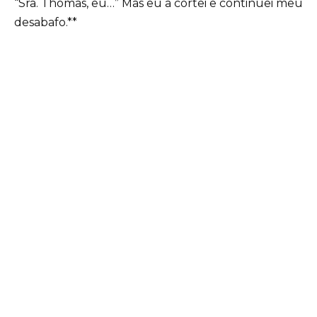
“Sra. Thomas, eu…” Mas eu a cortei e continuei meu
desabafo.**