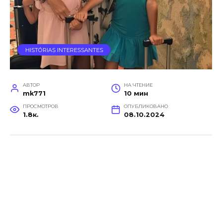
HISTÓRIAS INTERESSANTES
АВТОР
НА ЧТЕНИЕ
mk771
10 мин
ПРОСМОТРОВ
ОПУБЛИКОВАНО
1.8к.
08.10.2024