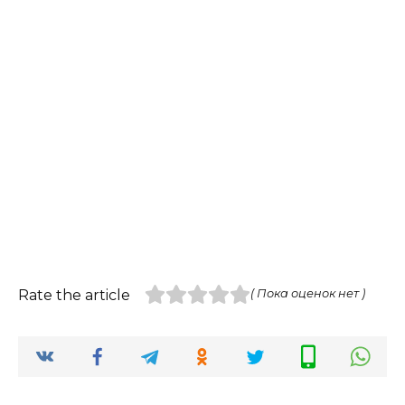
Rate the article
( Пока оценок нет )