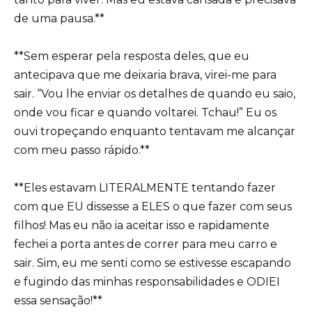
de uma pausa.**
**Sem esperar pela resposta deles, que eu
antecipava que me deixaria brava, virei-me para
sair. “Vou lhe enviar os detalhes de quando eu saio,
onde vou ficar e quando voltarei. Tchau!” Eu os
ouvi tropeçando enquanto tentavam me alcançar
com meu passo rápido.**
**Eles estavam LITERALMENTE tentando fazer
com que EU dissesse a ELES o que fazer com seus
filhos! Mas eu não ia aceitar isso e rapidamente
fechei a porta antes de correr para meu carro e
sair. Sim, eu me senti como se estivesse escapando
e fugindo das minhas responsabilidades e ODIEI
essa sensação!**