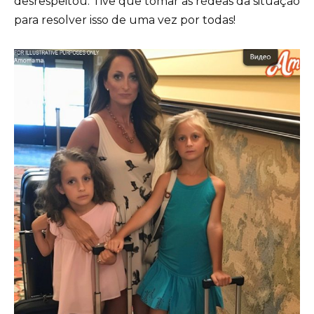
desrespeitou. Tive que tomar as rédeas da situação
para resolver isso de uma vez por todas!