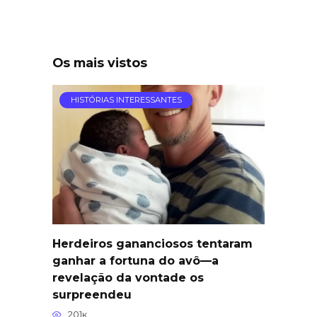
Os mais vistos
HISTÓRIAS INTERESSANTES
Herdeiros gananciosos tentaram
ganhar a fortuna do avô—a
revelação da vontade os
surpreendeu
201к.