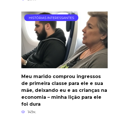
HISTÓRIAS INTERESSANTES
Meu marido comprou ingressos
de primeira classe para ele e sua
mãe, deixando eu e as crianças na
economia – minha lição para ele
foi dura
149к.