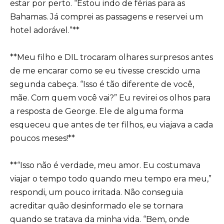
estar por perto. “Estou indo de férias para as
Bahamas. Já comprei as passagens e reservei um
hotel adorável.”**
**Meu filho e DIL trocaram olhares surpresos antes
de me encarar como se eu tivesse crescido uma
segunda cabeça. “Isso é tão diferente de você,
mãe. Com quem você vai?” Eu revirei os olhos para
a resposta de George. Ele de alguma forma
esqueceu que antes de ter filhos, eu viajava a cada
poucos meses!**
**“Isso não é verdade, meu amor. Eu costumava
viajar o tempo todo quando meu tempo era meu,”
respondi, um pouco irritada. Não conseguia
acreditar quão desinformado ele se tornara
quando se tratava da minha vida. “Bem, onde