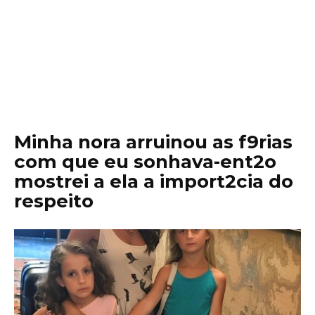
Minha nora arruinou as f9rias
com que eu sonhava-ent2o
mostrei a ela a import2cia do
respeito