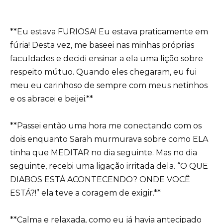
**Eu estava FURIOSA! Eu estava praticamente em
fúria! Desta vez, me baseei nas minhas próprias
faculdades e decidi ensinar a ela uma lição sobre
respeito mútuo. Quando eles chegaram, eu fui
meu eu carinhoso de sempre com meus netinhos
e os abracei e beijei.**
**Passei então uma hora me conectando com os
dois enquanto Sarah murmurava sobre como ELA
tinha que MEDITAR no dia seguinte. Mas no dia
seguinte, recebi uma ligação irritada dela. “O QUE
DIABOS ESTÁ ACONTECENDO? ONDE VOCÊ
ESTÁ?!” ela teve a coragem de exigir.**
**Calma e relaxada, como eu já havia antecipado