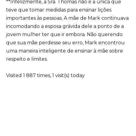
**Infelizmente, a Sra. Thomas não é a única que
teve que tomar medidas para ensinar lições
importantes às pessoas. A mãe de Mark continuava
incomodando a esposa grávida dele a ponto de a
jovem mulher ter que ir embora. Não querendo
que sua mãe perdesse seu erro, Mark encontrou
uma maneira inteligente de ensinar à mãe sobre
respeito e limites.
Visited 1 887 times, 1 visit(s) today