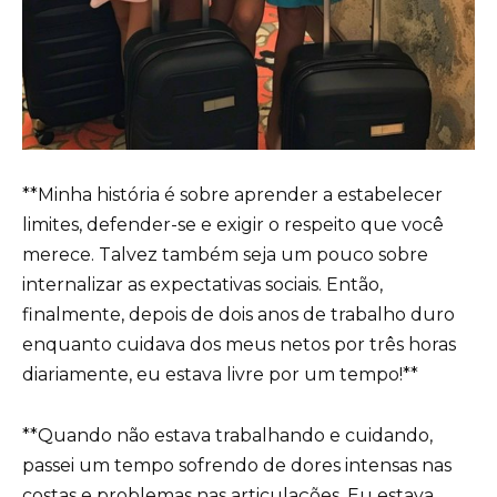
**Minha história é sobre aprender a estabelecer
limites, defender-se e exigir o respeito que você
merece. Talvez também seja um pouco sobre
internalizar as expectativas sociais. Então,
finalmente, depois de dois anos de trabalho duro
enquanto cuidava dos meus netos por três horas
diariamente, eu estava livre por um tempo!**
**Quando não estava trabalhando e cuidando,
passei um tempo sofrendo de dores intensas nas
costas e problemas nas articulações. Eu estava