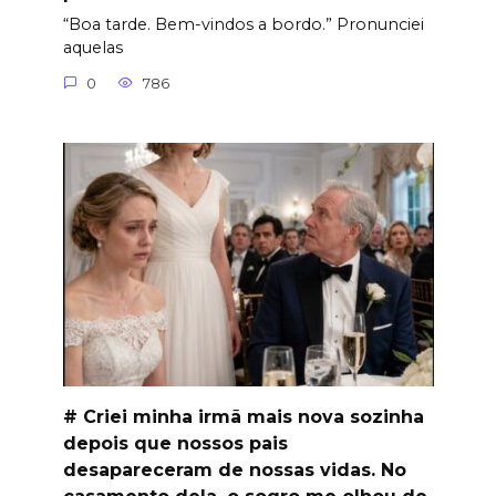
“Boa tarde. Bem-vindos a bordo.” Pronunciei
aquelas
0
786
# Criei minha irmã mais nova sozinha
depois que nossos pais
desapareceram de nossas vidas. No