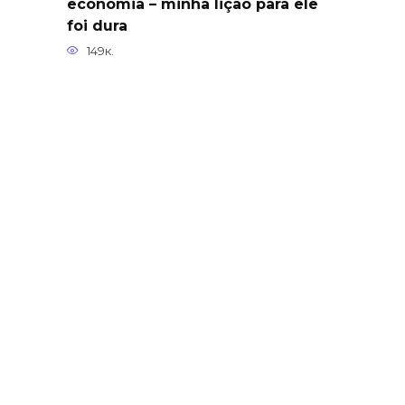
economia – minha lição para ele
foi dura
149к.