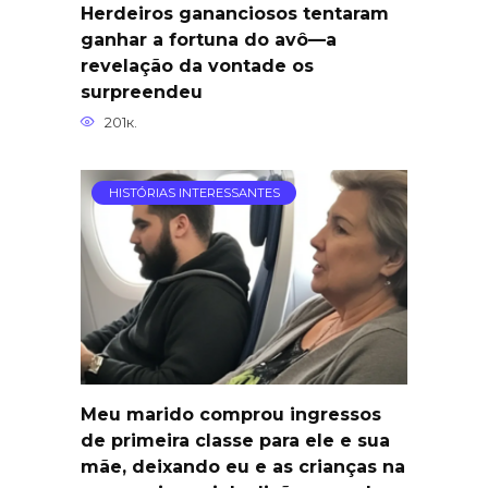
Herdeiros gananciosos tentaram
ganhar a fortuna do avô—a
revelação da vontade os
surpreendeu
201к.
HISTÓRIAS INTERESSANTES
Meu marido comprou ingressos
de primeira classe para ele e sua
mãe, deixando eu e as crianças na