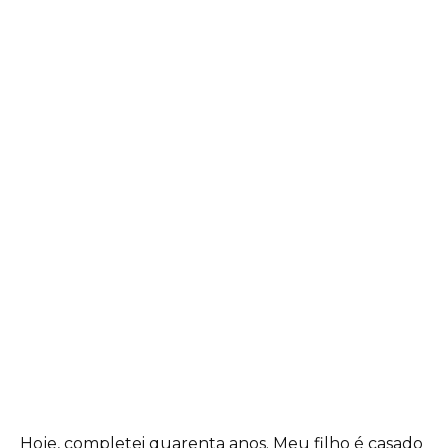
Hoje, completei quarenta anos. Meu filho é casado