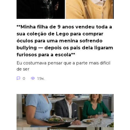
**Minha filha de 9 anos vendeu toda a
sua coleção de Lego para comprar
óculos para uma menina sofrendo
bullying — depois os pais dela ligaram
furiosos para a escola**
Eu costumava pensar que a parte mais difícil
de ser
0
1.9к.