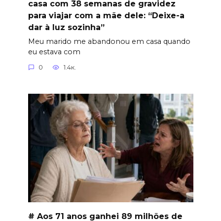
casa com 38 semanas de gravidez
para viajar com a mãe dele: “Deixe-a
dar à luz sozinha”
Meu marido me abandonou em casa quando
eu estava com
0
1.4к.
# Aos 71 anos ganhei 89 milhões de