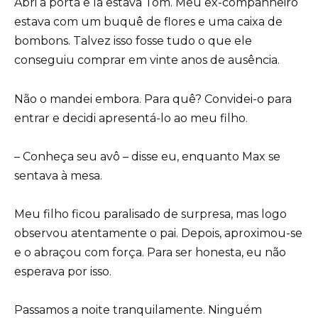
Abri a porta e lá estava Tom. Meu ex-companheiro
estava com um buquê de flores e uma caixa de
bombons. Talvez isso fosse tudo o que ele
conseguiu comprar em vinte anos de ausência.
Não o mandei embora. Para quê? Convidei-o para
entrar e decidi apresentá-lo ao meu filho.
– Conheça seu avô – disse eu, enquanto Max se
sentava à mesa.
Meu filho ficou paralisado de surpresa, mas logo
observou atentamente o pai. Depois, aproximou-se
e o abraçou com força. Para ser honesta, eu não
esperava por isso.
Passamos a noite tranquilamente. Ninguém