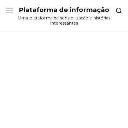
Перейти
Plataforma de informação
к
содержанию
Uma plataforma de sensibilização e histórias
interessantes