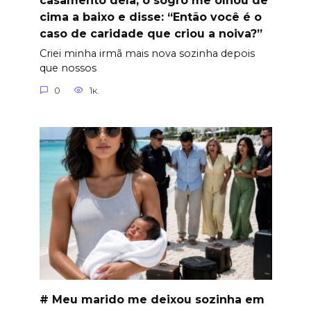
casamento dela, o sogro me olhou de
cima a baixo e disse: “Então você é o
caso de caridade que criou a noiva?”
Criei minha irmã mais nova sozinha depois
que nossos
0
1к.
# Meu marido me deixou sozinha em