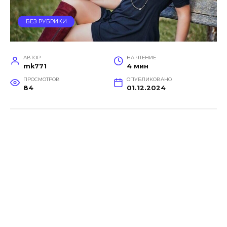
БЕЗ РУБРИКИ
АВТОР
НА ЧТЕНИЕ
mk771
4 мин
ПРОСМОТРОВ
ОПУБЛИКОВАНО
84
01.12.2024