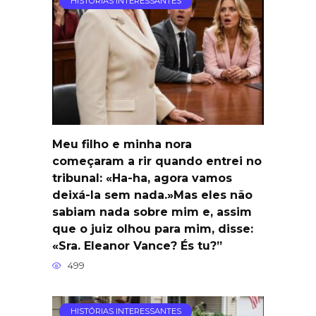
HISTÓRIAS INTERESSANTES
Meu filho e minha nora
começaram a rir quando entrei no
tribunal: «Ha-ha, agora vamos
deixá-la sem nada.»Mas eles não
sabiam nada sobre mim e, assim
que o juiz olhou para mim, disse:
«Sra. Eleanor Vance? És tu?”
499
HISTÓRIAS INTERESSANTES