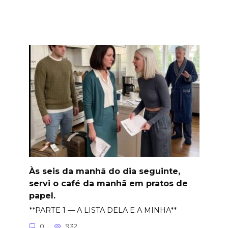
Às seis da manhã do dia seguinte,
servi o café da manhã em pratos de
papel.
**PARTE 1 — A LISTA DELA E A MINHA**
0
932