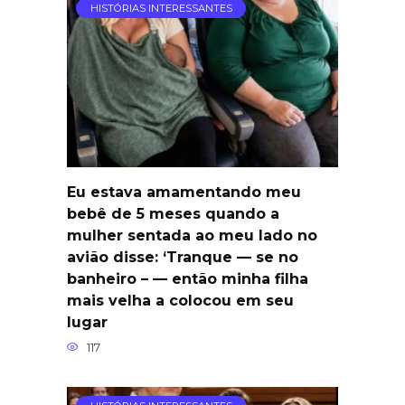
HISTÓRIAS INTERESSANTES
Eu estava amamentando meu
bebê de 5 meses quando a
mulher sentada ao meu lado no
avião disse: ‘Tranque — se no
banheiro – — então minha filha
mais velha a colocou em seu
lugar
117