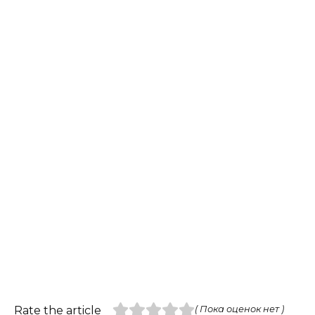
Rate the article
( Пока оценок нет )