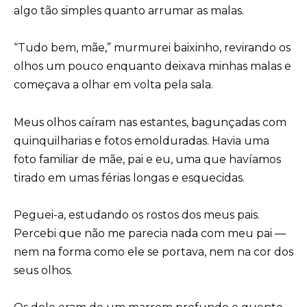
algo tão simples quanto arrumar as malas.
“Tudo bem, mãe,” murmurei baixinho, revirando os
olhos um pouco enquanto deixava minhas malas e
começava a olhar em volta pela sala.
Meus olhos caíram nas estantes, bagunçadas com
quinquilharias e fotos emolduradas. Havia uma
foto familiar de mãe, pai e eu, uma que havíamos
tirado em umas férias longas e esquecidas.
Peguei-a, estudando os rostos dos meus pais.
Percebi que não me parecia nada com meu pai —
nem na forma como ele se portava, nem na cor dos
seus olhos.