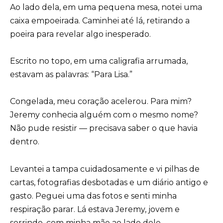
Ao lado dela, em uma pequena mesa, notei uma
caixa empoeirada. Caminhei até lá, retirando a
poeira para revelar algo inesperado.
Escrito no topo, em uma caligrafia arrumada,
estavam as palavras: “Para Lisa.”
Congelada, meu coração acelerou. Para mim?
Jeremy conhecia alguém com o mesmo nome?
Não pude resistir — precisava saber o que havia
dentro.
Levantei a tampa cuidadosamente e vi pilhas de
cartas, fotografias desbotadas e um diário antigo e
gasto. Peguei uma das fotos e senti minha
respiração parar. Lá estava Jeremy, jovem e
sorrindo, com minha mãe ao lado dele.