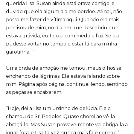
querida Lisa. Susan ainda está brava comigo, e
duvido que ela algum dia me perdoe. Afinal, não
posso me fazer de vítima aqui. Quando ela mais
precisou de mim, no dia em que descobriu que
estava grávida, eu fiquei com medo e fuji. Se eu
pudesse voltar no tempo e estar lá para minha
garotinha…”
Uma onda de emoção me tomou, meus olhos se
enchendo de lágrimas. Ele estava falando sobre
mim. Página após página, continuei lendo, sentindo
as peças se encaixarem.
“Hoje, dei a Lisa um ursinho de pelúcia. Ela o
chamou de Sr. Peebles. Quase chorei ao vê-la
abraçá-lo. Mas Susan provavelmente vai obrigá-la a
jogar fora, e Lisa talvez nunca mais fale comigo.”