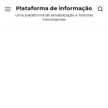
Перейти
Plataforma de informação
к
содержанию
Uma plataforma de sensibilização e histórias
interessantes