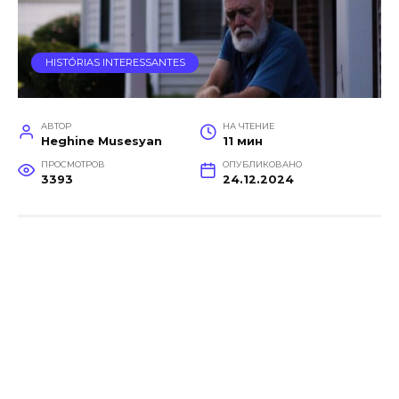
HISTÓRIAS INTERESSANTES
АВТОР
НА ЧТЕНИЕ
Heghine Musesyan
11 мин
ПРОСМОТРОВ
ОПУБЛИКОВАНО
3393
24.12.2024