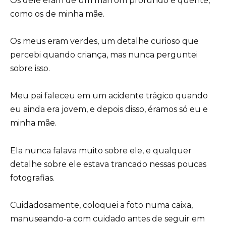
Os dele eram de um marrom profundo e quente,
como os de minha mãe.
Os meus eram verdes, um detalhe curioso que
percebi quando criança, mas nunca perguntei
sobre isso.
Meu pai faleceu em um acidente trágico quando
eu ainda era jovem, e depois disso, éramos só eu e
minha mãe.
Ela nunca falava muito sobre ele, e qualquer
detalhe sobre ele estava trancado nessas poucas
fotografias.
Cuidadosamente, coloquei a foto numa caixa,
manuseando-a com cuidado antes de seguir em