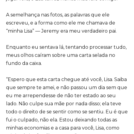
A semelhança nas fotos, as palavras que ele
escreveu, e a forma como ele me chamava de
“minha Lisa” — Jeremy era meu verdadeiro pai.
Enquanto eu sentava lá, tentando processar tudo,
meus olhos caíram sobre uma carta selada no
fundo da caixa.
“Espero que esta carta chegue até você, Lisa. Saiba
que sempre te amei, e não passou um dia sem que
eu me arrependesse de não ter estado ao seu
lado. Não culpe sua mãe por nada disso; ela teve
todo o direito de se sentir como se sentiu. Eu é que
fui o culpado, não ela. Estou deixando todas as
minhas economias e a casa para você, Lisa, como