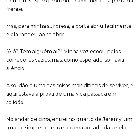
Com um suspiro profundo, caminhei até a porta da
frente.
Mas, para minha surpresa, a porta abriu facilmente,
e ela rangeu ao se abrir.
“Alô? Tem alguém aí?” Minha voz ecoou pelos
corredores vazios, mas, como esperado, só havia
silêncio.
A solidão é uma das coisas mais difíceis de se viver, e
aqui estava a prova de uma vida passada em
solidão.
No andar de cima, entrei no quarto de Jeremy, um
quarto simples com uma cama ao lado da janela.