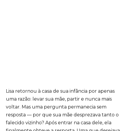
Lisa retornou à casa de sua infância por apenas
uma razão: levar sua mãe, partir e nunca mais
voltar. Mas uma pergunta permanecia sem
resposta — por que sua mãe desprezava tanto o
falecido vizinho? Após entrar na casa dele, ela
finalmente obteve a resposta. Uma que desejava