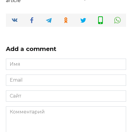
article
Add a comment
Имя
*
Email
*
Сайт
Комментарий