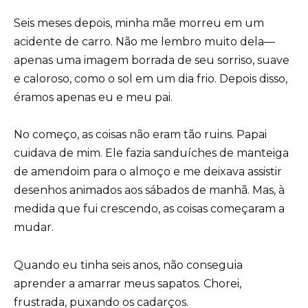
Seis meses depois, minha mãe morreu em um
acidente de carro. Não me lembro muito dela—
apenas uma imagem borrada de seu sorriso, suave
e caloroso, como o sol em um dia frio. Depois disso,
éramos apenas eu e meu pai.
No começo, as coisas não eram tão ruins. Papai
cuidava de mim. Ele fazia sanduíches de manteiga
de amendoim para o almoço e me deixava assistir
desenhos animados aos sábados de manhã. Mas, à
medida que fui crescendo, as coisas começaram a
mudar.
Quando eu tinha seis anos, não conseguia
aprender a amarrar meus sapatos. Chorei,
frustrada, puxando os cadarços.