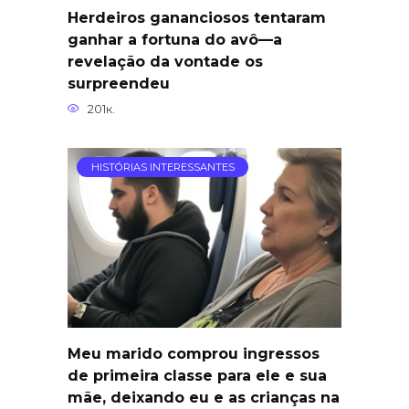
Herdeiros gananciosos tentaram
ganhar a fortuna do avô—a
revelação da vontade os
surpreendeu
201к.
HISTÓRIAS INTERESSANTES
Meu marido comprou ingressos
de primeira classe para ele e sua
mãe, deixando eu e as crianças na