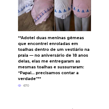
**Adotei duas meninas gêmeas
que encontrei enroladas em
toalhas dentro de um vestiário na
praia — no aniversário de 18 anos
delas, elas me entregaram as
mesmas toalhas e sussurraram:
“Papai… precisamos contar a
verdade”**
670