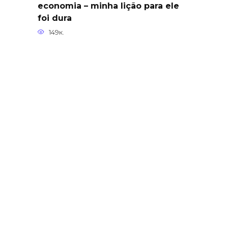
economia – minha lição para ele
foi dura
149к.