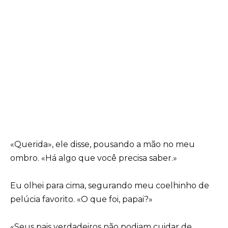
«Querida», ele disse, pousando a mão no meu
ombro. «Há algo que você precisa saber.»
Eu olhei para cima, segurando meu coelhinho de
pelúcia favorito. «O que foi, papai?»
«Seus pais verdadeiros não podiam cuidar de