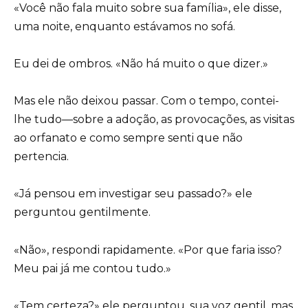
«Você não fala muito sobre sua família», ele disse,
uma noite, enquanto estávamos no sofá.
Eu dei de ombros. «Não há muito o que dizer.»
Mas ele não deixou passar. Com o tempo, contei-
lhe tudo—sobre a adoção, as provocações, as visitas
ao orfanato e como sempre senti que não
pertencia.
«Já pensou em investigar seu passado?» ele
perguntou gentilmente.
«Não», respondi rapidamente. «Por que faria isso?
Meu pai já me contou tudo.»
«Tem certeza?» ele perguntou, sua voz gentil, mas