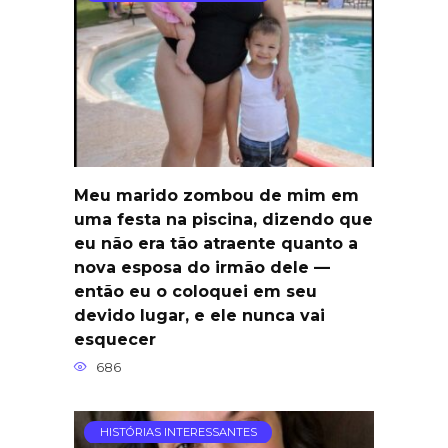
Meu marido zombou de mim em
uma festa na piscina, dizendo que
eu não era tão atraente quanto a
nova esposa do irmão dele —
então eu o coloquei em seu
devido lugar, e ele nunca vai
esquecer
686
HISTÓRIAS INTERESSANTES