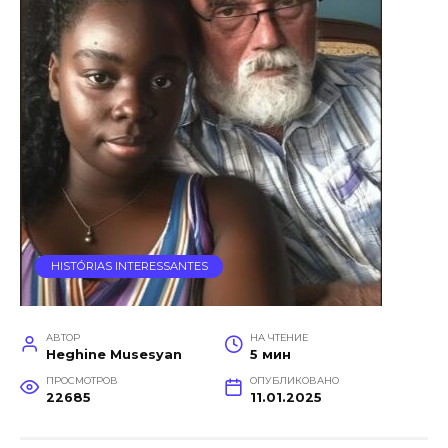
HISTÓRIAS INTERESSANTES
АВТОР
НА ЧТЕНИЕ
Heghine Musesyan
5 мин
ПРОСМОТРОВ
ОПУБЛИКОВАНО
22685
11.01.2025