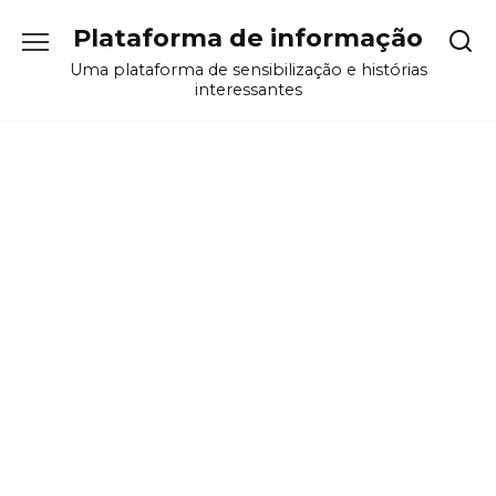
Перейти
Plataforma de informação
к
содержанию
Uma plataforma de sensibilização e histórias
interessantes