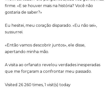
firme. «E se houver mais na história? Você não
gostaria de saber?»
Eu hesitei, meu coração disparado. «Eu não sei»,
sussurrei.
«Então vamos descobrir juntos», ele disse,
apertando minha mão.
A visita ao orfanato revelou verdades inesperadas
que me forçaram a confrontar meu passado.
Visited 26 260 times, 1 visit(s) today