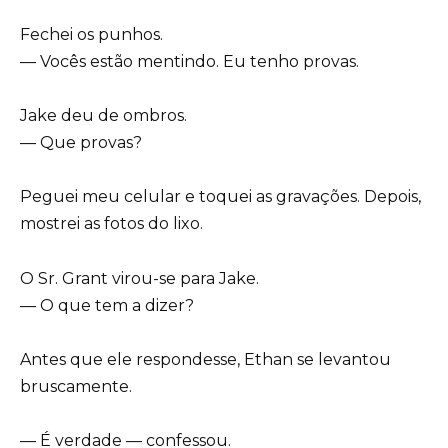
Fechei os punhos.
— Vocês estão mentindo. Eu tenho provas.
Jake deu de ombros.
— Que provas?
Peguei meu celular e toquei as gravações. Depois,
mostrei as fotos do lixo.
O Sr. Grant virou-se para Jake.
— O que tem a dizer?
Antes que ele respondesse, Ethan se levantou
bruscamente.
— É verdade — confessou.