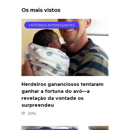
Os mais vistos
HISTÓRIAS INTERESSANTES
Herdeiros gananciosos tentaram
ganhar a fortuna do avô—a
revelação da vontade os
surpreendeu
201к.