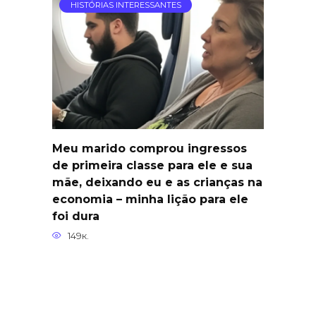
HISTÓRIAS INTERESSANTES
Meu marido comprou ingressos
de primeira classe para ele e sua
mãe, deixando eu e as crianças na
economia – minha lição para ele
foi dura
149к.