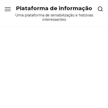
Перейти
Plataforma de informação
к
содержанию
Uma plataforma de sensibilização e histórias
interessantes