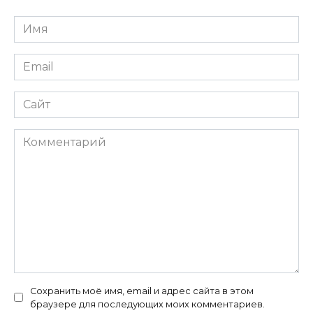
Имя
*
Email
*
Сайт
Комментарий
Сохранить моё имя, email и адрес сайта в этом
браузере для последующих моих комментариев.