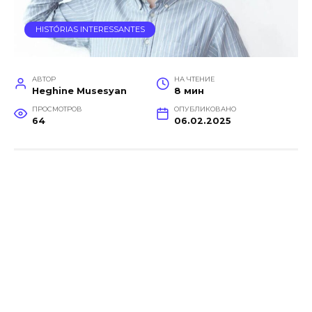
HISTÓRIAS INTERESSANTES
АВТОР
НА ЧТЕНИЕ
Heghine Musesyan
8 мин
ПРОСМОТРОВ
ОПУБЛИКОВАНО
64
06.02.2025