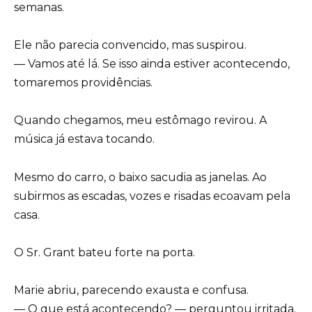
semanas.
Ele não parecia convencido, mas suspirou.
— Vamos até lá. Se isso ainda estiver acontecendo,
tomaremos providências.
Quando chegamos, meu estômago revirou. A
música já estava tocando.
Mesmo do carro, o baixo sacudia as janelas. Ao
subirmos as escadas, vozes e risadas ecoavam pela
casa.
O Sr. Grant bateu forte na porta.
Marie abriu, parecendo exausta e confusa.
— O que está acontecendo? — perguntou irritada.