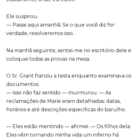
Ele suspirou.
— Passe aqui amanhã. Se o que você diz for
verdade, resolveremos isso.
Na manhã seguinte, sentei-me no escritório dele e
coloquei todas as provas na mesa.
O Sr. Grant franziu a testa enquanto examinava os
documentos.
— Isso não faz sentido — murmurou. — As
reclamações de Marie eram detalhadas: datas,
horários e até descrições específicas do barulho.
— Eles estão mentindo — afirmei. — Os filhos dela.
Eles vêm tornando minha vida um inferno há