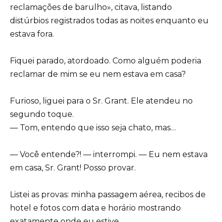
reclamações de barulho», citava, listando
distúrbios registrados todas as noites enquanto eu
estava fora.
Fiquei parado, atordoado. Como alguém poderia
reclamar de mim se eu nem estava em casa?
Furioso, liguei para o Sr. Grant. Ele atendeu no
segundo toque.
— Tom, entendo que isso seja chato, mas…
— Você entende?! — interrompi. — Eu nem estava
em casa, Sr. Grant! Posso provar.
Listei as provas: minha passagem aérea, recibos de
hotel e fotos com data e horário mostrando
exatamente onde eu estive.