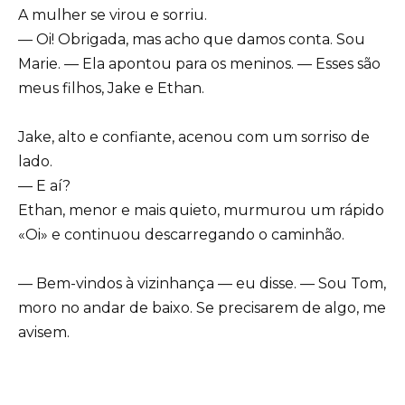
A mulher se virou e sorriu.
— Oi! Obrigada, mas acho que damos conta. Sou
Marie. — Ela apontou para os meninos. — Esses são
meus filhos, Jake e Ethan.
Jake, alto e confiante, acenou com um sorriso de
lado.
— E aí?
Ethan, menor e mais quieto, murmurou um rápido
«Oi» e continuou descarregando o caminhão.
— Bem-vindos à vizinhança — eu disse. — Sou Tom,
moro no andar de baixo. Se precisarem de algo, me
avisem.