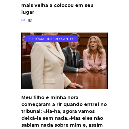
mais velha a colocou em seu
lugar
119
HISTÓRIAS INTERESSANTES
Meu filho e minha nora
começaram a rir quando entrei no
tribunal: «Ha-ha, agora vamos
deixá-la sem nada.»Mas eles não
sabiam nada sobre mim e, assim