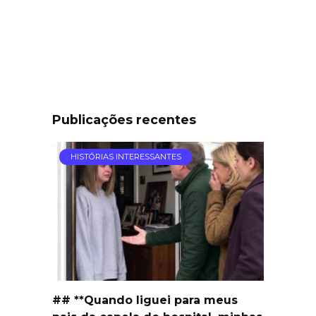
Publicações recentes
HISTÓRIAS INTERESSANTES
## **Quando liguei para meus