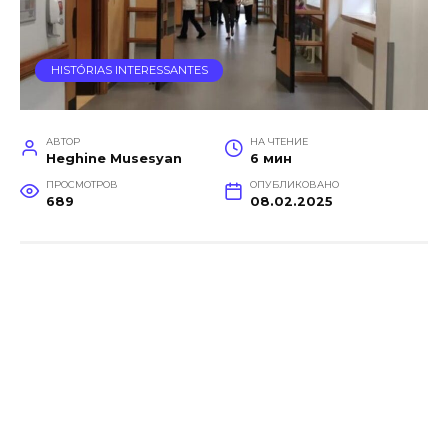
HISTÓRIAS INTERESSANTES
АВТОР
НА ЧТЕНИЕ
Heghine Musesyan
6 мин
ПРОСМОТРОВ
ОПУБЛИКОВАНО
689
08.02.2025