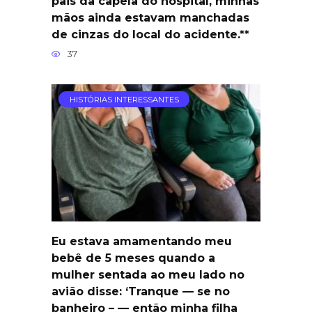
pais da capela do hospital, minhas
mãos ainda estavam manchadas
de cinzas do local do acidente.**
37
HISTÓRIAS INTERESSANTES
Eu estava amamentando meu
bebê de 5 meses quando a
mulher sentada ao meu lado no
avião disse: ‘Tranque — se no
banheiro – — então minha filha