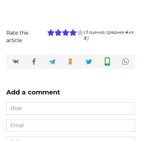
Rate the
(
1
оценка, среднее
4
из
5
)
article
Add a comment
Имя
*
Email
*
Сайт