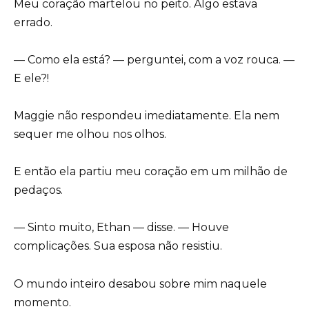
Meu coração martelou no peito. Algo estava
errado.
— Como ela está? — perguntei, com a voz rouca. —
E ele?!
Maggie não respondeu imediatamente. Ela nem
sequer me olhou nos olhos.
E então ela partiu meu coração em um milhão de
pedaços.
— Sinto muito, Ethan — disse. — Houve
complicações. Sua esposa não resistiu.
O mundo inteiro desabou sobre mim naquele
momento.