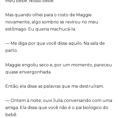
Meu bebê. Nosso bebê.
Mas quando olhei para o rosto de Maggie
novamente, algo sombrio se revirou no meu
estômago. Eu queria machucá-la.
— Me diga por que você disse aquilo. Na sala de
parto.
Maggie engoliu seco e, por um momento, pareceu
quase envergonhada.
Então, ela disse as palavras que me destruíram.
— Ontem à noite, ouvi Julia conversando com uma
amiga. Ela disse que você não é o pai biológico do
bebê.