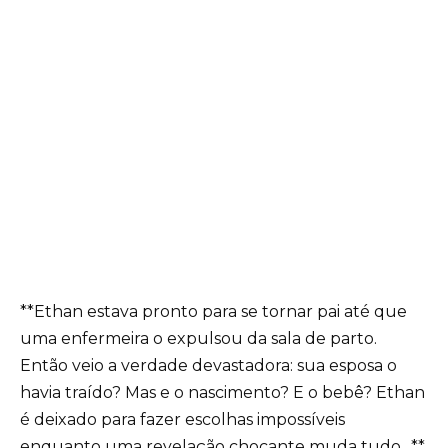
**Ethan estava pronto para se tornar pai até que
uma enfermeira o expulsou da sala de parto.
Então veio a verdade devastadora: sua esposa o
havia traído? Mas e o nascimento? E o bebê? Ethan
é deixado para fazer escolhas impossíveis
enquanto uma revelação chocante muda tudo…**