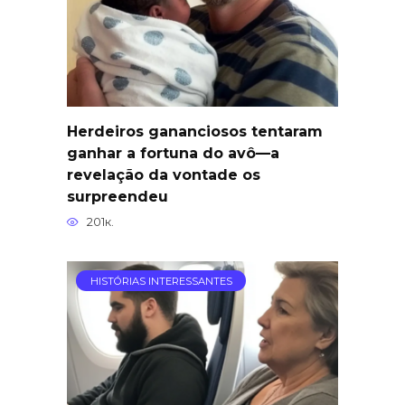
Herdeiros gananciosos tentaram
ganhar a fortuna do avô—a
revelação da vontade os
surpreendeu
201к.
HISTÓRIAS INTERESSANTES