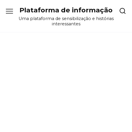
Перейти
Plataforma de informação
к
содержанию
Uma plataforma de sensibilização e histórias
interessantes