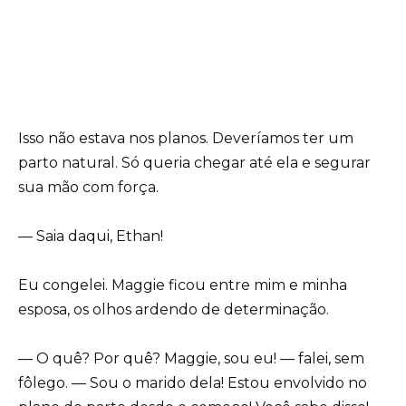
Isso não estava nos planos. Deveríamos ter um
parto natural. Só queria chegar até ela e segurar
sua mão com força.
— Saia daqui, Ethan!
Eu congelei. Maggie ficou entre mim e minha
esposa, os olhos ardendo de determinação.
— O quê? Por quê? Maggie, sou eu! — falei, sem
fôlego. — Sou o marido dela! Estou envolvido no