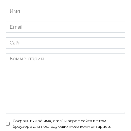
Имя
*
Email
*
Сайт
Комментарий
Сохранить моё имя, email и адрес сайта в этом
браузере для последующих моих комментариев.