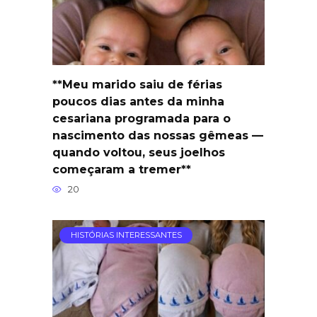
**Meu marido saiu de férias
poucos dias antes da minha
cesariana programada para o
nascimento das nossas gêmeas —
quando voltou, seus joelhos
começaram a tremer**
20
HISTÓRIAS INTERESSANTES