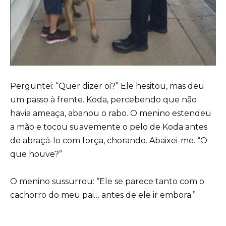
Perguntei: “Quer dizer oi?” Ele hesitou, mas deu
um passo à frente. Koda, percebendo que não
havia ameaça, abanou o rabo. O menino estendeu
a mão e tocou suavemente o pelo de Koda antes
de abraçá-lo com força, chorando. Abaixei-me. “O
que houve?”
O menino sussurrou: “Ele se parece tanto com o
cachorro do meu pai… antes de ele ir embora.”