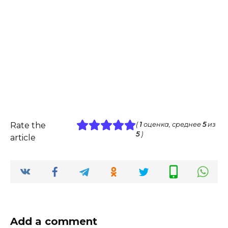
Rate the
(
1
оценка, среднее
5
из
5
)
article
Add a comment