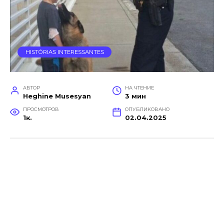
HISTÓRIAS INTERESSANTES
АВТОР
НА ЧТЕНИЕ
Heghine Musesyan
3 мин
ПРОСМОТРОВ
ОПУБЛИКОВАНО
1к.
02.04.2025