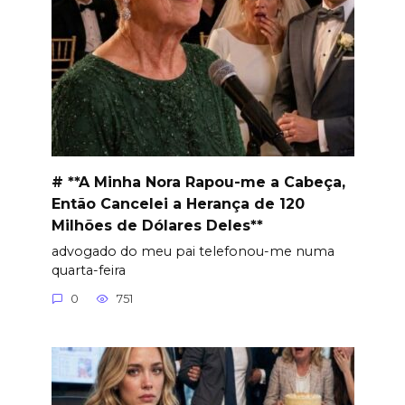
# **A Minha Nora Rapou-me a Cabeça,
Então Cancelei a Herança de 120
Milhões de Dólares Deles**
advogado do meu pai telefonou-me numa
quarta-feira
0
751