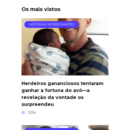
Os mais vistos
HISTÓRIAS INTERESSANTES
Herdeiros gananciosos tentaram
ganhar a fortuna do avô—a
revelação da vontade os
surpreendeu
201к.