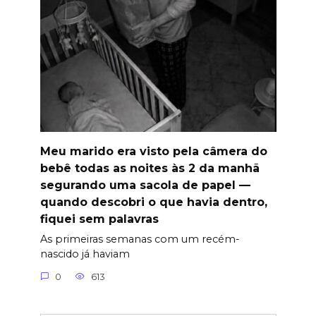
Meu marido era visto pela câmera do
bebê todas as noites às 2 da manhã
segurando uma sacola de papel —
quando descobri o que havia dentro,
fiquei sem palavras
As primeiras semanas com um recém-
nascido já haviam
0
613