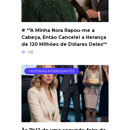
# **A Minha Nora Rapou-me a
Cabeça, Então Cancelei a Herança
de 120 Milhões de Dólares Deles**
751
HISTÓRIAS INTERESSANTES