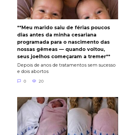
**Meu marido saiu de férias poucos
dias antes da minha cesariana
programada para o nascimento das
nossas gêmeas — quando voltou,
seus joelhos começaram a tremer**
Depois de anos de tratamentos sem sucesso
e dois abortos
0
20