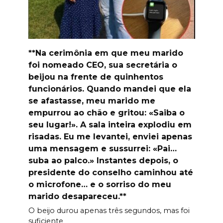
**Na cerimônia em que meu marido
foi nomeado CEO, sua secretária o
beijou na frente de quinhentos
funcionários. Quando mandei que ela
se afastasse, meu marido me
empurrou ao chão e gritou: «Saiba o
seu lugar!». A sala inteira explodiu em
risadas. Eu me levantei, enviei apenas
uma mensagem e sussurrei: «Pai…
suba ao palco.» Instantes depois, o
presidente do conselho caminhou até
o microfone… e o sorriso do meu
marido desapareceu.**
O beijo durou apenas três segundos, mas foi
suficiente