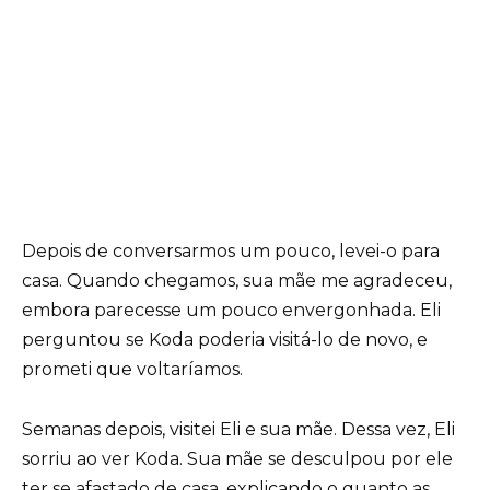
Depois de conversarmos um pouco, levei-o para
casa. Quando chegamos, sua mãe me agradeceu,
embora parecesse um pouco envergonhada. Eli
perguntou se Koda poderia visitá-lo de novo, e
prometi que voltaríamos.
Semanas depois, visitei Eli e sua mãe. Dessa vez, Eli
sorriu ao ver Koda. Sua mãe se desculpou por ele
ter se afastado de casa, explicando o quanto as