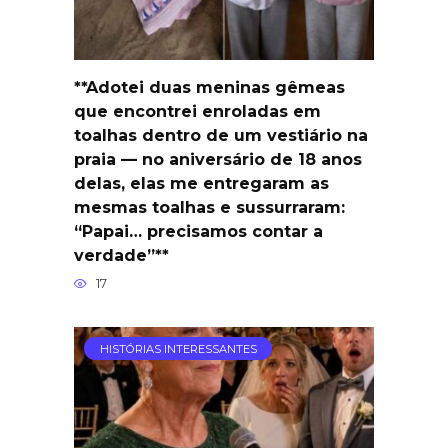
**Adotei duas meninas gêmeas
que encontrei enroladas em
toalhas dentro de um vestiário na
praia — no aniversário de 18 anos
delas, elas me entregaram as
mesmas toalhas e sussurraram:
“Papai… precisamos contar a
verdade”**
17
HISTÓRIAS INTERESSANTES