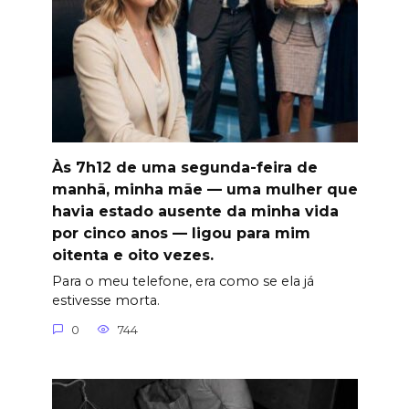
Às 7h12 de uma segunda-feira de
manhã, minha mãe — uma mulher que
havia estado ausente da minha vida
por cinco anos — ligou para mim
oitenta e oito vezes.
Para o meu telefone, era como se ela já
estivesse morta.
0
744