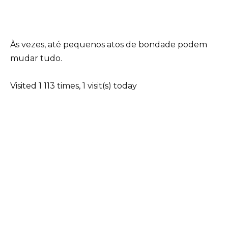
Às vezes, até pequenos atos de bondade podem
mudar tudo.
Visited 1 113 times, 1 visit(s) today