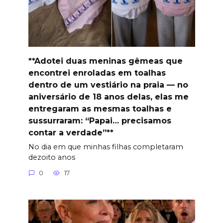
**Adotei duas meninas gêmeas que
encontrei enroladas em toalhas
dentro de um vestiário na praia — no
aniversário de 18 anos delas, elas me
entregaram as mesmas toalhas e
sussurraram: “Papai… precisamos
contar a verdade”**
No dia em que minhas filhas completaram
dezoito anos
0
17