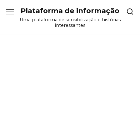
Перейти
Plataforma de informação
к
содержанию
Uma plataforma de sensibilização e histórias
interessantes