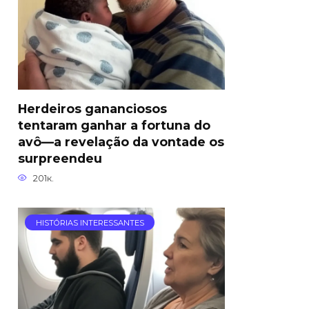
Herdeiros gananciosos
tentaram ganhar a fortuna do
avô—a revelação da vontade os
surpreendeu
201к.
HISTÓRIAS INTERESSANTES