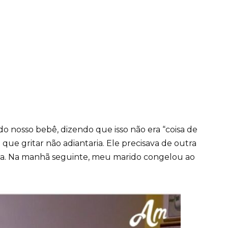
do nosso bebê, dizendo que isso não era “coisa de
que gritar não adiantaria. Ele precisava de outra
oía. Na manhã seguinte, meu marido congelou ao