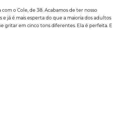
a com o Cole, de 38. Acabamos de ter nosso
 e já é mais esperta do que a maioria dos adultos
ritar em cinco tons diferentes. Ela é perfeita. E