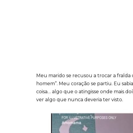
Meu marido se recusou a trocar a fralda 
homem”. Meu coração se partiu. Eu sabia 
coisa… algo que o atingisse onde mais d
ver algo que nunca deveria ter visto.