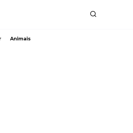
r
Animais