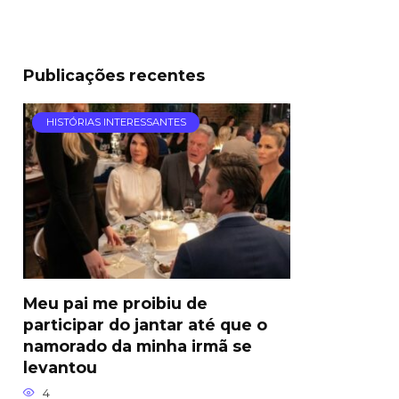
Publicações recentes
HISTÓRIAS INTERESSANTES
Meu pai me proibiu de
participar do jantar até que o
namorado da minha irmã se
levantou
4