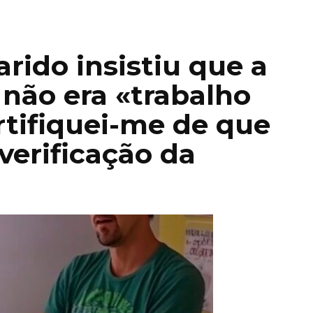
ido insistiu que a
 não era «trabalho
tifiquei-me de que
verificação da