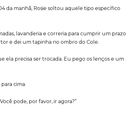
h04 da manhã, Rosie soltou aquele tipo específico
madas, lavanderia e correria para cumprir um prazo
tor e dei um tapinha no ombro do Cole.
e ela precisa ser trocada. Eu pego os lenços e um
para cima.
. Você pode, por favor, ir agora?”