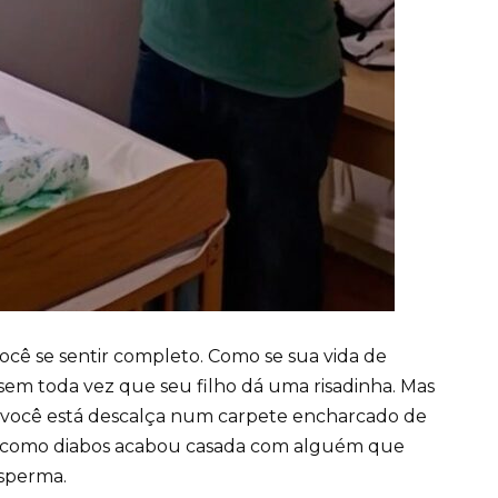
cê se sentir completo. Como se sua vida de
sem toda vez que seu filho dá uma risadinha. Mas
, você está descalça num carpete encharcado de
o como diabos acabou casada com alguém que
esperma.