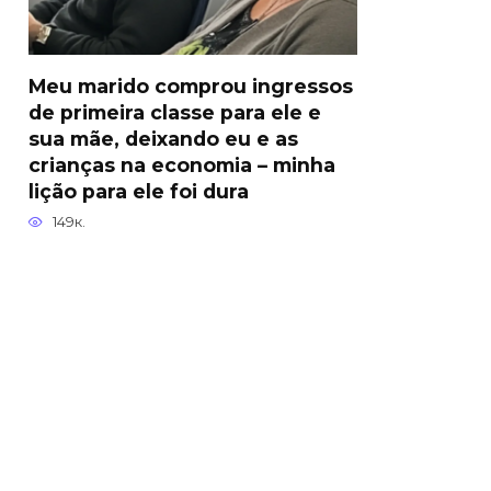
Meu marido comprou ingressos
de primeira classe para ele e
sua mãe, deixando eu e as
crianças na economia – minha
lição para ele foi dura
149к.