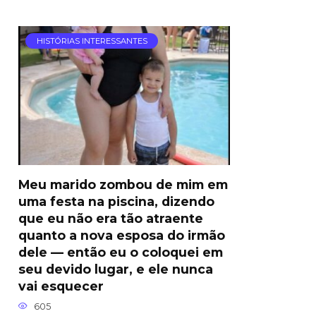
HISTÓRIAS INTERESSANTES
Meu marido zombou de mim em
uma festa na piscina, dizendo
que eu não era tão atraente
quanto a nova esposa do irmão
dele — então eu o coloquei em
seu devido lugar, e ele nunca
vai esquecer
605