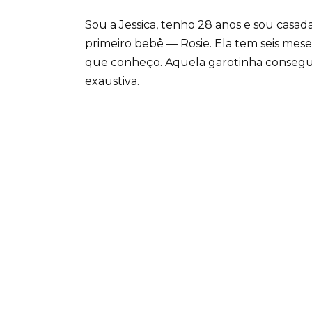
Sou a Jessica, tenho 28 anos e sou casad
primeiro bebê — Rosie. Ela tem seis meses
que conheço. Aquela garotinha consegue g
exaustiva.