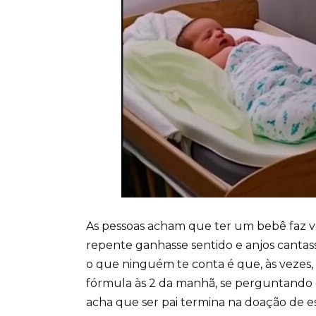
As pessoas acham que ter um bebê faz vo
repente ganhasse sentido e anjos cantas
o que ninguém te conta é que, às vezes
fórmula às 2 da manhã, se perguntand
acha que ser pai termina na doação de 