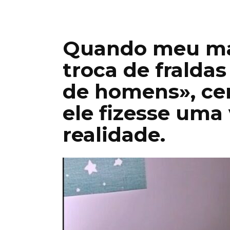
Quando meu mar
troca de fraldas
de homens», cer
ele fizesse uma 
realidade.