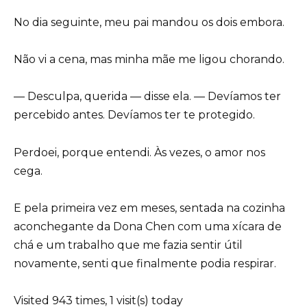
No dia seguinte, meu pai mandou os dois embora.
Não vi a cena, mas minha mãe me ligou chorando.
— Desculpa, querida — disse ela. — Devíamos ter
percebido antes. Devíamos ter te protegido.
Perdoei, porque entendi. Às vezes, o amor nos
cega.
E pela primeira vez em meses, sentada na cozinha
aconchegante da Dona Chen com uma xícara de
chá e um trabalho que me fazia sentir útil
novamente, senti que finalmente podia respirar.
Visited 943 times, 1 visit(s) today