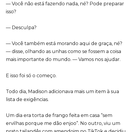
— Você não está fazendo nada, né? Pode preparar
isso?
— Desculpa?
— Você também está morando aqui de graça, né?
— disse, olhando as unhas como se fossem a coisa
mais importante do mundo. — Vamos nos ajudar.
E isso foi só o começo.
Todo dia, Madison adicionava mais um item à sua
lista de exigências.
Um dia era torta de frango feita em casa “sem
ervilhas porque me dão enjoo”. No outro, viu um
prato tailandês com amendoim no TikTok e decidiu