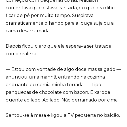
Começou com pequenas coisas. Madison
comentava que estava cansada, ou que era difícil
ficar de pé por muito tempo. Suspirava
dramaticamente olhando para a louça suja ou a
cama desarrumada.
Depois ficou claro que ela esperava ser tratada
como realeza.
— Estou com vontade de algo doce mas salgado —
anunciou uma manhã, entrando na cozinha
enquanto eu comia minha torrada. — Tipo
panquecas de chocolate com bacon. E xarope
quente ao lado. Ao lado. Não derramado por cima.
Sentou-se à mesa e ligou a TV pequena no balcão.