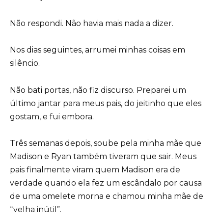
Não respondi. Não havia mais nada a dizer.
Nos dias seguintes, arrumei minhas coisas em
silêncio.
Não bati portas, não fiz discurso. Preparei um
último jantar para meus pais, do jeitinho que eles
gostam, e fui embora.
Três semanas depois, soube pela minha mãe que
Madison e Ryan também tiveram que sair. Meus
pais finalmente viram quem Madison era de
verdade quando ela fez um escândalo por causa
de uma omelete morna e chamou minha mãe de
“velha inútil”.