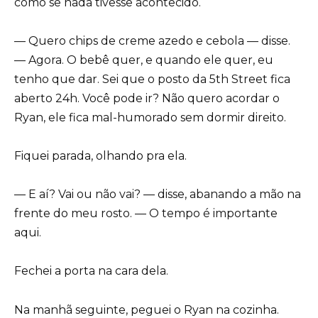
como se nada tivesse acontecido.
— Quero chips de creme azedo e cebola — disse.
— Agora. O bebê quer, e quando ele quer, eu
tenho que dar. Sei que o posto da 5th Street fica
aberto 24h. Você pode ir? Não quero acordar o
Ryan, ele fica mal-humorado sem dormir direito.
Fiquei parada, olhando pra ela.
— E aí? Vai ou não vai? — disse, abanando a mão na
frente do meu rosto. — O tempo é importante
aqui.
Fechei a porta na cara dela.
Na manhã seguinte, peguei o Ryan na cozinha.