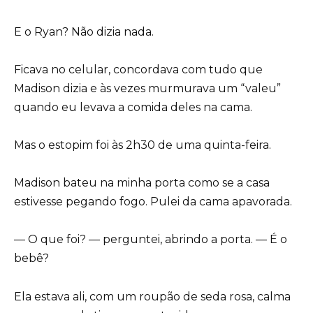
E o Ryan? Não dizia nada.
Ficava no celular, concordava com tudo que
Madison dizia e às vezes murmurava um “valeu”
quando eu levava a comida deles na cama.
Mas o estopim foi às 2h30 de uma quinta-feira.
Madison bateu na minha porta como se a casa
estivesse pegando fogo. Pulei da cama apavorada.
— O que foi? — perguntei, abrindo a porta. — É o
bebê?
Ela estava ali, com um roupão de seda rosa, calma