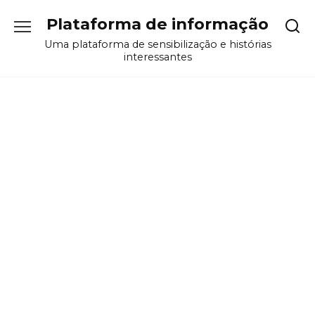
Перейти
Plataforma de informação
к
содержанию
Uma plataforma de sensibilização e histórias
interessantes