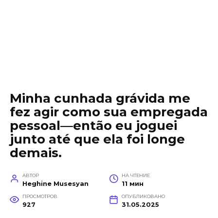
Minha cunhada grávida me
fez agir como sua empregada
pessoal—então eu joguei
junto até que ela foi longe
demais.
АВТОР
НА ЧТЕНИЕ
Heghine Musesyan
11 мин
ПРОСМОТРОВ
ОПУБЛИКОВАНО
927
31.05.2025