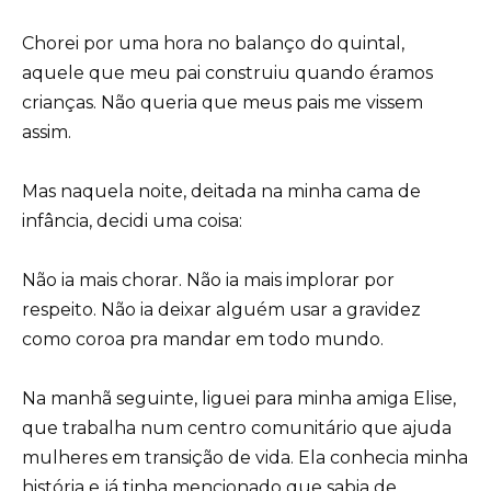
Chorei por uma hora no balanço do quintal,
aquele que meu pai construiu quando éramos
crianças. Não queria que meus pais me vissem
assim.
Mas naquela noite, deitada na minha cama de
infância, decidi uma coisa:
Não ia mais chorar. Não ia mais implorar por
respeito. Não ia deixar alguém usar a gravidez
como coroa pra mandar em todo mundo.
Na manhã seguinte, liguei para minha amiga Elise,
que trabalha num centro comunitário que ajuda
mulheres em transição de vida. Ela conhecia minha
história e já tinha mencionado que sabia de