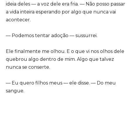
ideia deles — a voz dele era fria. — Não posso passar
a vida inteira esperando por algo que nunca vai
acontecer.
— Podemos tentar adoção — sussurrei.
Ele finalmente me olhou. E o que vi nos olhos dele
quebrou algo dentro de mim. Algo que talvez
nunca se conserte.
— Eu quero filhos meus — ele disse. — Do meu
sangue.