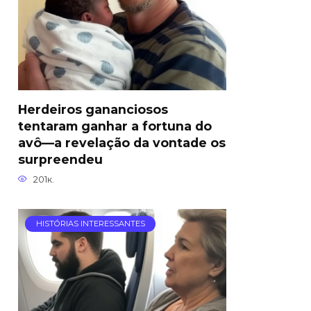
Herdeiros gananciosos
tentaram ganhar a fortuna do
avô—a revelação da vontade os
surpreendeu
201к.
HISTÓRIAS INTERESSANTES