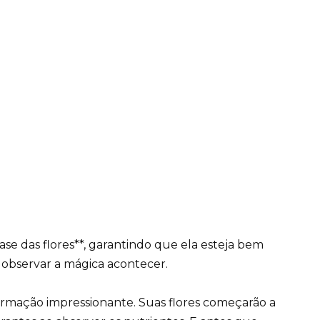
ase das flores**, garantindo que ela esteja bem
 e observar a mágica acontecer.
ormação impressionante. Suas flores começarão a