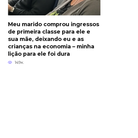
Meu marido comprou ingressos
de primeira classe para ele e
sua mãe, deixando eu e as
crianças na economia – minha
lição para ele foi dura
149к.