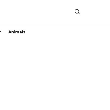
r
Animais