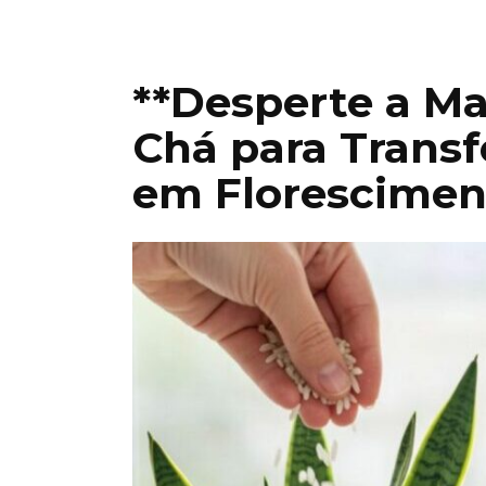
**Desperte a Ma
Chá para Transf
em Floresciment