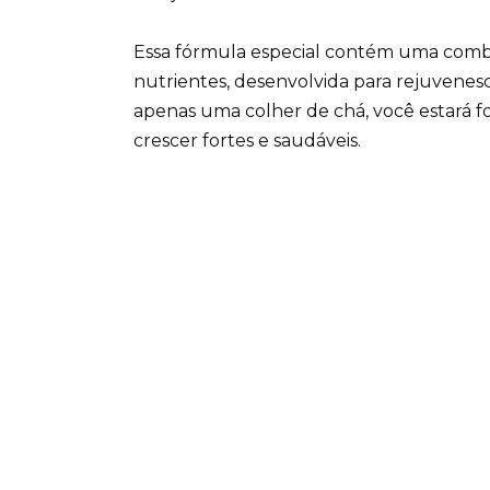
Essa fórmula especial contém uma comb
nutrientes, desenvolvida para rejuvenesc
apenas uma colher de chá, você estará f
crescer fortes e saudáveis.