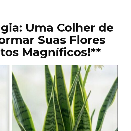
gia: Uma Colher de
ormar Suas Flores
os Magníficos!**