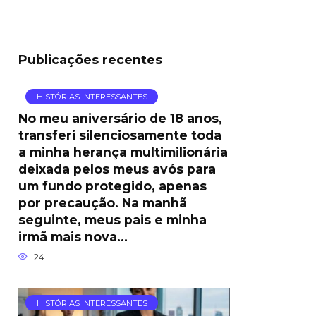
Publicações recentes
HISTÓRIAS INTERESSANTES
No meu aniversário de 18 anos,
transferi silenciosamente toda
a minha herança multimilionária
deixada pelos meus avós para
um fundo protegido, apenas
por precaução. Na manhã
seguinte, meus pais e minha
irmã mais nova…
24
HISTÓRIAS INTERESSANTES