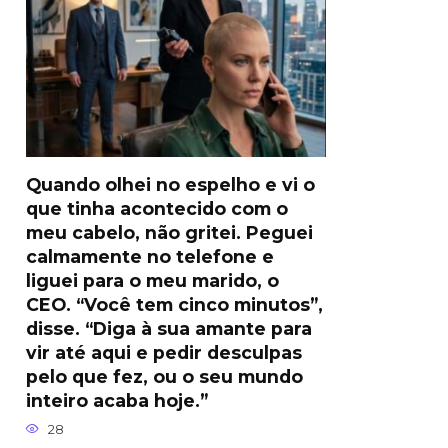
Quando olhei no espelho e vi o
que tinha acontecido com o
meu cabelo, não gritei. Peguei
calmamente no telefone e
liguei para o meu marido, o
CEO. “Você tem cinco minutos”,
disse. “Diga à sua amante para
vir até aqui e pedir desculpas
pelo que fez, ou o seu mundo
inteiro acaba hoje.”
28