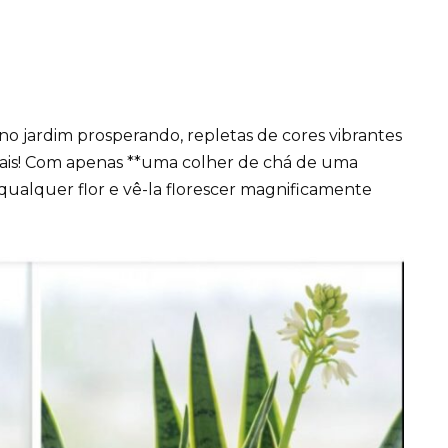
no jardim prosperando, repletas de cores vibrantes
is! Com apenas **uma colher de chá de uma
 qualquer flor e vê-la florescer magnificamente