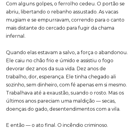
Com alguns golpes, o ferrolho cedeu. O portão se
abriu, libertando o rebanho assustado. As vacas
mugiam e se empurravam, correndo para o canto
mais distante do cercado para fugir da chama
infernal.
Quando elas estavam a salvo, a força o abandonou.
Ele caiu no chão frio e úmido e assistiu o fogo
devorar dez anos da sua vida. Dez anos de
trabalho, dor, esperança. Ele tinha chegado ali
sozinho, sem dinheiro, com fé apenas em si mesmo.
Trabalhava até a exaustão, suando o rosto. Mas os
últimos anos pareciam uma maldição — secas,
doenças do gado, desentendimentos com a vila.
E então — o ato final. O incêndio criminoso.