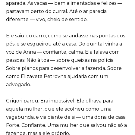
aparada. As vacas — bem alimentadas e felizes —
pastavam perto do curral. Até o ar parecia
diferente — vivo, cheio de sentido.
Ele saiu do carro, como se andasse nas pontas dos
pés, e se esgueirou até a casa. Do quintal vinha a
voz de Anna — confiante, calma. Ela falava com
pessoas. Não à toa — sobre queixas na polícia.
Sobre planos para desenvolver a fazenda. Sobre
como Elizaveta Petrovna ajudaria com um
advogado.
Grigori parou. Era impossível. Ele olhava para
aquela mulher, que ele acolheu como uma
vagabunda, e via diante de si — uma dona de casa.
Forte. Confiante. Uma mulher que salvou não só a
fazenda, mas a ele próprio.