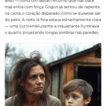
aviso — como um ladrão noturno que não bate,
mas entra com força. Grigori se sentou de repente
na cama, o coração disparado, como se quisesse sair
do peito. A noite lá fora estava estranhamente clara
— uma luz tremeluzente e inquietante iluminava
o quarto, projetando longas sombras nas paredes.