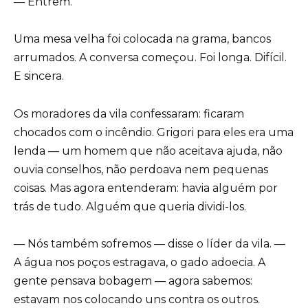
— Entrem.
Uma mesa velha foi colocada na grama, bancos
arrumados. A conversa começou. Foi longa. Difícil.
E sincera.
Os moradores da vila confessaram: ficaram
chocados com o incêndio. Grigori para eles era uma
lenda — um homem que não aceitava ajuda, não
ouvia conselhos, não perdoava nem pequenas
coisas. Mas agora entenderam: havia alguém por
trás de tudo. Alguém que queria dividi-los.
— Nós também sofremos — disse o líder da vila. —
A água nos poços estragava, o gado adoecia. A
gente pensava bobagem — agora sabemos:
estavam nos colocando uns contra os outros.