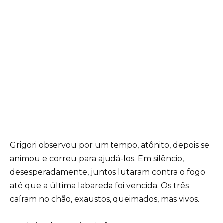
Grigori observou por um tempo, atônito, depois se
animou e correu para ajudá-los. Em silêncio,
desesperadamente, juntos lutaram contra o fogo
até que a última labareda foi vencida. Os três
caíram no chão, exaustos, queimados, mas vivos.