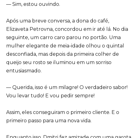
— Sim, estou ouvindo.
Após uma breve conversa, a dona do café,
Elizaveta Petrovna, concordou em ir até lá. No dia
seguinte, um carro caro parou no portão. Uma
mulher elegante de meia-idade olhou o quintal
desconfiada, mas depois da primeira colher de
queijo seu rosto se iluminou em um sorriso
entusiasmado.
— Querida, isso é um milagre! O verdadeiro sabor!
Vou levar tudo! E vou pedir sempre!
Assim, eles conseguiram o primeiro cliente. E o
primeiro passo para uma nova vida.
Enquanto isso, Dmitri fez amizade com uma garota