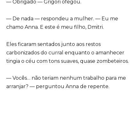
— Obrigado — Grigori ofegou.
— De nada — respondeu a mulher. — Eu me
chamo Anna. E este é meu filho, Dmitri.
Eles ficaram sentados junto aos restos
carbonizados do curral enquanto o amanhecer
tingia o céu com tons suaves, quase zombeteiros.
— Vocês… não teriam nenhum trabalho para me
arranjar? — perguntou Anna de repente.