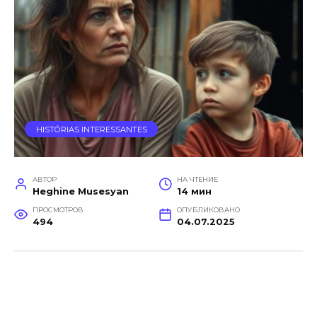
HISTÓRIAS INTERESSANTES
АВТОР
НА ЧТЕНИЕ
Heghine Musesyan
14 мин
ПРОСМОТРОВ
ОПУБЛИКОВАНО
494
04.07.2025