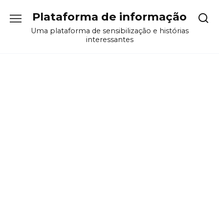
Перейти
Plataforma de informação
к
содержанию
Uma plataforma de sensibilização e histórias
interessantes