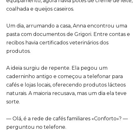
equipamento, agora havia potes de creme de leite,
coalhada e queijos caseiros.
Um dia, arrumando a casa, Anna encontrou uma
pasta com documentos de Grigori. Entre contas e
recibos havia certificados veterinários dos
produtos.
A ideia surgiu de repente. Ela pegou um
caderninho antigo e começou a telefonar para
cafés e lojas locais, oferecendo produtos lácteos
naturais. A maioria recusava, mas um dia ela teve
sorte.
— Olá, é a rede de cafés familiares «Conforto»? —
perguntou no telefone.