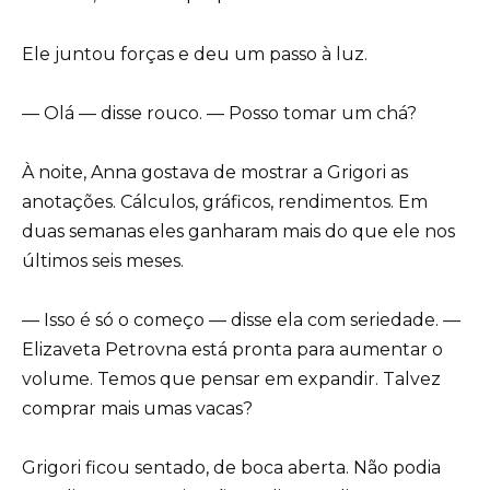
Ele juntou forças e deu um passo à luz.
— Olá — disse rouco. — Posso tomar um chá?
À noite, Anna gostava de mostrar a Grigori as
anotações. Cálculos, gráficos, rendimentos. Em
duas semanas eles ganharam mais do que ele nos
últimos seis meses.
— Isso é só o começo — disse ela com seriedade. —
Elizaveta Petrovna está pronta para aumentar o
volume. Temos que pensar em expandir. Talvez
comprar mais umas vacas?
Grigori ficou sentado, de boca aberta. Não podia