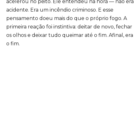
acelerou no peito. Ele entendeu na hora — não era
acidente. Era um incêndio criminoso. E esse
pensamento doeu mais do que o próprio fogo. A
primeira reação foi instintiva: deitar de novo, fechar
os olhos e deixar tudo queimar até o fim. Afinal, era
o fim.