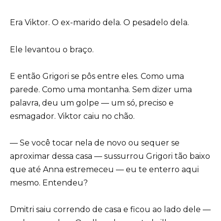
Era Viktor. O ex-marido dela. O pesadelo dela.
Ele levantou o braço.
E então Grigori se pôs entre eles. Como uma
parede. Como uma montanha. Sem dizer uma
palavra, deu um golpe — um só, preciso e
esmagador. Viktor caiu no chão.
— Se você tocar nela de novo ou sequer se
aproximar dessa casa — sussurrou Grigori tão baixo
que até Anna estremeceu — eu te enterro aqui
mesmo. Entendeu?
Dmitri saiu correndo de casa e ficou ao lado dele —