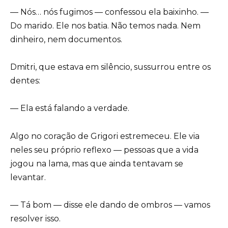
— Nós… nós fugimos — confessou ela baixinho. —
Do marido. Ele nos batia. Não temos nada. Nem
dinheiro, nem documentos.
Dmitri, que estava em silêncio, sussurrou entre os
dentes:
— Ela está falando a verdade.
Algo no coração de Grigori estremeceu. Ele via
neles seu próprio reflexo — pessoas que a vida
jogou na lama, mas que ainda tentavam se
levantar.
— Tá bom — disse ele dando de ombros — vamos
resolver isso.