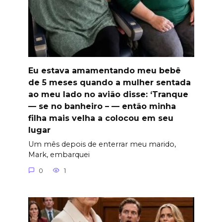
Eu estava amamentando meu bebê
de 5 meses quando a mulher sentada
ao meu lado no avião disse: ‘Tranque
— se no banheiro – — então minha
filha mais velha a colocou em seu
lugar
Um mês depois de enterrar meu marido,
Mark, embarquei
0
1