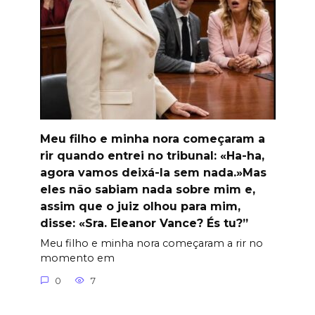
Meu filho e minha nora começaram a
rir quando entrei no tribunal: «Ha-ha,
agora vamos deixá-la sem nada.»Mas
eles não sabiam nada sobre mim e,
assim que o juiz olhou para mim,
disse: «Sra. Eleanor Vance? És tu?”
Meu filho e minha nora começaram a rir no
momento em
0
7