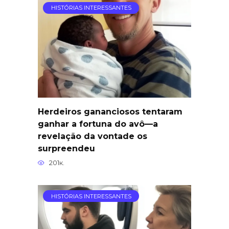
HISTÓRIAS INTERESSANTES
Herdeiros gananciosos tentaram
ganhar a fortuna do avô—a
revelação da vontade os
surpreendeu
201к.
HISTÓRIAS INTERESSANTES