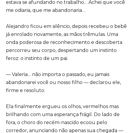
estava se afundando no trabalho… Achei que você
me odiaria, que me abandonaria…
Alejandro ficou em silêncio, depois recebeu o bebê
já enrolado novamente, as mãos trêmulas. Uma
onda poderosa de reconhecimento e descoberta
percorreu seu corpo, despertando um instinto
feroz: o instinto de um pai.
— Valeria… não importa o passado, eu jamais
abandonarei você ou nosso filho — declarou ele,
firme e resoluto.
Ela finalmente ergueu os olhos, vermelhos mas
brilhando com uma esperança frágil. Do lado de
fora, o choro do recém-nascido ecoou pelo
corredor, anunciando não apenas sua chegada —