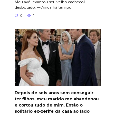
Meu avô levantou seu velho cachecol
desbotado. — Ainda há tempo!
0
1
Depois de seis anos sem conseguir
ter filhos, meu marido me abandonou
e cortou tudo de mim. Então o
solitário ex-xerife da casa ao lado