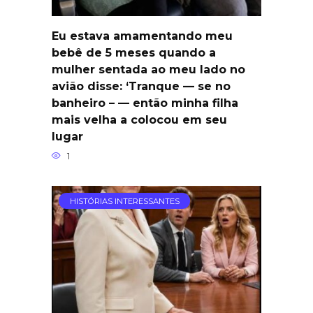
Eu estava amamentando meu
bebê de 5 meses quando a
mulher sentada ao meu lado no
avião disse: ‘Tranque — se no
banheiro – — então minha filha
mais velha a colocou em seu
lugar
1
HISTÓRIAS INTERESSANTES