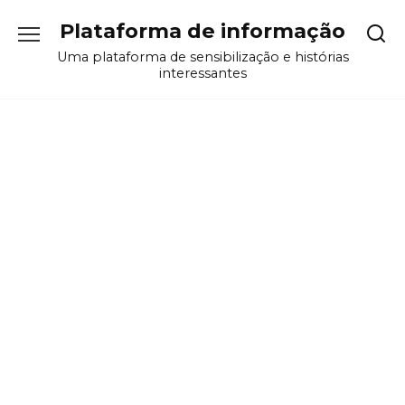
Перейти
Plataforma de informação
к
содержанию
Uma plataforma de sensibilização e histórias
interessantes