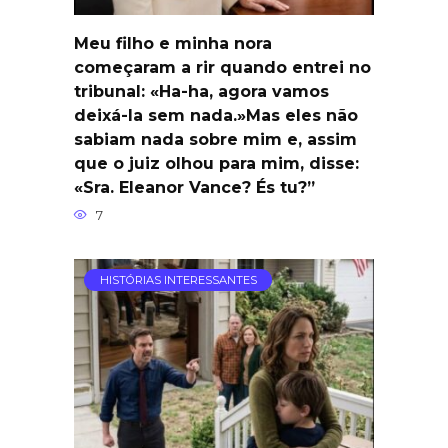
Meu filho e minha nora
começaram a rir quando entrei no
tribunal: «Ha-ha, agora vamos
deixá-la sem nada.»Mas eles não
sabiam nada sobre mim e, assim
que o juiz olhou para mim, disse:
«Sra. Eleanor Vance? És tu?”
7
HISTÓRIAS INTERESSANTES