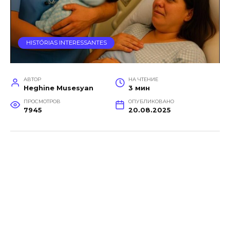
HISTÓRIAS INTERESSANTES
АВТОР
НА ЧТЕНИЕ
Heghine Musesyan
3 мин
ПРОСМОТРОВ
ОПУБЛИКОВАНО
7945
20.08.2025