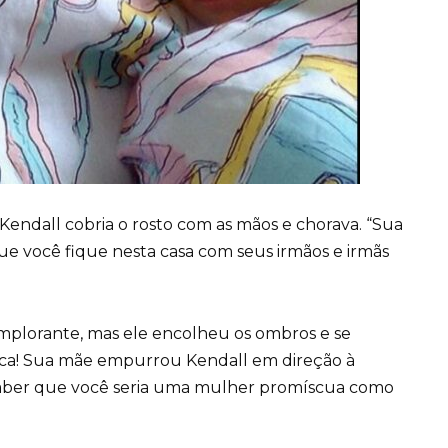
 Kendall cobria o rosto com as mãos e chorava. “Sua
ue você fique nesta casa com seus irmãos e irmãs
implorante, mas ele encolheu os ombros e se
unca! Sua mãe empurrou Kendall em direção à
a saber que você seria uma mulher promíscua como