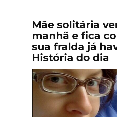
Mãe solitária ve
manhã e fica co
sua fralda já ha
História do dia