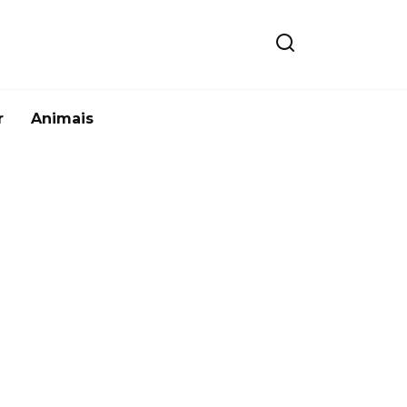
r
Animais