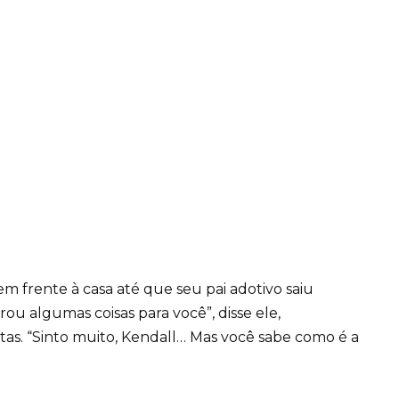
m frente à casa até que seu pai adotivo saiu
u algumas coisas para você”, disse ele,
s. “Sinto muito, Kendall… Mas você sabe como é a