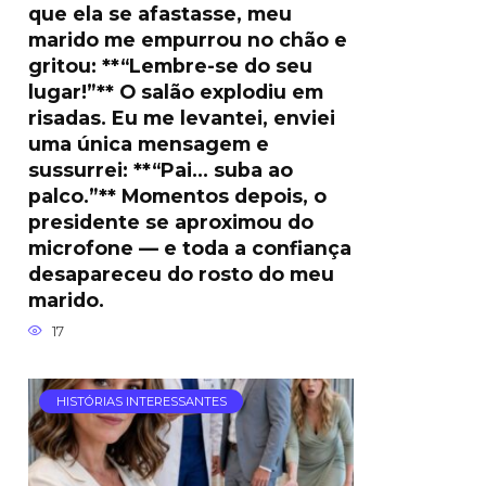
que ela se afastasse, meu
marido me empurrou no chão e
gritou: **“Lembre-se do seu
lugar!”** O salão explodiu em
risadas. Eu me levantei, enviei
uma única mensagem e
sussurrei: **“Pai… suba ao
palco.”** Momentos depois, o
presidente se aproximou do
microfone — e toda a confiança
desapareceu do rosto do meu
marido.
17
HISTÓRIAS INTERESSANTES