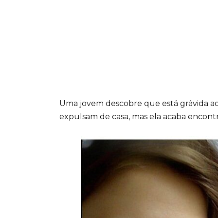
Uma jovem descobre que está grávida aos 
expulsam de casa, mas ela acaba encontr