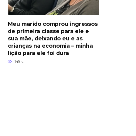
Meu marido comprou ingressos
de primeira classe para ele e
sua mãe, deixando eu e as
crianças na economia – minha
lição para ele foi dura
149к.