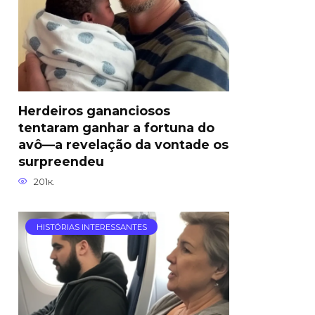
Herdeiros gananciosos
tentaram ganhar a fortuna do
avô—a revelação da vontade os
surpreendeu
201к.
HISTÓRIAS INTERESSANTES