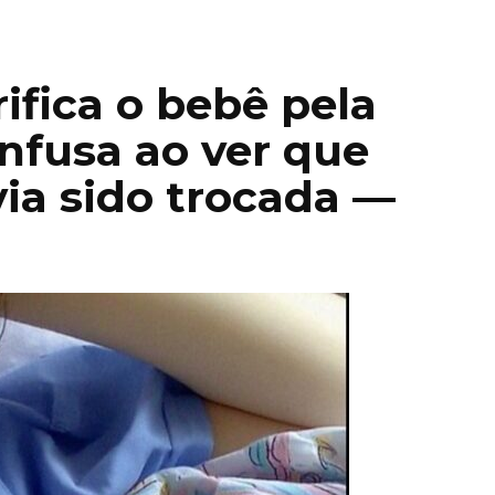
rifica o bebê pela
nfusa ao ver que
via sido trocada —