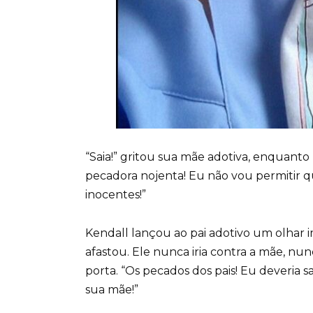
“Saia!” gritou sua mãe adotiva, enquanto
pecadora nojenta! Eu não vou permitir q
inocentes!”
Kendall lançou ao pai adotivo um olhar 
afastou. Ele nunca iria contra a mãe, n
porta. “Os pecados dos pais! Eu deveri
sua mãe!”