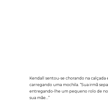
Kendall sentou-se chorando na calçada e
carregando uma mochila. “Sua irmã separo
entregando-lhe um pequeno rolo de nota
sua mãe…”