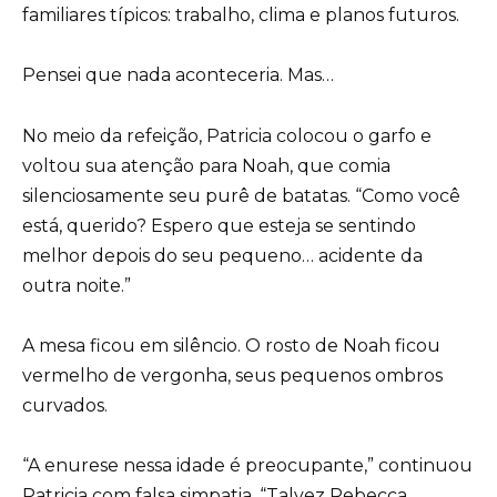
familiares típicos: trabalho, clima e planos futuros.
Pensei que nada aconteceria. Mas…
No meio da refeição, Patricia colocou o garfo e
voltou sua atenção para Noah, que comia
silenciosamente seu purê de batatas. “Como você
está, querido? Espero que esteja se sentindo
melhor depois do seu pequeno… acidente da
outra noite.”
A mesa ficou em silêncio. O rosto de Noah ficou
vermelho de vergonha, seus pequenos ombros
curvados.
“A enurese nessa idade é preocupante,” continuou
Patricia com falsa simpatia. “Talvez Rebecca