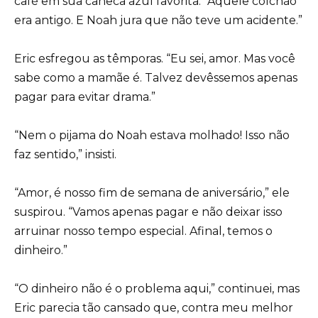
café em sua caneca azul favorita. “Aquele colchão
era antigo. E Noah jura que não teve um acidente.”
Eric esfregou as têmporas. “Eu sei, amor. Mas você
sabe como a mamãe é. Talvez devêssemos apenas
pagar para evitar drama.”
“Nem o pijama do Noah estava molhado! Isso não
faz sentido,” insisti.
“Amor, é nosso fim de semana de aniversário,” ele
suspirou. “Vamos apenas pagar e não deixar isso
arruinar nosso tempo especial. Afinal, temos o
dinheiro.”
“O dinheiro não é o problema aqui,” continuei, mas
Eric parecia tão cansado que, contra meu melhor