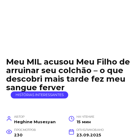
Meu MIL acusou Meu Filho de
arruinar seu colchão – o que
descobri mais tarde fez meu
sangue ferver
HISTÓRIAS INTERESSANTES
АВТОР
НА ЧТЕНИЕ
Heghine Musesyan
15 мин
ПРОСМОТРОВ
ОПУБЛИКОВАНО
230
23.09.2025