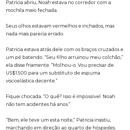
Patricia abriu, Noah estava no corredor com a
mochila meio fechada.
Seus olhos estavam vermelhos e inchados, mas
nada mais parecia errado.
Patricia estava atrás dele com os braços cruzados e
um pé batendo. “Seu filho arruinou meu colchão,”
ela disse friamente. “Molhou-o. Vou precisar de
US$1.500 para um substituto de espuma
viscoelástica decente.”
Fiquei chocada. “O quê? Isso é impossível. Noah
não tem acidentes há anos.”
“Bem, ele teve um esta noite,” Patricia insistiu,
marchando em direção ao quarto de hóspedes.