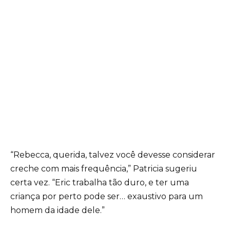
“Rebecca, querida, talvez você devesse considerar
creche com mais frequência,” Patricia sugeriu
certa vez. “Eric trabalha tão duro, e ter uma
criança por perto pode ser… exaustivo para um
homem da idade dele.”