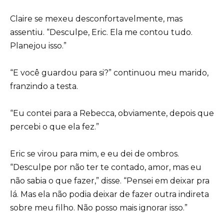
Claire se mexeu desconfortavelmente, mas
assentiu. “Desculpe, Eric. Ela me contou tudo.
Planejou isso.”
“E você guardou para si?” continuou meu marido,
franzindo a testa.
“Eu contei para a Rebecca, obviamente, depois que
percebi o que ela fez.”
Eric se virou para mim, e eu dei de ombros.
“Desculpe por não ter te contado, amor, mas eu
não sabia o que fazer,” disse. “Pensei em deixar pra
lá. Mas ela não podia deixar de fazer outra indireta
sobre meu filho. Não posso mais ignorar isso.”