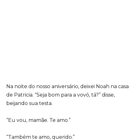
Na noite do nosso aniversário, deixei Noah na casa
de Patricia. “Seja bom para a vovó, tá?” disse,
beijando sua testa.
“Eu vou, mamãe. Te amo.”
“Também te amo, querido.”