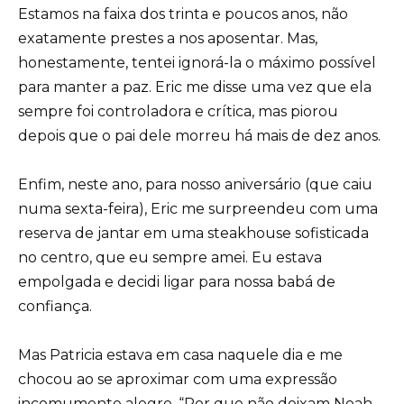
Estamos na faixa dos trinta e poucos anos, não
exatamente prestes a nos aposentar. Mas,
honestamente, tentei ignorá-la o máximo possível
para manter a paz. Eric me disse uma vez que ela
sempre foi controladora e crítica, mas piorou
depois que o pai dele morreu há mais de dez anos.
Enfim, neste ano, para nosso aniversário (que caiu
numa sexta-feira), Eric me surpreendeu com uma
reserva de jantar em uma steakhouse sofisticada
no centro, que eu sempre amei. Eu estava
empolgada e decidi ligar para nossa babá de
confiança.
Mas Patricia estava em casa naquele dia e me
chocou ao se aproximar com uma expressão
incomumente alegre. “Por que não deixam Noah