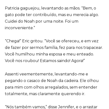
Patricia gaguejou, levantando as mãos. “Bem, o
gato pode ter contribuído, mas eu merecia algo.
Cuidei do Noah por uma noite. Foi um
inconveniente.”
“Chega!” Eric gritou. “Você se ofereceu, e em vez
de fazer por sermos família, fez para nos trapacear.
Você humilhou minha esposa e meu enteado.
Você nos roubou! Estamos saindo! Agora!”
Assenti veementemente, levantando-me e
pegando o casaco de Noah da cadeira. Ele olhou
para mim com olhos arregalados, sem entender
totalmente, mas claramente querendo ir.
“Nós também vamos,” disse Jennifer, e o arrastar