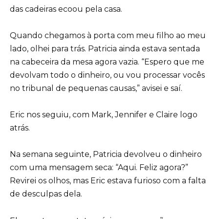
das cadeiras ecoou pela casa.
Quando chegamos à porta com meu filho ao meu
lado, olhei para trás. Patricia ainda estava sentada
na cabeceira da mesa agora vazia. “Espero que me
devolvam todo o dinheiro, ou vou processar vocês
no tribunal de pequenas causas,” avisei e saí.
Eric nos seguiu, com Mark, Jennifer e Claire logo
atrás.
Na semana seguinte, Patricia devolveu o dinheiro
com uma mensagem seca: “Aqui. Feliz agora?”
Revirei os olhos, mas Eric estava furioso com a falta
de desculpas dela.