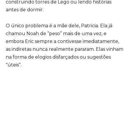
construindo torres de Lego ou lendo histórias
antes de dormir.
O único problema é a mãe dele, Patricia. Ela já
chamou Noah de “peso” mais de uma vez, e
embora Eric sempre a contivesse imediatamente,
as indiretas nunca realmente pararam. Elas vinham
na forma de elogios disfarçados ou sugestões
“úteis”.