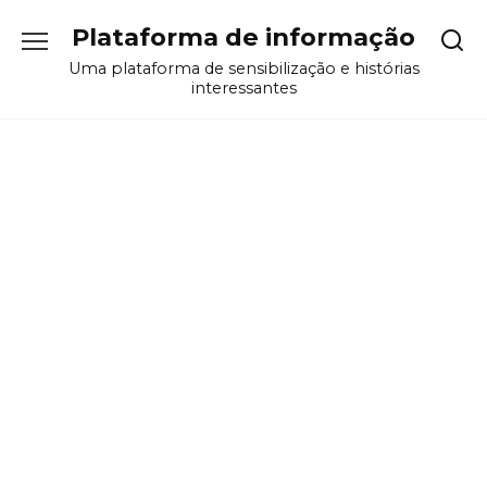
Перейти
Plataforma de informação
к
содержанию
Uma plataforma de sensibilização e histórias
interessantes