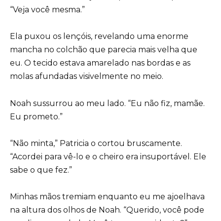
“Veja você mesma.”
Ela puxou os lençóis, revelando uma enorme
mancha no colchão que parecia mais velha que
eu. O tecido estava amarelado nas bordas e as
molas afundadas visivelmente no meio.
Noah sussurrou ao meu lado. “Eu não fiz, mamãe.
Eu prometo.”
“Não minta,” Patricia o cortou bruscamente.
“Acordei para vê-lo e o cheiro era insuportável. Ele
sabe o que fez.”
Minhas mãos tremiam enquanto eu me ajoelhava
na altura dos olhos de Noah. “Querido, você pode