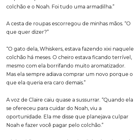
colchão e o Noah. Foi tudo uma armadilha.”
A cesta de roupas escorregou de minhas mãos. “O
que quer dizer?”
“O gato dela, Whiskers, estava fazendo xixi naquele
colchão há meses. O cheiro estava ficando terrível,
mesmo com ela borrifando muito aromatizador.
Mas ela sempre adiava comprar um novo porque o
que ela queria era caro demais.”
A voz de Claire caiu quase a sussurrar. “Quando ela
se ofereceu para cuidar do Noah, viu a
oportunidade. Ela me disse que planejava culpar
Noah e fazer você pagar pelo colchão.”