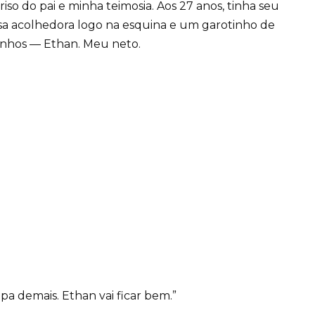
so do pai e minha teimosia. Aos 27 anos, tinha seu
a acolhedora logo na esquina e um garotinho de
anhos — Ethan. Meu neto.
pa demais. Ethan vai ficar bem.”