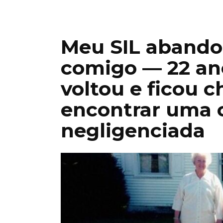
Meu SIL abando
comigo — 22 ano
voltou e ficou 
encontrar uma c
negligenciada