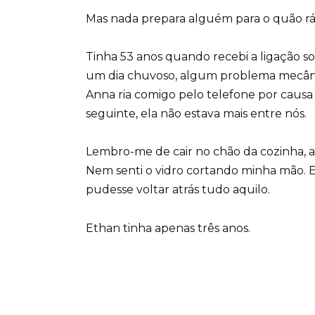
Mas nada prepara alguém para o quão ráp
Tinha 53 anos quando recebi a ligação so
um dia chuvoso, algum problema mecâni
Anna ria comigo pelo telefone por causa 
seguinte, ela não estava mais entre nós.
Lembro-me de cair no chão da cozinha, a
Nem senti o vidro cortando minha mão. E
pudesse voltar atrás tudo aquilo.
Ethan tinha apenas três anos.