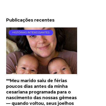
Publicações recentes
HISTÓRIAS INTERESSANTES
**Meu marido saiu de férias
poucos dias antes da minha
cesariana programada para o
nascimento das nossas gêmeas
— quando voltou, seus joelhos