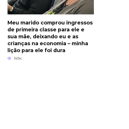
Meu marido comprou ingressos
de primeira classe para ele e
sua mãe, deixando eu e as
crianças na economia – minha
lição para ele foi dura
149к.