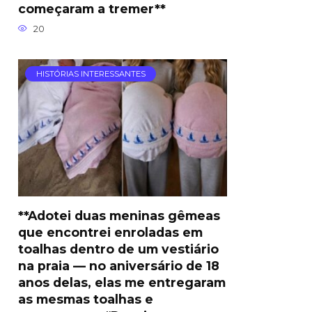
começaram a tremer**
20
HISTÓRIAS INTERESSANTES
**Adotei duas meninas gêmeas
que encontrei enroladas em
toalhas dentro de um vestiário
na praia — no aniversário de 18
anos delas, elas me entregaram
as mesmas toalhas e