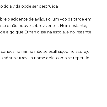
ido a vida pode ser destruída.
bre o acidente de avião. Foi um voo da tarde em
co e não houve sobreviventes. Num instante,
de algo que Ethan disse na escola, e no instante
 caneca na minha mão se estilhaçou no azulejo.
u só sussurrava o nome dela, como se repeti-lo