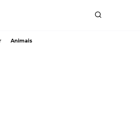
r
Animais