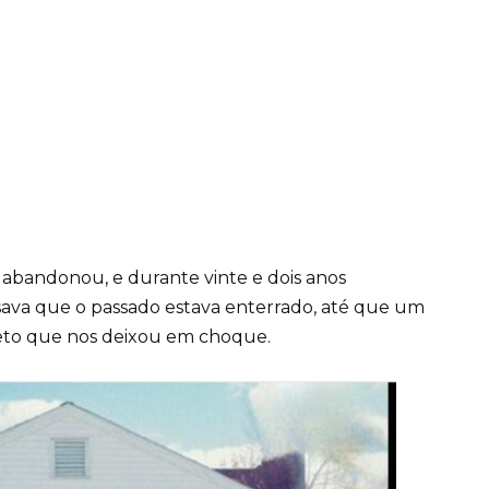
 abandonou, e durante vinte e dois anos
sava que o passado estava enterrado, até que um
reto que nos deixou em choque.