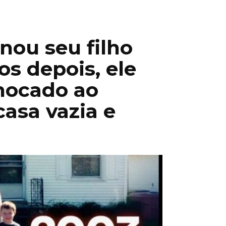
nou seu filho
s depois, ele
chocado ao
asa vazia e