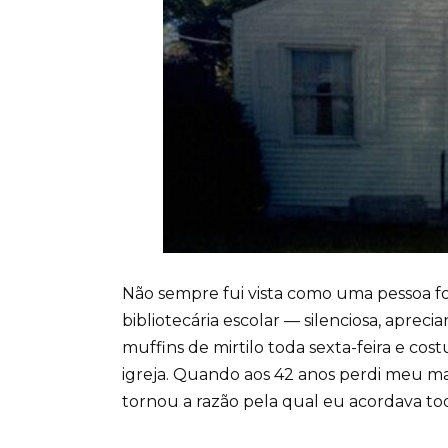
Não sempre fui vista como uma pessoa fo
bibliotecária escolar — silenciosa, apreci
muffins de mirtilo toda sexta-feira e co
igreja. Quando aos 42 anos perdi meu mar
tornou a razão pela qual eu acordava to