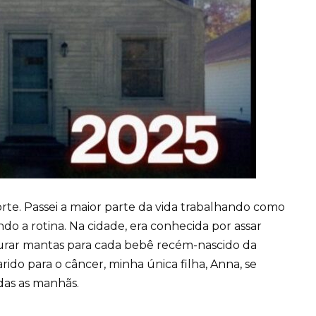
rte. Passei a maior parte da vida trabalhando como
ando a rotina. Na cidade, era conhecida por assar
sturar mantas para cada bebê recém-nascido da
ido para o câncer, minha única filha, Anna, se
das as manhãs.