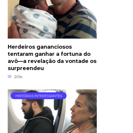
Herdeiros gananciosos
tentaram ganhar a fortuna do
avô—a revelação da vontade os
surpreendeu
201к.
HISTÓRIAS INTERESSANTES