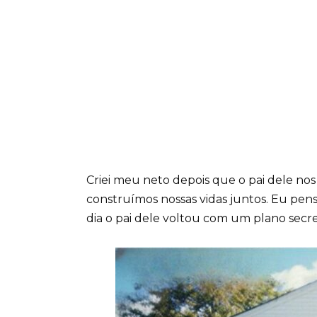
Criei meu neto depois que o pai dele nos
construímos nossas vidas juntos. Eu pen
dia o pai dele voltou com um plano sec