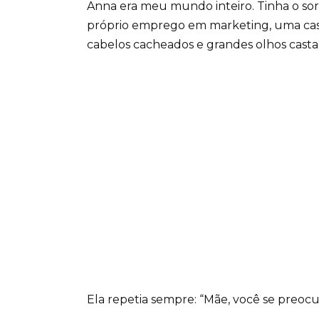
Anna era meu mundo inteiro. Tinha o sorri
próprio emprego em marketing, uma cas
cabelos cacheados e grandes olhos cast
Ela repetia sempre: “Mãe, você se preocu