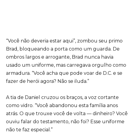
“Você não deveria estar aqui”, zombou seu primo
Brad, bloqueando a porta como um guarda. De
ombros largos e arrogante, Brad nunca havia
usado um uniforme, mas carregava orgulho como
armadura. “Você acha que pode voar de D.C. e se
fazer de herói agora? Não se iluda.”
A tia de Daniel cruzou os braços, a voz cortante
como vidro. “Você abandonou esta família anos
atrás. O que trouxe você de volta — dinheiro? Você
ouviu falar do testamento, não foi? Esse uniforme
não te faz especial.”