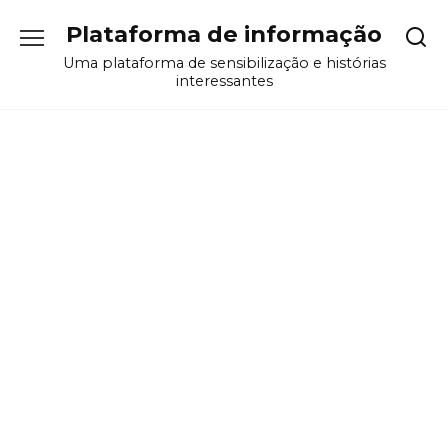
Перейти
Plataforma de informação
к
содержанию
Uma plataforma de sensibilização e histórias
interessantes