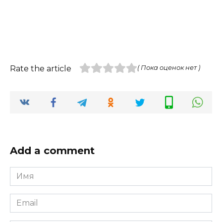
Rate the article
( Пока оценок нет )
Add a comment
Имя
*
Email
*