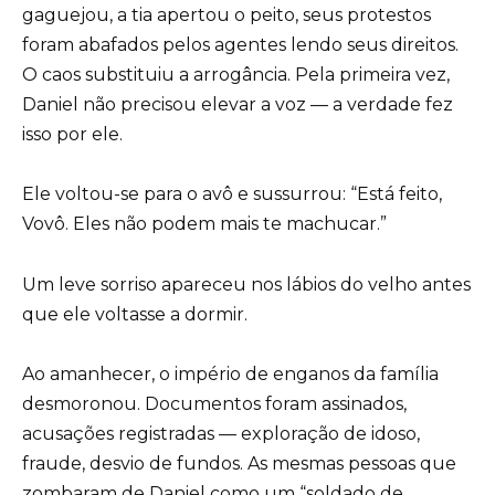
gaguejou, a tia apertou o peito, seus protestos
foram abafados pelos agentes lendo seus direitos.
O caos substituiu a arrogância. Pela primeira vez,
Daniel não precisou elevar a voz — a verdade fez
isso por ele.
Ele voltou-se para o avô e sussurrou: “Está feito,
Vovô. Eles não podem mais te machucar.”
Um leve sorriso apareceu nos lábios do velho antes
que ele voltasse a dormir.
Ao amanhecer, o império de enganos da família
desmoronou. Documentos foram assinados,
acusações registradas — exploração de idoso,
fraude, desvio de fundos. As mesmas pessoas que
zombaram de Daniel como um “soldado de