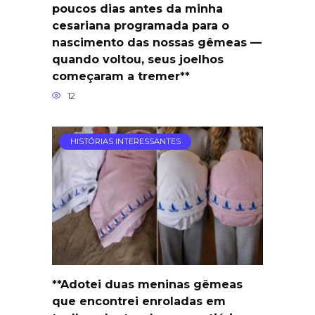
poucos dias antes da minha
cesariana programada para o
nascimento das nossas gêmeas —
quando voltou, seus joelhos
começaram a tremer**
12
HISTÓRIAS INTERESSANTES
**Adotei duas meninas gêmeas
que encontrei enroladas em