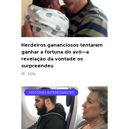
Herdeiros gananciosos tentaram
ganhar a fortuna do avô—a
revelação da vontade os
surpreendeu
201к.
HISTÓRIAS INTERESSANTES