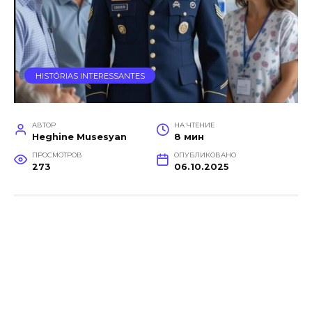
HISTÓRIAS INTERESSANTES
АВТОР
НА ЧТЕНИЕ
Heghine Musesyan
8 мин
ПРОСМОТРОВ
ОПУБЛИКОВАНО
273
06.10.2025