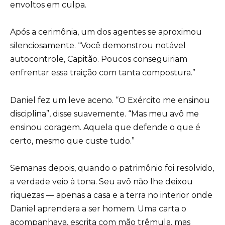
envoltos em culpa.
Após a cerimônia, um dos agentes se aproximou
silenciosamente. “Você demonstrou notável
autocontrole, Capitão. Poucos conseguiriam
enfrentar essa traição com tanta compostura.”
Daniel fez um leve aceno. “O Exército me ensinou
disciplina”, disse suavemente. “Mas meu avô me
ensinou coragem. Aquela que defende o que é
certo, mesmo que custe tudo.”
Semanas depois, quando o patrimônio foi resolvido,
a verdade veio à tona. Seu avô não lhe deixou
riquezas — apenas a casa e a terra no interior onde
Daniel aprendera a ser homem. Uma carta o
acompanhava, escrita com mão trêmula, mas