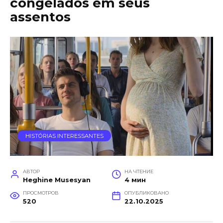
congelados em seus
assentos
HISTÓRIAS INTERESSANTES
АВТОР
НА ЧТЕНИЕ
Heghine Musesyan
4 мин
ПРОСМОТРОВ
ОПУБЛИКОВАНО
520
22.10.2025