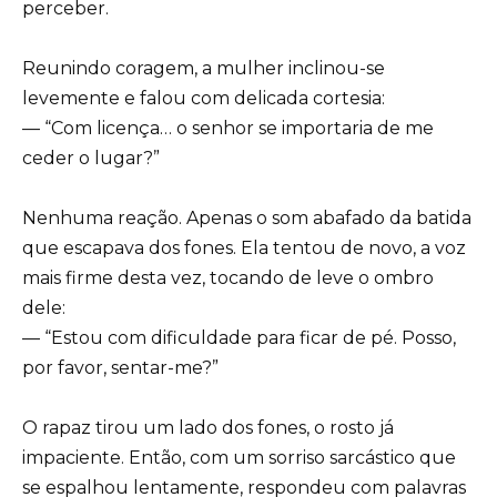
perceber.
Reunindo coragem, a mulher inclinou-se
levemente e falou com delicada cortesia:
— “Com licença… o senhor se importaria de me
ceder o lugar?”
Nenhuma reação. Apenas o som abafado da batida
que escapava dos fones. Ela tentou de novo, a voz
mais firme desta vez, tocando de leve o ombro
dele:
— “Estou com dificuldade para ficar de pé. Posso,
por favor, sentar-me?”
O rapaz tirou um lado dos fones, o rosto já
impaciente. Então, com um sorriso sarcástico que
se espalhou lentamente, respondeu com palavras