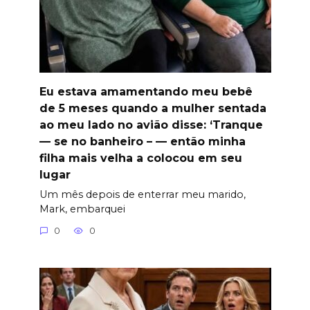
Eu estava amamentando meu bebê
de 5 meses quando a mulher sentada
ao meu lado no avião disse: ‘Tranque
— se no banheiro – — então minha
filha mais velha a colocou em seu
lugar
Um mês depois de enterrar meu marido,
Mark, embarquei
0
0