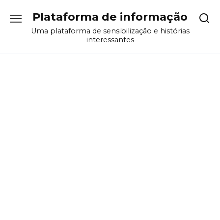
Перейти
Plataforma de informação
к
содержанию
Uma plataforma de sensibilização e histórias
interessantes