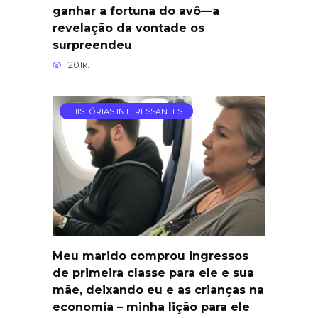
ganhar a fortuna do avô—a
revelação da vontade os
surpreendeu
201к.
HISTÓRIAS INTERESSANTES
Meu marido comprou ingressos
de primeira classe para ele e sua
mãe, deixando eu e as crianças na
economia – minha lição para ele