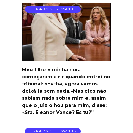
HISTÓRIAS INTERESSANTES
Meu filho e minha nora
começaram a rir quando entrei no
tribunal: «Ha-ha, agora vamos
deixá-la sem nada.»Mas eles não
sabiam nada sobre mim e, assim
que o juiz olhou para mim, disse:
«Sra. Eleanor Vance? És tu?”
HISTÓRIAS INTERESSANTES