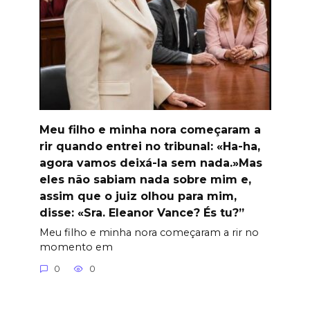
Meu filho e minha nora começaram a
rir quando entrei no tribunal: «Ha-ha,
agora vamos deixá-la sem nada.»Mas
eles não sabiam nada sobre mim e,
assim que o juiz olhou para mim,
disse: «Sra. Eleanor Vance? És tu?”
Meu filho e minha nora começaram a rir no
momento em
0
0