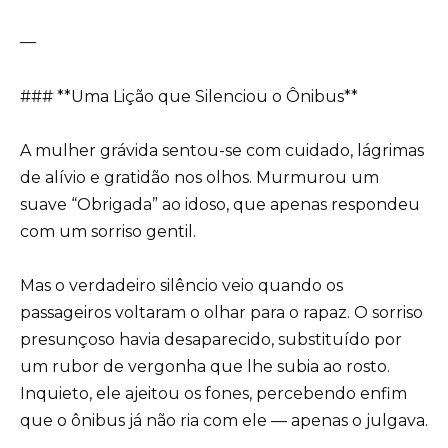
—
### **Uma Lição que Silenciou o Ônibus**
A mulher grávida sentou-se com cuidado, lágrimas
de alívio e gratidão nos olhos. Murmurou um
suave “Obrigada” ao idoso, que apenas respondeu
com um sorriso gentil.
Mas o verdadeiro silêncio veio quando os
passageiros voltaram o olhar para o rapaz. O sorriso
presunçoso havia desaparecido, substituído por
um rubor de vergonha que lhe subia ao rosto.
Inquieto, ele ajeitou os fones, percebendo enfim
que o ônibus já não ria com ele — apenas o julgava.