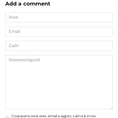
Add a comment
Имя
*
Email
*
Сайт
Комментарий
Сохранить моё имя, email и адрес сайта в этом