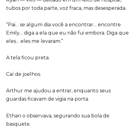
tubos por toda parte, voz fraca, mas desesperada.
“Pai… se algum dia você a encontrar… encontre
Emily… diga a ela que eu não fui embora. Diga que
eles… eles me levaram.”
A tela ficou preta.
Caí de joelhos.
Arthur me ajudou a entrar, enquanto seus
guardas ficavam de vigia na porta.
Ethan o observava, segurando sua bola de
basquete.