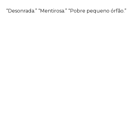
“Desonrada.” “Mentirosa.” “Pobre pequeno órfão.”