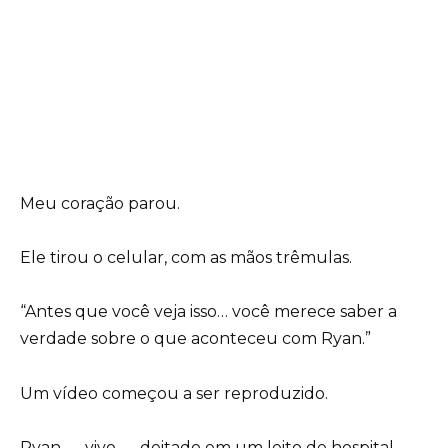
Meu coração parou.
Ele tirou o celular, com as mãos trêmulas.
“Antes que você veja isso… você merece saber a
verdade sobre o que aconteceu com Ryan.”
Um vídeo começou a ser reproduzido.
Ryan — vivo — deitado em um leito de hospital,