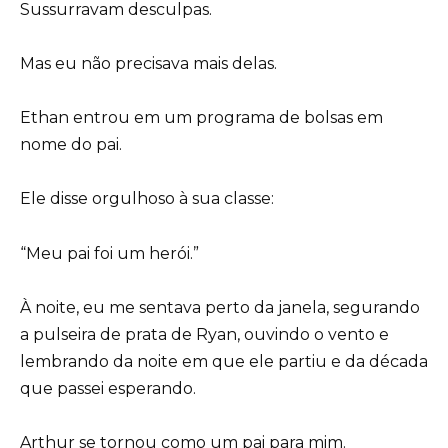
Sussurravam desculpas.
Mas eu não precisava mais delas.
Ethan entrou em um programa de bolsas em
nome do pai.
Ele disse orgulhoso à sua classe:
“Meu pai foi um herói.”
À noite, eu me sentava perto da janela, segurando
a pulseira de prata de Ryan, ouvindo o vento e
lembrando da noite em que ele partiu e da década
que passei esperando.
Arthur se tornou como um pai para mim.