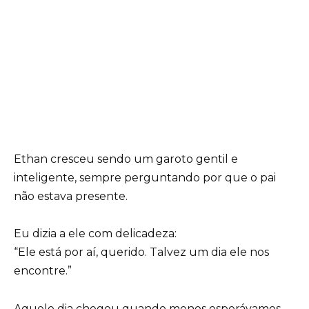
Ethan cresceu sendo um garoto gentil e
inteligente, sempre perguntando por que o pai
não estava presente.
Eu dizia a ele com delicadeza:
“Ele está por aí, querido. Talvez um dia ele nos
encontre.”
Aquele dia chegou quando menos esperávamos.