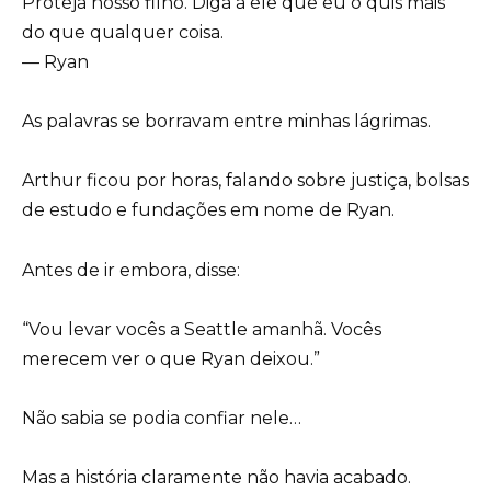
Proteja nosso filho. Diga a ele que eu o quis mais
do que qualquer coisa.
— Ryan
As palavras se borravam entre minhas lágrimas.
Arthur ficou por horas, falando sobre justiça, bolsas
de estudo e fundações em nome de Ryan.
Antes de ir embora, disse:
“Vou levar vocês a Seattle amanhã. Vocês
merecem ver o que Ryan deixou.”
Não sabia se podia confiar nele…
Mas a história claramente não havia acabado.