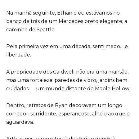
Na manhã seguinte, Ethan e eu estávamos no
banco de trás de um Mercedes preto elegante, a
caminho de Seattle.
Pela primeira vez em uma década, senti medo… e
liberdade.
A propriedade dos Caldwell não era uma mansão,
mas uma fortaleza: paredes de vidro, jardins bem
cuidados — um mundo distante de Maple Hollow.
Dentro, retratos de Ryan decoravam um longo
corredor: sorridente, esperançoso, alheio ao que o
aguardava.
Arthur nos apresentou à diretoria e depois à