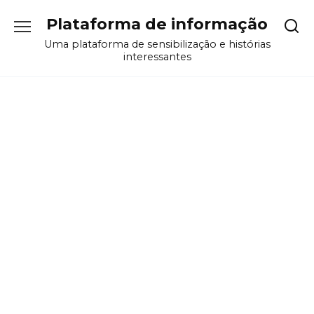
Перейти
Plataforma de informação
к
содержанию
Uma plataforma de sensibilização e histórias
interessantes