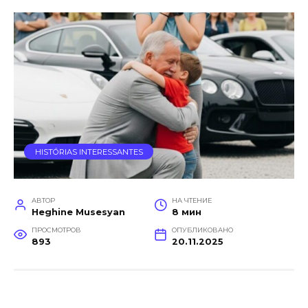
HISTÓRIAS INTERESSANTES
АВТОР
НА ЧТЕНИЕ
Heghine Musesyan
8 мин
ПРОСМОТРОВ
ОПУБЛИКОВАНО
893
20.11.2025