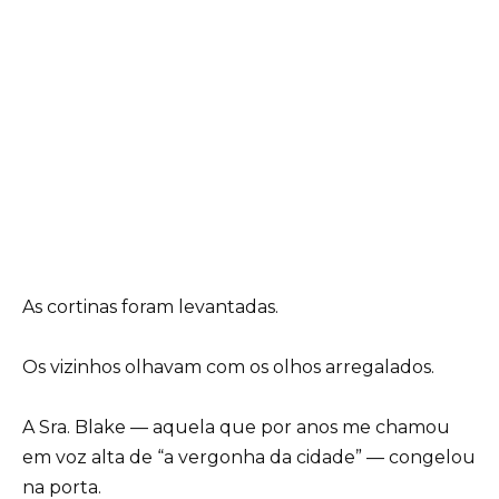
As cortinas foram levantadas.
Os vizinhos olhavam com os olhos arregalados.
A Sra. Blake — aquela que por anos me chamou
em voz alta de “a vergonha da cidade” — congelou
na porta.