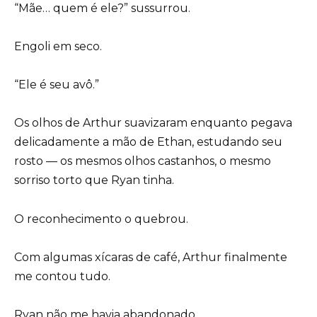
“Mãe… quem é ele?” sussurrou.
Engoli em seco.
“Ele é seu avô.”
Os olhos de Arthur suavizaram enquanto pegava
delicadamente a mão de Ethan, estudando seu
rosto — os mesmos olhos castanhos, o mesmo
sorriso torto que Ryan tinha.
O reconhecimento o quebrou.
Com algumas xícaras de café, Arthur finalmente
me contou tudo.
Ryan não me havia abandonado.